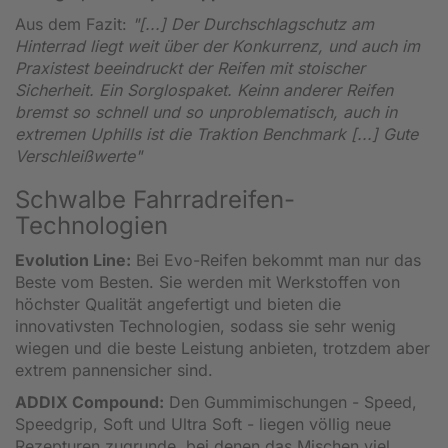
Aus dem Fazit:
"[...] Der Durchschlagschutz am
Hinterrad liegt weit über der Konkurrenz, und auch im
Praxistest beeindruckt der Reifen mit stoischer
Sicherheit. Ein Sorglospaket. Keinn anderer Reifen
bremst so schnell und so unproblematisch, auch in
extremen Uphills ist die Traktion Benchmark [...] Gute
Verschleißwerte"
Schwalbe Fahrradreifen-
Technologien
Evolution Line:
Bei Evo-Reifen bekommt man nur das
Beste vom Besten. Sie werden mit Werkstoffen von
höchster Qualität angefertigt und bieten die
innovativsten Technologien, sodass sie sehr wenig
wiegen und die beste Leistung anbieten, trotzdem aber
extrem pannensicher sind.
ADDIX Compound:
Den Gummimischungen - Speed,
Speedgrip, Soft und Ultra Soft - liegen völlig neue
Rezepturen zugrunde, bei denen das Mischen viel