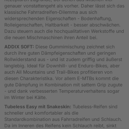
genauer vonstattengeht als vorher. Daher lässt sich das
klassische Fahrradreifen-Dilemma aus sich
widersprechenden Eigenschaften - Bodenhaftung,
Rolleigenschaften, Haltbarkeit - besser abschwächen.
Dazu steuern auch die hochqualitativen Werkstoffe und
die neuen Mischmaschinen ihren Anteil bei.
ADDIX SOFT:
Diese Gummimischung zeichnet sich
durch ihre guten Dämpfeigenschaften und geringen
Rollwiderstand aus - und ist zudem griffig und äußerst
langlebig. Ideal für Downhill- und Enduro-Bikes, aber
auch All Mountains und Trail-Bikes profitieren von
diesen Charakteristika. Vor allem E-MTBs kommt die
gute Dämpfung in Kombination mit sattem Grip zugute
- und dank verbesserten Temperaturverhaltens sogar
im Winter bei Kälte.
Tubeless Easy mit Snakeskin:
Tubeless-Reifen sind
schneller und komfortabler als die
Standardkombination aus Fahrradreifen und Schlauch.
Da im Inneren des Reifens kein Schlauch reibt, sinkt