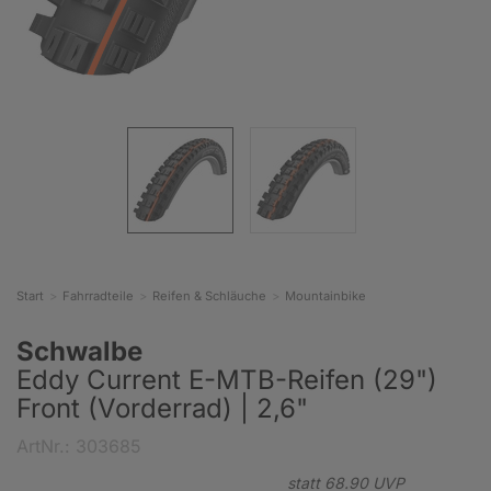
Start
Fahrradteile
Reifen & Schläuche
Mountainbike
Schwalbe
Eddy Current E-MTB-Reifen (29")
Front (Vorderrad) | 2,6"
ArtNr.: 303685
statt
68.
90
UVP