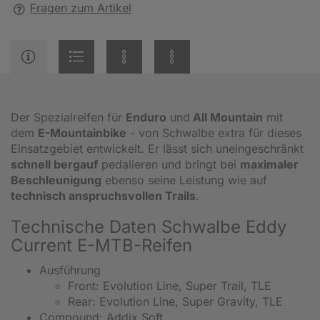
Fragen zum Artikel
Der Spezialreifen für
Enduro
und
All Mountain
mit
dem
E-Mountainbike
- von Schwalbe extra für dieses
Einsatzgebiet entwickelt. Er lässt sich uneingeschränkt
schnell bergauf
pedalieren und bringt bei
maximaler
Beschleunigung
ebenso seine Leistung wie auf
technisch anspruchsvollen Trails
.
Technische Daten Schwalbe Eddy
Current E-MTB-Reifen
Ausführung
Front: Evolution Line, Super Trail, TLE
Rear: Evolution Line, Super Gravity, TLE
Compound: Addix Soft