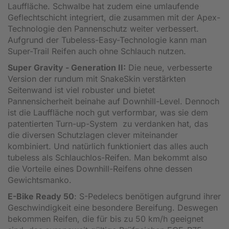
Lauffläche. Schwalbe hat zudem eine umlaufende
Geflechtschicht integriert, die zusammen mit der Apex-
Technologie den Pannenschutz weiter verbessert.
Aufgrund der Tubeless-Easy-Technologie kann man
Super-Trail Reifen auch ohne Schlauch nutzen.
Super Gravity - Generation II:
Die neue, verbesserte
Version der rundum mit SnakeSkin verstärkten
Seitenwand ist viel robuster und bietet
Pannensicherheit beinahe auf Downhill-Level. Dennoch
ist die Lauffläche noch gut verformbar, was sie dem
patentierten Turn-up-System zu verdanken hat, das
die diversen Schutzlagen clever miteinander
kombiniert. Und natürlich funktioniert das alles auch
tubeless als Schlauchlos-Reifen. Man bekommt also
die Vorteile eines Downhill-Reifens ohne dessen
Gewichtsmanko.
E-Bike Ready 50
: S-Pedelecs benötigen aufgrund ihrer
Geschwindigkeit eine besondere Bereifung. Deswegen
bekommen Reifen, die für bis zu 50 km/h geeignet