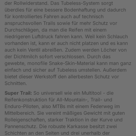
der Rollwiderstand. Das Tubeless-System sorgt
überdies für eine bessere Bodenhaftung und dadurch
für kontrolliertes Fahren auch auf technisch
anspruchsvollen Trails sowie für mehr Schutz vor
Durchschlägen, da man die Reifen mit einem
niedrigeren Luftdruck fahren kann. Weil kein Schlauch
vorhanden ist, kann er auch nicht platzen und es kann
auch kein Ventil abreißen. Zudem werden Löcher von
der Dichtmilch sofort verschlossen. Durch das
gewebte, monofile Snake-Skin-Material kann man ganz
einfach und sicher auf Tubeless umstellen. Außerdem
bietet dieser Werkstoff den allerbesten Schutz vor
Schnitten.
Super Trail:
So universell wie ein Multitool - die
Reifenkonstruktion für All-Mountain-, Trail- und
Enduro-Piloten, also MTBs mit einem Federweg im
Mittelbereich. Sie vereint mäßiges Gewicht mit guten
Rolleigenschaften, starker Traktion in der Kurve und
Pannenschutz. Die robuste Karkasse besitzt zwei
Schichten an den Seiten und drei unerhalb der