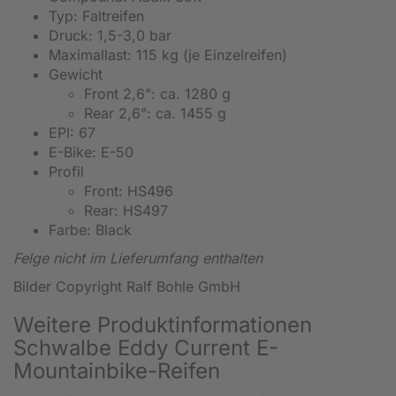
Typ: Faltreifen
Druck: 1,5-3,0 bar
Maximallast: 115 kg (je Einzelreifen)
Gewicht
Front 2,6": ca. 1280 g
Rear 2,6": ca. 1455 g
EPI: 67
E-Bike: E-50
Profil
Front: HS496
Rear: HS497
Farbe: Black
Felge nicht im Lieferumfang enthalten
Bilder Copyright Ralf Bohle GmbH
Weitere Produktinformationen
Schwalbe Eddy Current E-
Mountainbike-Reifen