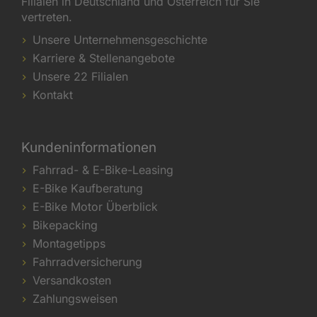
Filialen in Deutschland und Österreich für Sie
vertreten.
Unsere Unternehmensgeschichte
Karriere & Stellenangebote
Unsere 22 Filialen
Kontakt
Kundeninformationen
Fahrrad- & E-Bike-Leasing
E-Bike Kaufberatung
E-Bike Motor Überblick
Bikepacking
Montagetipps
Fahrradversicherung
Versandkosten
Zahlungsweisen