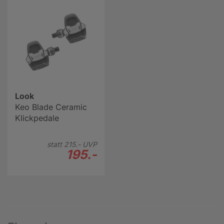
Look
Keo Blade Ceramic
Klickpedale
statt
215.-
UVP
195.-