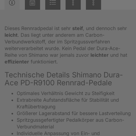
Dieses Rennradpedal ist sehr
steif
, und dennoch sehr
leicht
. Das liegt unter anderem am Carbon-
Verbundwerkstoff, der im Spritzgussverfahren
weiterverarbeitet wurde. Kein Pedal der Dura-Ace-
Reihe von Shimano war jemals zuvor
leichter
und hat
effizienter
funktioniert.
Technische Details Shimano Dura-
Ace PD-R9100 Rennrad-Pedale
Optimales Verhältnis Gewicht zu Steifigkeit
Extrabreite Aufstandsfläche für Stabilität und
Kraftübertragung
Größerer Lagerabstand für bessere Lastverteilung
Spritzgussgefertigter Pedalkörper aus Carbon-
Verbundmaterial
Individuelle Anpassung von Ein- und