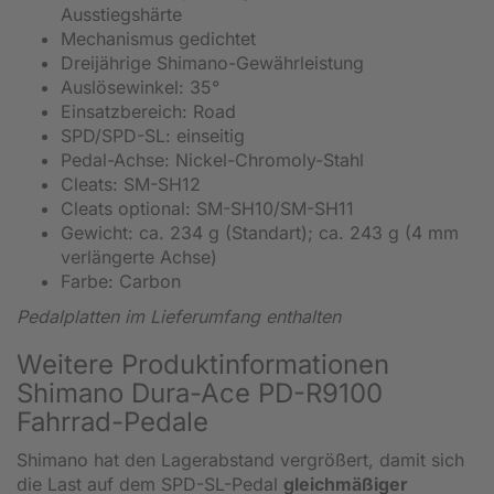
Ausstiegshärte
Mechanismus gedichtet
Dreijährige Shimano-Gewährleistung
Auslösewinkel: 35°
Einsatzbereich: Road
SPD/SPD-SL: einseitig
Pedal-Achse: Nickel-Chromoly-Stahl
Cleats: SM-SH12
Cleats optional: SM-SH10/SM-SH11
Gewicht: ca. 234 g (Standart); ca. 243 g (4 mm
verlängerte Achse)
Farbe: Carbon
Pedalplatten im Lieferumfang enthalten
Weitere Produktinformationen
Shimano Dura-Ace PD-R9100
Fahrrad-Pedale
Shimano hat den Lagerabstand vergrößert, damit sich
die Last auf dem SPD-SL-Pedal
gleichmäßiger