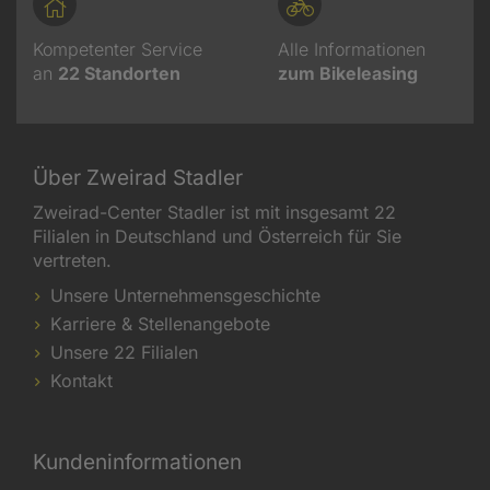
Kompetenter Service
Alle Informationen
an
22
Standorten
zum Bikeleasing
Über Zweirad Stadler
Zweirad-Center Stadler ist mit insgesamt 22
Filialen in Deutschland und Österreich für Sie
vertreten.
Unsere Unternehmensgeschichte
Karriere & Stellenangebote
Unsere 22 Filialen
Kontakt
Kundeninformationen