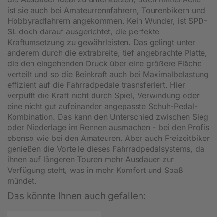
ist sie auch bei Amateurrennfahrern, Tourenbikern und
Hobbyradfahrern angekommen. Kein Wunder, ist SPD-
SL doch darauf ausgerichtet, die perfekte
Kraftumsetzung zu gewährleisten. Das gelingt unter
anderem durch die extrabreite, tief angebrachte Platte,
die den eingehenden Druck über eine größere Fläche
verteilt und so die Beinkraft auch bei Maximalbelastung
effizient auf die Fahrradpedale trasnsferiert. Hier
verpufft die Kraft nicht durch Spiel, Verwindung oder
eine nicht gut aufeinander angepasste Schuh-Pedal-
Kombination. Das kann den Unterschied zwischen Sieg
oder Niederlage im Rennen ausmachen - bei den Profis
ebenso wie bei den Amateuren. Aber auch Freizeitbiker
genießen die Vorteile dieses Fahrradpedalsystems, da
ihnen auf längeren Touren mehr Ausdauer zur
Verfügung steht, was in mehr Komfort und Spaß
mündet.
Das könnte Ihnen auch gefallen: