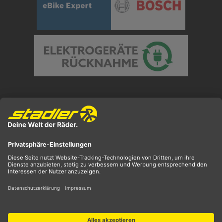
Preisangaben inkl. gesetzl. MwSt. und zzgl.
Versandkosten