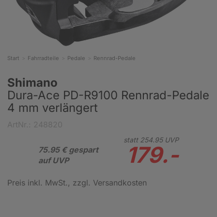
Start
Fahrradteile
Pedale
Rennrad-Pedale
Shimano
Dura-Ace PD-R9100 Rennrad-Pedale
4 mm verlängert
ArtNr.: 248820
statt
254.
95
UVP
179.-
75.95 € gespart
auf UVP
Preis inkl. MwSt.
, zzgl. Versandkosten