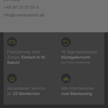
+49 911 31 07 55 0
info@cosmicsports.de
0%
Finanzierung ohne
14 Tage kostenloses
Zinsen:
Einfach in 10
Rückgaberecht
Raten!
(bei Online-Bestellung)
Kompetenter Service
Alle Informationen
an
22
Standorten
zum Bikeleasing