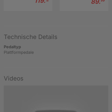
119.-
89.
99
Technische Details
Pedaltyp
Plattformpedale
Videos