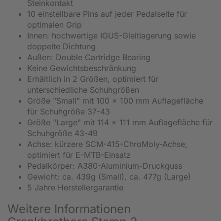
Steinkontakt
10 einstellbare Pins auf jeder Pedalseite für
optimalen Grip
Innen: hochwertige IGUS-Gleitlagerung sowie
doppelte Dichtung
Außen: Double Cartridge Bearing
Keine Gewichtsbeschränkung
Erhältlich in 2 Größen, optimiert für
unterschiedliche Schuhgrößen
Größe "Small" mit 100 x 100 mm Auflagefläche
für Schuhgröße 37-43
Größe "Large" mit 114 x 111 mm Auflagefläche für
Schuhgröße 43-49
Achse: kürzere SCM-415-ChroMoly-Achse,
optimiert für E-MTB-Einsatz
Pedalkörper: A380-Aluminium-Druckguss
Gewicht: ca. 439g (Small), ca. 477g (Large)
5 Jahre Herstellergarantie
Weitere Informationen