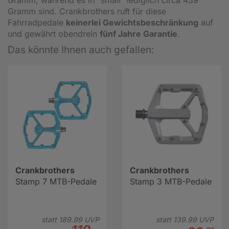
Gramm sind. Crankbrothers ruft für diese
Fahrradpedale
keinerlei Gewichtsbeschränkung
auf
und gewährt obendrein
fünf Jahre Garantie
.
Das könnte Ihnen auch gefallen:
Crankbrothers
Crankbrothers
Stamp 7 MTB-Pedale
Stamp 3 MTB-Pedale
statt
189.
99
UVP
statt
139.
99
UVP