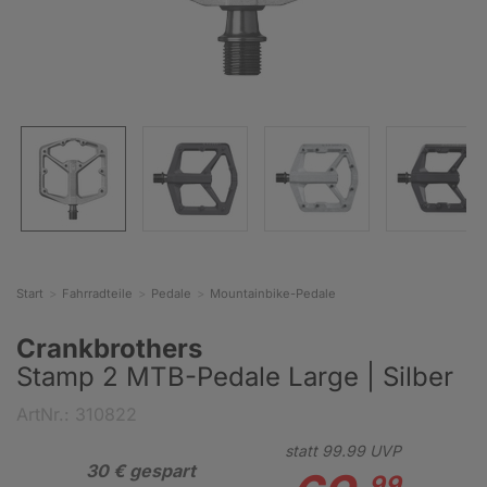
Start
Fahrradteile
Pedale
Mountainbike-Pedale
Crankbrothers
Stamp 2 MTB-Pedale Large | Silber
ArtNr.: 310822
statt
99.
99
UVP
30 € gespart
99