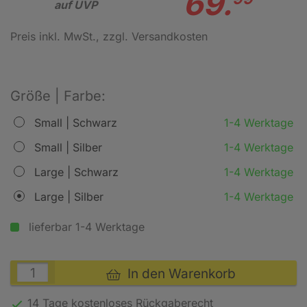
69.
auf UVP
Preis inkl. MwSt.
, zzgl. Versandkosten
Größe | Farbe:
Small | Schwarz
1-4 Werktage
Small | Silber
1-4 Werktage
Large | Schwarz
1-4 Werktage
Large | Silber
1-4 Werktage
lieferbar 1-4 Werktage
In den Warenkorb
14 Tage kostenloses
Rückgaberecht