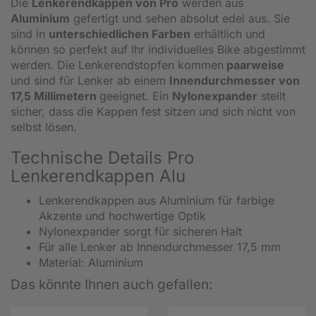
Die
Lenkerendkappen von Pro
werden aus
Aluminium
gefertigt und sehen absolut edel aus. Sie
sind in
unterschiedlichen Farben
erhältlich und
können so perfekt auf Ihr individuelles Bike abgestimmt
werden. Die Lenkerendstopfen kommen
paarweise
und sind für Lenker ab einem
Innendurchmesser von
17,5 Millimetern
geeignet. Ein
Nylonexpander
stellt
sicher, dass die Kappen fest sitzen und sich nicht von
selbst lösen.
Technische Details Pro
Lenkerendkappen Alu
Lenkerendkappen aus Aluminium für farbige
Akzente und hochwertige Optik
Nylonexpander sorgt für sicheren Halt
Für alle Lenker ab Innendurchmesser 17,5 mm
Material: Aluminium
Das könnte Ihnen auch gefallen: