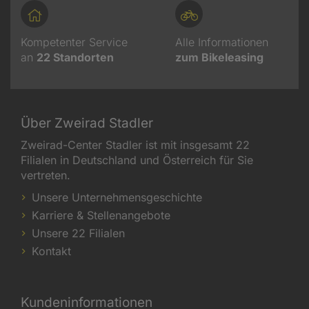
Kompetenter Service
Alle Informationen
an
22
Standorten
zum Bikeleasing
Über Zweirad Stadler
Zweirad-Center Stadler ist mit insgesamt 22
Filialen in Deutschland und Österreich für Sie
vertreten.
Unsere Unternehmensgeschichte
Karriere & Stellenangebote
Unsere 22 Filialen
Kontakt
Kundeninformationen