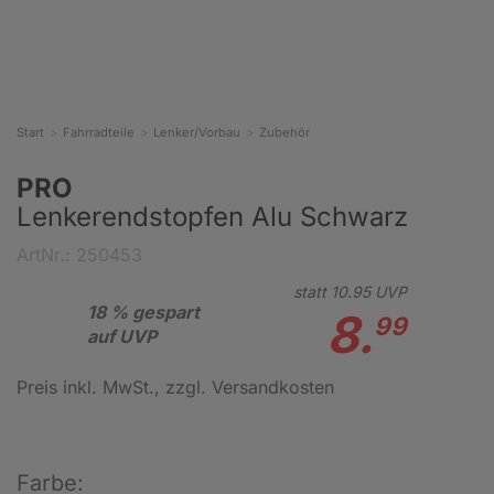
Start
Fahrradteile
Lenker/Vorbau
Zubehör
PRO
Lenkerendstopfen Alu Schwarz
ArtNr.: 250453
statt
10.
95
UVP
18 % gespart
8.
99
auf UVP
Preis inkl. MwSt.
, zzgl. Versandkosten
Farbe: