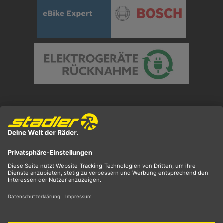
Preisangaben inkl. gesetzl. MwSt. und zzgl.
Versandkosten