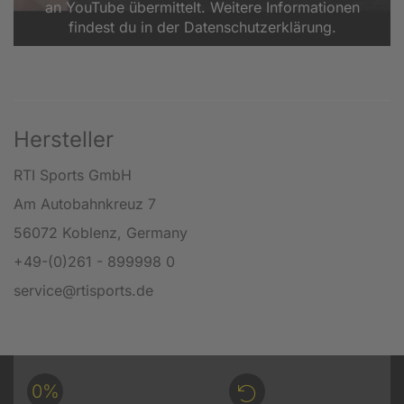
an YouTube übermittelt. Weitere Informationen
findest du in der Datenschutzerklärung.
Hersteller
RTI Sports GmbH
Am Autobahnkreuz 7
56072 Koblenz, Germany
+49-(0)261 - 899998 0
service@rtisports.de
0%