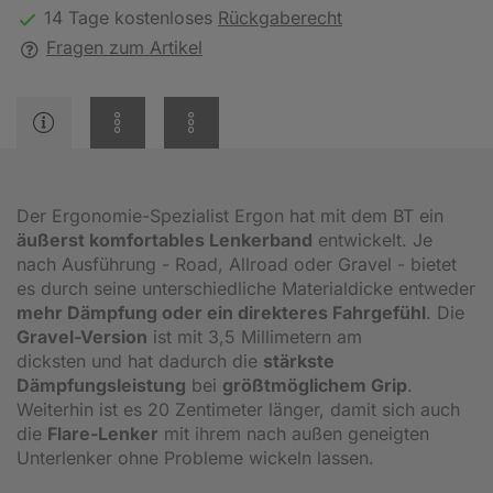
14 Tage kostenloses
Rückgaberecht
Fragen zum Artikel
Der Ergonomie-Spezialist Ergon hat mit dem BT ein
äußerst komfortables Lenkerband
entwickelt. Je
nach Ausführung - Road, Allroad oder Gravel - bietet
es durch seine unterschiedliche Materialdicke entweder
mehr Dämpfung oder ein direkteres Fahrgefühl
. Die
Gravel-Version
ist mit 3,5 Millimetern am
dicksten und hat dadurch die
stärkste
Dämpfungsleistung
bei
größtmöglichem Grip
.
Weiterhin ist es 20 Zentimeter länger, damit sich auch
die
Flare-Lenker
mit ihrem nach außen geneigten
Unterlenker ohne Probleme wickeln lassen.