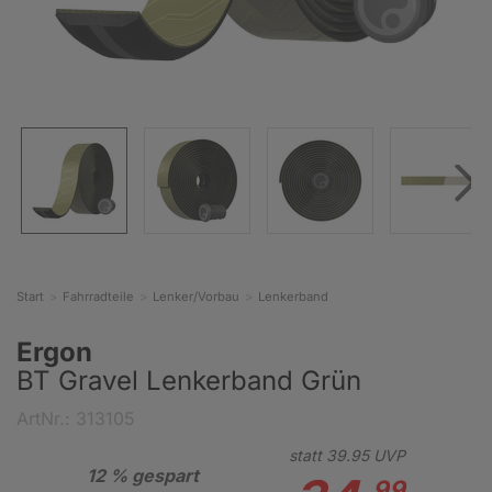
Start
Fahrradteile
Lenker/Vorbau
Lenkerband
Ergon
BT Gravel Lenkerband Grün
ArtNr.: 313105
statt
39.
95
UVP
12 % gespart
99