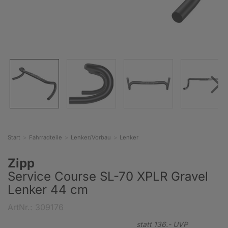
Start
Fahrradteile
Lenker/Vorbau
Lenker
Zipp
Service Course SL-70 XPLR Gravel
Lenker 44 cm
ArtNr.: 309176
statt
136.-
UVP