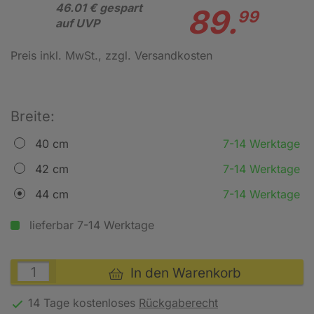
46.01 € gespart
89.
99
auf UVP
Preis inkl. MwSt.
, zzgl. Versandkosten
Breite:
40 cm
7-14 Werktage
42 cm
7-14 Werktage
44 cm
7-14 Werktage
lieferbar 7-14 Werktage
In den Warenkorb
14 Tage kostenloses
Rückgaberecht