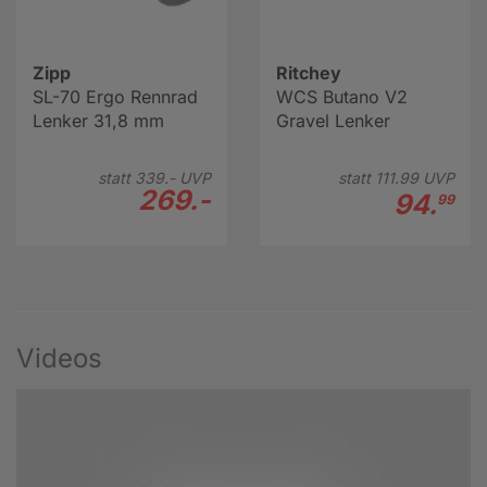
Zipp
Ritchey
SL-70 Ergo Rennrad
WCS Butano V2
Lenker 31,8 mm
Gravel Lenker
statt
339.-
UVP
statt
111.
99
UVP
269.-
94.
99
Videos