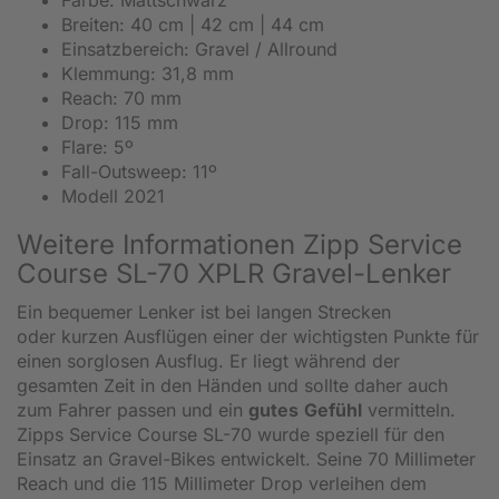
Breiten: 40 cm | 42 cm | 44 cm
Einsatzbereich: Gravel / Allround
Klemmung: 31,8 mm
Reach: 70 mm
Drop: 115 mm
Flare: 5º
Fall-Outsweep: 11º
Modell 2021
Weitere Informationen Zipp Service
Course SL-70 XPLR Gravel-Lenker
Ein bequemer Lenker ist bei langen Strecken
oder kurzen Ausflügen einer der wichtigsten Punkte für
einen sorglosen Ausflug. Er liegt während der
gesamten Zeit in den Händen und sollte daher auch
zum Fahrer passen und ein
gutes
Gefühl
vermitteln.
Zipps Service Course SL-70 wurde speziell für den
Einsatz an Gravel-Bikes entwickelt. Seine 70 Millimeter
Reach und die 115 Millimeter Drop verleihen dem