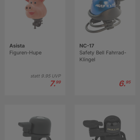
Asista
NC-17
Figuren-Hupe
Safety Bell Fahrrad-
Klingel
statt
9.
95
UVP
7.
6.
99
95