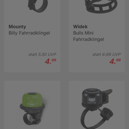
Mounty
Widek
Billy Fahrradklingel
Bulls Mini
Fahrradklingel
statt
5.
50
UVP
statt
6.
99
UVP
4.
4.
99
99