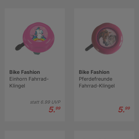
Bike Fashion
Bike Fashion
Einhorn Fahrrad-
Pferdefreunde
Klingel
Fahrrad-Klingel
statt
6.
99
UVP
5.
5.
99
99