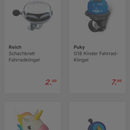
Reich
Puky
Schachbrett
G18 Kinder Fahrrad-
Fahrradklingel
Klingel
2.
7.
99
99