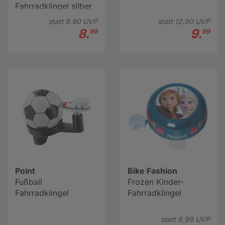
Fahrradklingel silber
statt
9.
90
UVP
statt
12.
90
UVP
8.
9.
99
99
Point
Bike Fashion
Fußball
Frozen Kinder-
Fahrradklingel
Fahrradklingel
statt
6.
99
UVP