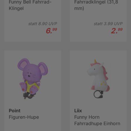
Funny Bell Fahrrad-
Fahrradklingel (31,8
Klingel
mm)
statt
8.
90
UVP
statt
3.
99
UVP
6.
2.
99
99
Point
Liix
Figuren-Hupe
Funny Horn
Fahrradhupe Einhorn