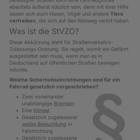
befestigter Straßen kann eine Fahrradglocke
ebenfalls äußerst nützlich sein, denn mit ihrer Hilfe
lassen sich auch Hasen, Vögel und andere
Tiere
vertreiben
, die sich auf den Radweg verirrt haben.
Was ist die StVZO?
Diese Abkürzung steht für Straßenverkehrs-
Zulassungs-Ordnung. Sie regelt, womit ein Gefährt
ausgestattet sein muss, wenn man es in
Deutschland auf öffentlichen Straßen bewegen
möchte.
Welche Sicherheitseinrichtungen sind für ein
Fahrrad gesetzlich vorgeschrieben?
Zwei voneinander
unabhängige
Bremsen
Eine
Klingel
Gesetzlich zugelassene
weiße Beleuchtung
in
Fahrtrichtung
Gesetzlich zugelassene