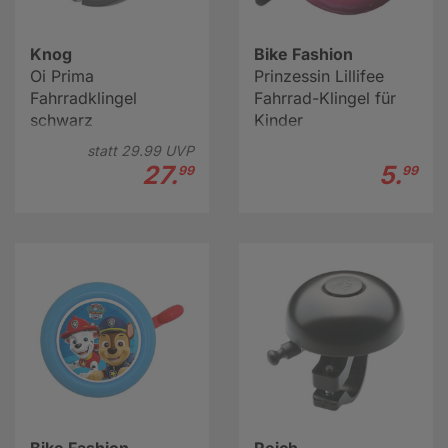
Knog
Bike Fashion
Oi Prima
Prinzessin Lillifee
Fahrradklingel
Fahrrad-Klingel für
schwarz
Kinder
statt
29.
99
UVP
27.
5.
99
99