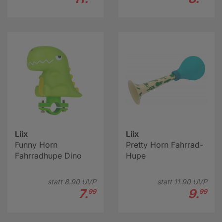
Liix
Liix
Funny Horn
Pretty Horn Fahrrad-
Fahrradhupe Dino
Hupe
statt
8.
90
UVP
statt
11.
90
UVP
7.
9.
99
99