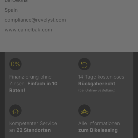
Barcelona
Spain
compliance@revelyst.com
www.camelbak.com
0%
Finanzierung ohne
14 Tage kostenloses
Zinsen:
Einfach in 10
Rückgaberecht
Raten!
(bei Online-Bestellung)
Kompetenter Service
Alle Informationen
an
22
Standorten
zum Bikeleasing