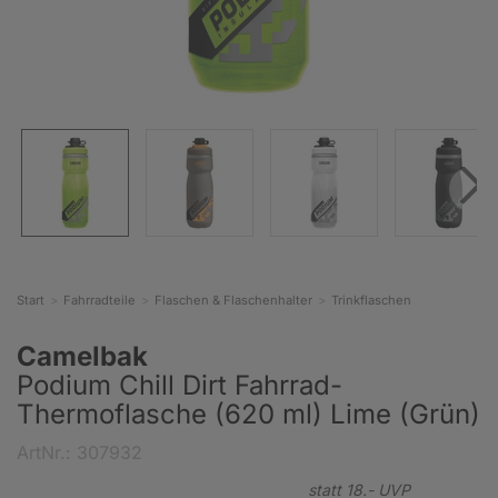
Start
Fahrradteile
Flaschen & Flaschenhalter
Trinkflaschen
Camelbak
Podium Chill Dirt Fahrrad-
Thermoflasche (620 ml) Lime (Grün)
ArtNr.: 307932
statt
18.-
UVP