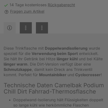
14 Tage kostenloses
Rückgaberecht
Fragen zum Artikel
Diese Trinkflasche mit
Doppelwandisolierung
wurde
speziell für die
Verwendung beim Sport
entwickelt.
Sie hält Ihr Getränk bei Hitze
länger kühl
und bei Kälte
länger warm
. Die Dirt-Version verfügt über eine
Schmutzkappe
, damit kein Dreck ans Trinkventil
kommt. Perfekt für
Mountainbiker
und
Cyclocrosser
!
Technische Daten Camelbak Podium
Chill Dirt Fahrrad-Thermosflasche
Doppelwand-Isolierung hält Flüssigkeiten doppelt
so lange kühl wie herkömmliche Flaschen