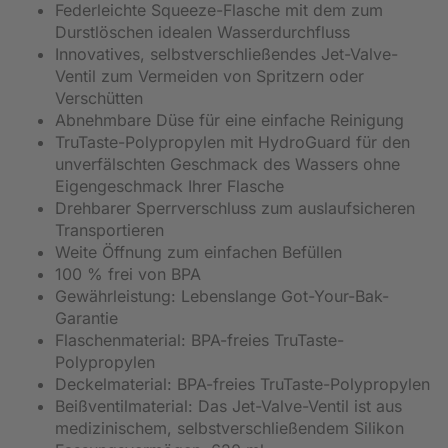
Federleichte Squeeze-Flasche mit dem zum
Durstlöschen idealen Wasserdurchfluss
Innovatives, selbstverschließendes Jet-Valve-
Ventil zum Vermeiden von Spritzern oder
Verschütten
Abnehmbare Düse für eine einfache Reinigung
TruTaste-Polypropylen mit HydroGuard für den
unverfälschten Geschmack des Wassers ohne
Eigengeschmack Ihrer Flasche
Drehbarer Sperrverschluss zum auslaufsicheren
Transportieren
Weite Öffnung zum einfachen Befüllen
100 % frei von BPA
Gewährleistung: Lebenslange Got-Your-Bak-
Garantie
Flaschenmaterial: BPA-freies TruTaste-
Polypropylen
Deckelmaterial: BPA-freies TruTaste-Polypropylen
Beißventilmaterial: Das Jet-Valve-Ventil ist aus
medizinischem, selbstverschließendem Silikon