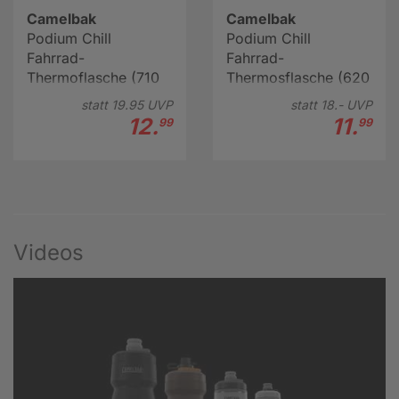
Camelbak
Camelbak
Podium Chill
Podium Chill
Fahrrad-
Fahrrad-
Thermoflasche (710
Thermosflasche (620
ml)
ml)
statt
19.
95
UVP
statt
18.-
UVP
12.
11.
99
99
Videos