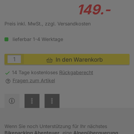
149.-
Preis inkl. MwSt.
, zzgl. Versandkosten
lieferbar 1-4 Werktage
In den Warenkorb
14 Tage kostenloses
Rückgaberecht
Fragen zum Artikel
Wenn Sie noch Unterstützung für Ihr nächstes
Bikepacking Abenteuer
, eine
Alpenüberquerung