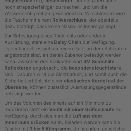
Polyurethan
(PU)
beschichtet
, um die Oberfläche
noch strapazierfähiger zu machen, und um die
Wasserdichtigkeit zu gewährleisten. Verschlossen wird
die Tasche mit einem
Rollverschluss
, der ebenfalls
dazu beiträgt, dass keine Nässe ins Innere gelangt.
Zur Befestigung eines Rücklichts oder anderer
Ausrüstung, steht eine
Daisy Chain
zur Verfügung.
Dabei handelt es sich um einen Gurt, an dem Schlaufen
angebracht sind, an denen Zubehör befestigt werden
kann. Zwischen den Schlaufen sind
3M Scotchlite
Reflektoren
angebracht, die
besonders leuchtstark
sind. Dadurch wird die Sichtbarkeit, und somit auch die
Sicherheit erhöht. An einer
elastischen Kordel auf der
Oberseite
, können zusätzlich Ausrüstungsgegenstände
befestigt werden.
Um das Volumen des Inhalts auf ein Minimum zu
reduzieren steht ein
Ventil mit einer Griffschlaufe
zur
Verfügung, durch das man die
Luft aus dem
Innenraum drücken
kann. Beladen werden kann die
Tasche mit
3 bis 5 Kilogramm
. Je nachdem an welcher