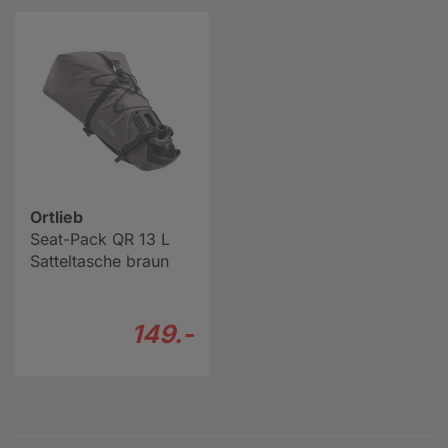
Ortlieb
Seat-Pack QR 13 L
Satteltasche braun
149.-