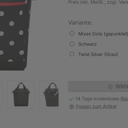
Preis inkl. MwSt.
, zzgl. Ve
Variante:
Mixes Dots (gepunktet
Schwarz
Twist Silver (Grau)
Wähle
14 Tage kostenloses
Rü
Fragen zum Artikel