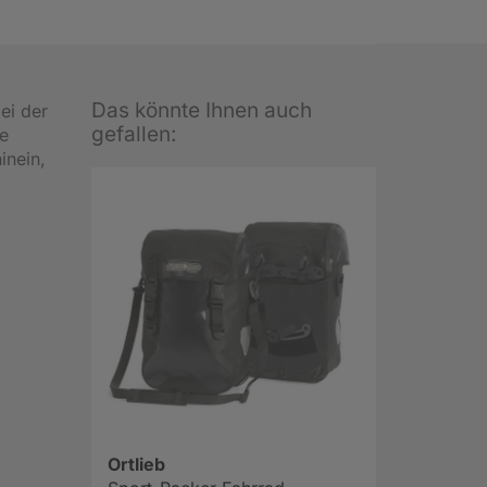
Das könnte Ihnen auch
ei der
gefallen:
ne
inein,
Ortlieb