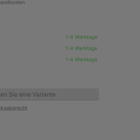
rsandkosten
)
1-4 Werktage
1-4 Werktage
1-4 Werktage
n Sie eine Variante
ckgaberecht