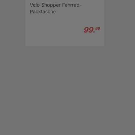
Velo Shopper Fahrrad-
Packtasche
99.
99