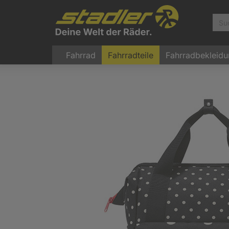
Fahrrad
Fahrradteile
Fahrradbekleid