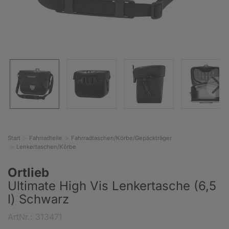
Start
Fahrradteile
Fahrradtaschen/Körbe/Gepäckträger
Lenkertaschen/Körbe
Ortlieb
Ultimate High Vis Lenkertasche (6,5
l) Schwarz
ArtNr.: 313471