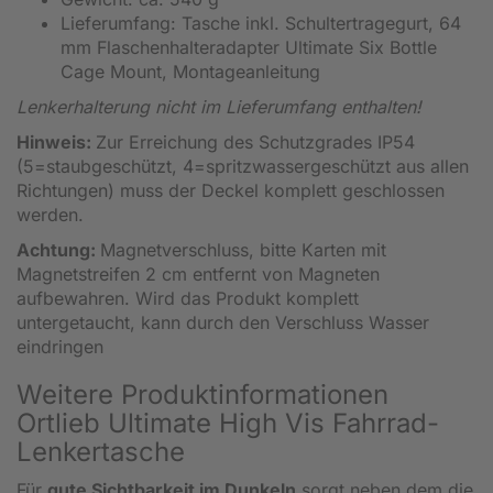
Lieferumfang: Tasche inkl. Schultertragegurt, 64
mm Flaschenhalteradapter Ultimate Six Bottle
Cage Mount, Montageanleitung
Lenkerhalterung nicht im Lieferumfang enthalten!
Hinweis:
Zur Erreichung des Schutzgrades IP54
(5=staubgeschützt, 4=spritzwassergeschützt aus allen
Richtungen) muss der Deckel komplett geschlossen
werden.
Achtung:
Magnetverschluss, bitte Karten mit
Magnetstreifen 2 cm entfernt von Magneten
aufbewahren. Wird das Produkt komplett
untergetaucht, kann durch den Verschluss Wasser
eindringen
Weitere Produktinformationen
Ortlieb Ultimate High Vis Fahrrad-
Lenkertasche
Für
gute Sichtbarkeit im Dunkeln
sorgt neben dem die