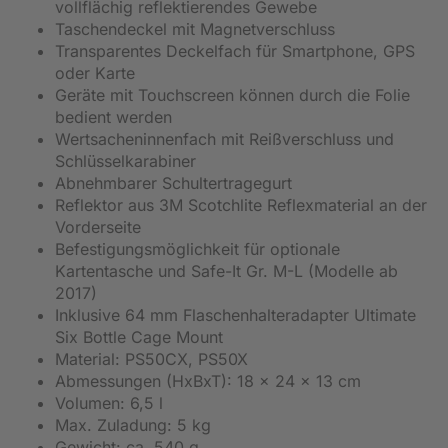
vollflächig reflektierendes Gewebe
Taschendeckel mit Magnetverschluss
Transparentes Deckelfach für Smartphone, GPS
oder Karte
Geräte mit Touchscreen können durch die Folie
bedient werden
Wertsacheninnenfach mit Reißverschluss und
Schlüsselkarabiner
Abnehmbarer Schultertragegurt
Reflektor aus 3M Scotchlite Reflexmaterial an der
Vorderseite
Befestigungsmöglichkeit für optionale
Kartentasche und Safe-It Gr. M-L (Modelle ab
2017)
Inklusive 64 mm Flaschenhalteradapter Ultimate
Six Bottle Cage Mount
Material: PS50CX, PS50X
Abmessungen (HxBxT): 18 x 24 x 13 cm
Volumen: 6,5 l
Max. Zuladung: 5 kg
Gewicht: ca. 540 g