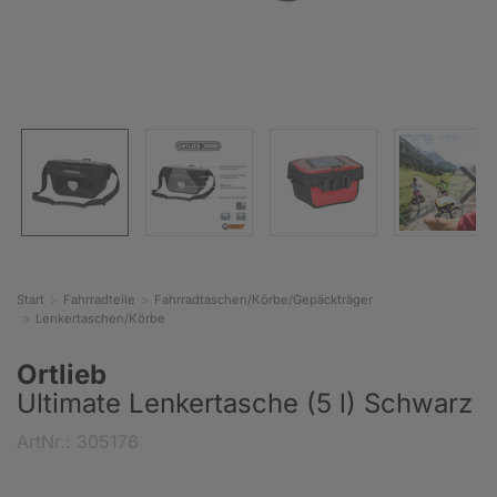
Start
Fahrradteile
Fahrradtaschen/Körbe/Gepäckträger
Lenkertaschen/Körbe
Ortlieb
Ultimate Lenkertasche (5 l) Schwarz
ArtNr.: 305176