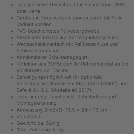
Transparentes Deckelfach für Smartphone, GPS
oder Karte
Geräte mit Touchscreen können durch die Folie
bedient werden
PVC-beschichtetes Polyestergewebe
Abschließbarer Deckel mit Magnetverschluss
Wertsacheninnenfach mit Reißverschluss und
Schlüsselkarabiner
Abnehmbarer Schultertragegurt
Reflektor aus 3M-Scotchlite-Reflexmaterial an der
Vorderseite der Tasche
Befestigungsmöglichkeit für optionale
Kartentasche Ultimate Six Map-Case (F1402) und
Safe-It Gr. S-L (Modelle ab 2017)
Lieferumfang: Tasche inkl. Schultertragegurt,
Montageanleitung
Abmessung (HxBxT): 13,5 x 24 x 13 cm
Volumen: 5 l
Gewicht: ca. 524 g
Max. Zuladung: 5 kg