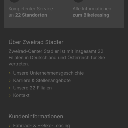
Kompetenter Service
Alle Informationen
an
22
Standorten
zum Bikeleasing
Über Zweirad Stadler
Zweirad-Center Stadler ist mit insgesamt 22
Filialen in Deutschland und Österreich für Sie
vertreten.
Unsere Unternehmensgeschichte
Karriere & Stellenangebote
Unsere 22 Filialen
Kontakt
Kundeninformationen
Fahrrad- & E-Bike-Leasing