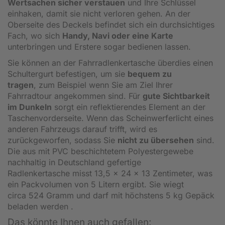
Wertsachen sicher verstauen
und Ihre Schlüssel
einhaken, damit sie nicht verloren gehen. An der
Oberseite des Deckels befindet sich ein durchsichtiges
Fach, wo sich
Handy, Navi oder eine Karte
unterbringen und Erstere sogar bedienen lassen.
Sie können an der Fahrradlenkertasche überdies einen
Schultergurt befestigen, um sie
bequem zu
tragen
, zum Beispiel wenn Sie am Ziel Ihrer
Fahrradtour angekommen sind. Für
gute Sichtbarkeit
im Dunkeln
sorgt ein reflektierendes Element an der
Taschenvorderseite. Wenn das Scheinwerferlicht eines
anderen Fahrzeugs darauf trifft, wird es
zurückgeworfen, sodass Sie
nicht zu übersehen
sind.
Die aus mit PVC beschichtetem Polyestergewebe
nachhaltig in Deutschland gefertige
Radlenkertasche misst 13,5 x 24 x 13 Zentimeter, was
ein Packvolumen von 5 Litern ergibt. Sie wiegt
circa 524 Gramm und darf mit höchstens 5 kg Gepäck
beladen werden .
Das könnte Ihnen auch gefallen: