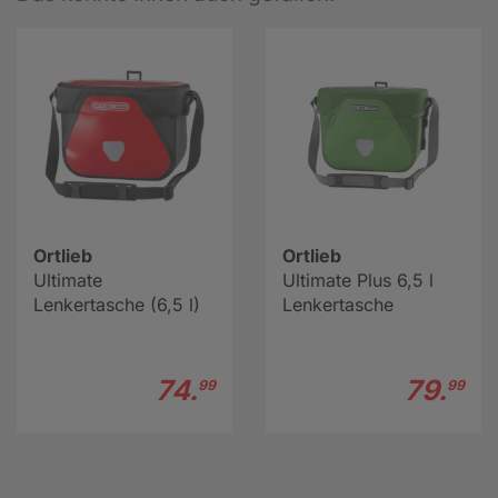
Ortlieb
Ortlieb
Ultimate
Ultimate Plus 6,5 l
Lenkertasche (6,5 l)
Lenkertasche
74.
79.
99
99