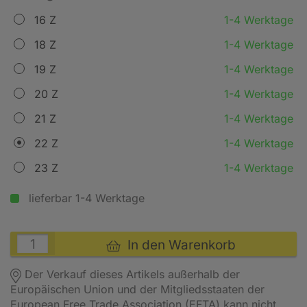
16 Z
1-4 Werktage
18 Z
1-4 Werktage
19 Z
1-4 Werktage
20 Z
1-4 Werktage
21 Z
1-4 Werktage
22 Z
1-4 Werktage
23 Z
1-4 Werktage
lieferbar 1-4 Werktage
In den Warenkorb
Der Verkauf dieses Artikels außerhalb der
Europäischen Union und der Mitgliedsstaaten der
European Free Trade Association (EFTA) kann nicht