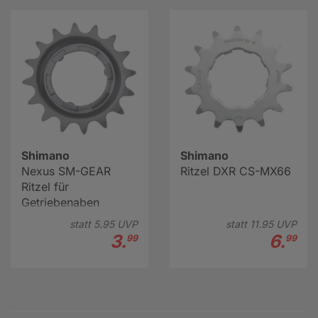
Shimano
Shimano
Nexus SM-GEAR
Ritzel DXR CS-MX66
Ritzel für
Getriebenaben
statt
5.
95
UVP
statt
11.
95
UVP
3.
6.
99
99