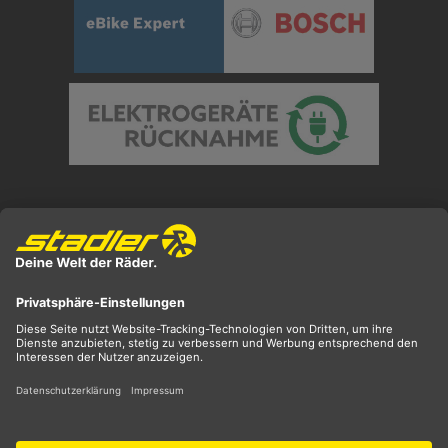
Preisangaben inkl. gesetzl. MwSt. und zzgl.
Versandkosten