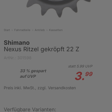
Start
Fahrradteile
Antrieb
Kassetten
Shimano
Nexus Ritzel gekröpft 22 Z
ArtNr.: 301598
statt
5.
99
UVP
33 % gespart
3.
99
auf UVP
Preis inkl. MwSt.
, zzgl. Versandkosten
Verfügbare Varianten: