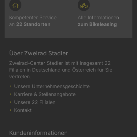
Kompetenter Service
Alle Informationen
an
22
Standorten
zum Bikeleasing
Über Zweirad Stadler
Zweirad-Center Stadler ist mit insgesamt 22
Filialen in Deutschland und Österreich für Sie
vertreten.
Unsere Unternehmensgeschichte
Karriere & Stellenangebote
Unsere 22 Filialen
Kontakt
Kundeninformationen