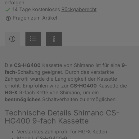
erfolgen.
14 Tage kostenloses
Rückgaberecht
Fragen zum Artikel
Die
CS-HG400
Kassette von Shimano ist für eine
9-
fach-
Schaltung geeignet. Durch das verstärkte
Zahnprofil wurde die Langlebigkeit der Kassette
erhöht. Empfohlen wird zur
CS-HG400
Kassette die
HG-X
9-fach Kette von Shimano, um ein
bestmögliches
Schaltverhalten zu ermöglichen.
Technische Details Shimano CS-
HG400 9-fach Kassette
Verstärktes Zahnprofil für HG-X Ketten
Modell: CS-HG400-9