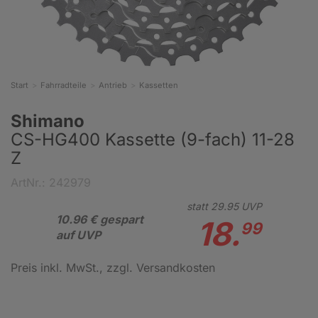
Start
Fahrradteile
Antrieb
Kassetten
Shimano
CS-HG400 Kassette (9-fach) 11-28
Z
ArtNr.: 242979
statt
29.
95
UVP
10.96 € gespart
18.
99
auf UVP
Preis inkl. MwSt.
, zzgl. Versandkosten