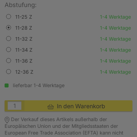
Abstufung:
11-25 Z
1-4 Werktage
11-28 Z
1-4 Werktage
11-32 Z
1-4 Werktage
11-34 Z
1-4 Werktage
11-36 Z
1-4 Werktage
12-36 Z
1-4 Werktage
lieferbar 1-4 Werktage
In den Warenkorb
Der Verkauf dieses Artikels außerhalb der
Europäischen Union und der Mitgliedsstaaten der
European Free Trade Association (EFTA) kann nicht