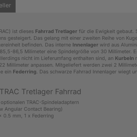
eller
RAC) ist dieses
Fahrrad Tretlager
für die Ewigkeit gebaut. 
ns gesteigert. Das gelang mit einer zweiten Reihe von Kuge
agereinheit befinden. Das interne
Innenlager
wird aus Alumi
85,5-86,5 Milimeter eine Spindelgröße von 30 Millimeter. Es
allerdings nicht im Lieferumfang enthalten sind, an
Kurbeln
 Millimeter anpassen. Mitgeliefert werden zwei 2 Millimet
e ein
Federring
. Das schwarze Fahrrad Innenlager wiegt u
 TRAC Tretlager Fahrrad
 optionalen TRAC-Spindeladaptern
w Angular Contact Bearing)
x 0.5 mm, 1 x Federring