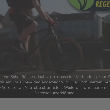
 diese Schaltfläche erlaubst du, dass eine Verbindung zum 
d dir ein YouTube-Video angezeigt wird. Dadurch werden p
P-Adresse) an YouTube übermittelt. Weitere Informationen fi
Datenschutzerklärung.