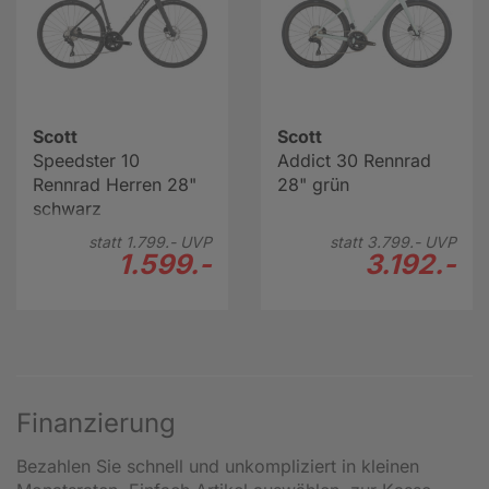
Scott
Scott
Speedster 10
Addict 30 Rennrad
Rennrad Herren 28"
28" grün
schwarz
statt
1.799.-
UVP
statt
3.799.-
UVP
1.599.-
3.192.-
Finanzierung
Bezahlen Sie schnell und unkompliziert in kleinen