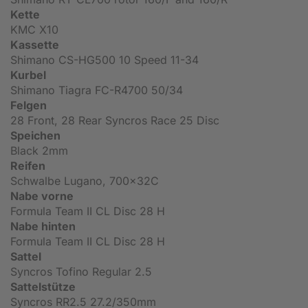
Kette
KMC X10
Kassette
Shimano CS-HG500 10 Speed 11-34
Kurbel
Shimano Tiagra FC-R4700 50/34
Felgen
28 Front, 28 Rear Syncros Race 25 Disc
Speichen
Black 2mm
Reifen
Schwalbe Lugano, 700x32C
Nabe vorne
Formula Team II CL Disc 28 H
Nabe hinten
Formula Team II CL Disc 28 H
Sattel
Syncros Tofino Regular 2.5
Sattelstütze
Syncros RR2.5 27.2/350mm