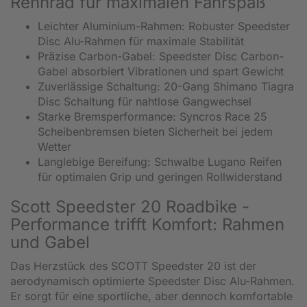
Rennrad für maximalen Fahrspaß
Leichter Aluminium-Rahmen: Robuster Speedster
Disc Alu-Rahmen für maximale Stabilität
Präzise Carbon-Gabel: Speedster Disc Carbon-
Gabel absorbiert Vibrationen und spart Gewicht
Zuverlässige Schaltung: 20-Gang Shimano Tiagra
Disc Schaltung für nahtlose Gangwechsel
Starke Bremsperformance: Syncros Race 25
Scheibenbremsen bieten Sicherheit bei jedem
Wetter
Langlebige Bereifung: Schwalbe Lugano Reifen
für optimalen Grip und geringen Rollwiderstand
Scott Speedster 20 Roadbike -
Performance trifft Komfort: Rahmen
und Gabel
Das Herzstück des SCOTT Speedster 20 ist der
aerodynamisch optimierte Speedster Disc Alu-Rahmen.
Er sorgt für eine sportliche, aber dennoch komfortable