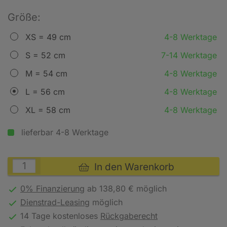
Größe:
XS = 49 cm
4-8 Werktage
S = 52 cm
7-14 Werktage
M = 54 cm
4-8 Werktage
L = 56 cm
4-8 Werktage
XL = 58 cm
4-8 Werktage
lieferbar 4-8 Werktage
In den Warenkorb
0% Finanzierung
ab 138,80 € möglich
Dienstrad-Leasing
möglich
14 Tage kostenloses
Rückgaberecht