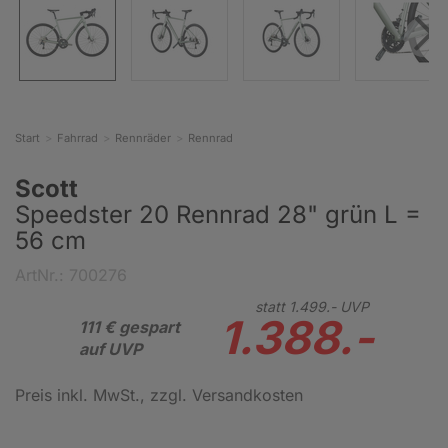
Start
Fahrrad
Rennräder
Rennrad
Scott
Speedster 20 Rennrad 28" grün L =
56 cm
ArtNr.: 700276
statt
1.499.-
UVP
1.388.-
111 € gespart
auf UVP
Preis inkl. MwSt.
, zzgl. Versandkosten