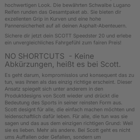
hochwertigen Look. Die bewährten Schwalbe Lugano
Reifen runden das Gesamtpaket ab. Sie bieten dir
exzellenten Grip in Kurven und eine hohe
Pannensicherheit auf all deinen Asphalt-Abenteuern.
Sichere dir jetzt dein SCOTT Speedster 20 und erlebe
ein unvergleichliches Fahrgefühl zum fairen Preis!
NO SHORTCUTS - Keine
Abkürzungen, heißt es bei Scott.
Es geht darum, kompromisslos und konsequent das zu
tun, was ihnen als das einzig richtige erscheint. Dieser
Ansatz spiegelt sich unter anderem in den
Produktdesigns von Scott wieder und drückt die
Bedeutung des Sports in seiner reinsten Form aus.
Scott designt für alle, die einfach machen möchten und
leidenschaftlich dafür leben. Für alle, die tun was sie
sagen und das aus dem einzigen richtigen Grund: Weil
sie es lieben. Mehr als andere. Bei Scott geht es nicht
ums Auffallen oder Gefallen, sondern um