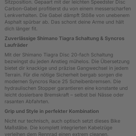
Sitzposition. Gepaart mit der leichten Speedster Disc
Carbon-Gabel profitierst du von einem messerscharfen
Lenkverhalten. Die Gabel dämpft Stöße von unebenem
Asphalt spürbar ab. Das schont deine Arme und hält
dich länger fit.
Zuverlässige Shimano Tiagra Schaltung & Syncros
Laufräder
Mit der Shimano Tiagra Disc 20-fach Schaltung
bezwingst du jeden Anstieg mühelos. Die Übersetzung
bietet dir knackige und präzise Gangwechsel in jedem
Terrain. Für die nötige Sicherheit bergab sorgen die
modernen Syncros Race 25 Scheibenbremsen. Die
hydraulischen Stopper garantieren eine konstante und
leicht dosierbare Bremskraft – selbst bei Nässe oder
rasanten Abfahrten.
Grip und Style in perfekter Kombination
Nicht nur technisch, auch optisch setzt dieses Bike
Maßstäbe. Die komplett integrierten Kabelzüge
verleihen dem Rennrad einen extrem cleanen,