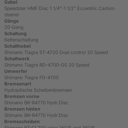
Gabel
Speedster HMF Disc 1 1/4"-1 1/2" Eccentric Carbon
steerer
Gänge
20-Gang
Schaltung
Kettenschaltung
Schalthebel
Shimano Tiagra ST-4720 Dual control 20 Speed
Schaltwerk
Shimano Tiagra RD-4700-GS 20 Speed
Umwerfer
Shimano Tiagra FD-4700
Bremsenart
Hydraulische Scheibenbremsen
Bremsen vorne
Shimano BR-R4770 Hydr.Disc
Bremsen hinten
Shimano BR-R4770 Hydr.Disc
Bremsscheiben
Shimano RT-CL700 rotor 160/F and 160/R