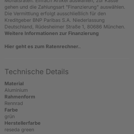
Monatsraten. Einfach Artikel auswählen, zur Kasse
gehen und die Zahlungsart "Finanzierung" auswählen.
Die Vermittlung erfolgt ausschließlich für den
Kreditgeber BNP Paribas S.A. Niederlassung
Deutschland, Rüdesheimer Straße 1, 80686 München.
Weitere Informationen zur Finanzierung
Hier geht es zum Ratenrechner.
.
Technische Details
Material
Aluminium
Rahmenform
Rennrad
Farbe
grün
Herstellerfarbe
reseda green