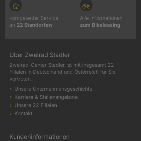
Kompetenter Service
Alle Informationen
an
22
Standorten
zum Bikeleasing
Über Zweirad Stadler
Zweirad-Center Stadler ist mit insgesamt 22
Filialen in Deutschland und Österreich für Sie
vertreten.
Unsere Unternehmensgeschichte
Karriere & Stellenangebote
Unsere 22 Filialen
Kontakt
Kundeninformationen