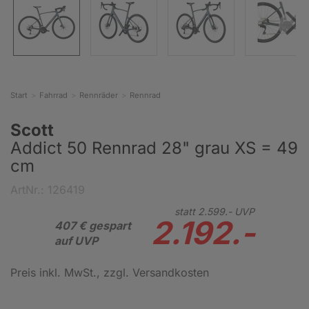
Start
Fahrrad
Rennräder
Rennrad
Scott
Addict 50 Rennrad 28" grau XS = 49
cm
ArtNr.: 126419
statt
2.599.-
UVP
2.192.-
407 € gespart
auf UVP
Preis inkl. MwSt.
, zzgl. Versandkosten