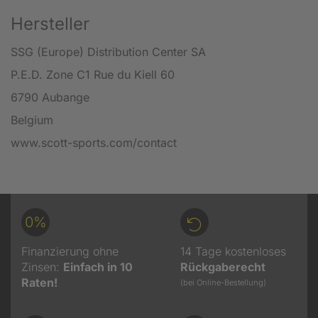
Hersteller
SSG (Europe) Distribution Center SA
P.E.D. Zone C1 Rue du Kiell 60
6790 Aubange
Belgium
www.scott-sports.com/contact
0%
Finanzierung ohne
14 Tage kostenloses
Zinsen:
Einfach in 10
Rückgaberecht
Raten!
(bei Online-Bestellung)