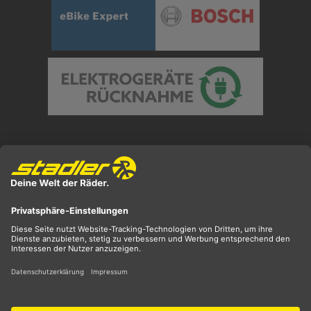
Preisangaben inkl. gesetzl. MwSt. und zzgl.
Versandkosten