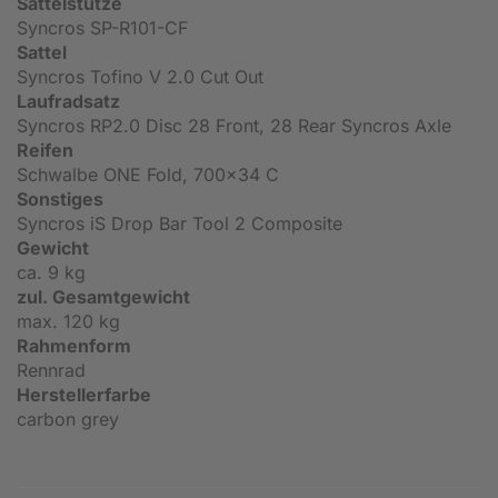
Sattelstütze
Syncros SP-R101-CF
Sattel
Syncros Tofino V 2.0 Cut Out
Laufradsatz
Syncros RP2.0 Disc 28 Front, 28 Rear Syncros Axle
Reifen
Schwalbe ONE Fold, 700x34 C
Sonstiges
Syncros iS Drop Bar Tool 2 Composite
Gewicht
ca. 9 kg
zul. Gesamtgewicht
max. 120 kg
Rahmenform
Rennrad
Herstellerfarbe
carbon grey