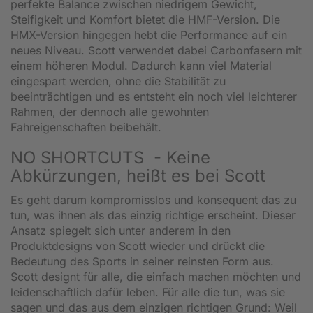
perfekte Balance zwischen niedrigem Gewicht,
Steifigkeit und Komfort bietet die HMF-Version. Die
HMX-Version hingegen hebt die Performance auf ein
neues Niveau. Scott verwendet dabei Carbonfasern mit
einem höheren Modul. Dadurch kann viel Material
eingespart werden, ohne die Stabilität zu
beeinträchtigen und es entsteht ein noch viel leichterer
Rahmen, der dennoch alle gewohnten
Fahreigenschaften beibehält.
NO SHORTCUTS - Keine
Abkürzungen, heißt es bei Scott
Es geht darum kompromisslos und konsequent das zu
tun, was ihnen als das einzig richtige erscheint. Dieser
Ansatz spiegelt sich unter anderem in den
Produktdesigns von Scott wieder und drückt die
Bedeutung des Sports in seiner reinsten Form aus.
Scott designt für alle, die einfach machen möchten und
leidenschaftlich dafür leben. Für alle die tun, was sie
sagen und das aus dem einzigen richtigen Grund: Weil