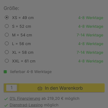
Größe:
XS = 49 cm
4-8 Werktage
S = 52 cm
4-8 Werktage
M = 54 cm
7-14 Werktage
L = 56 cm
4-8 Werktage
XL = 58 cm
7-14 Werktage
XXL = 61 cm
4-8 Werktage
lieferbar 4-8 Werktage
In den Warenkorb
0% Finanzierung
ab 219,20 € möglich
Dienstrad-Leasing
möglich