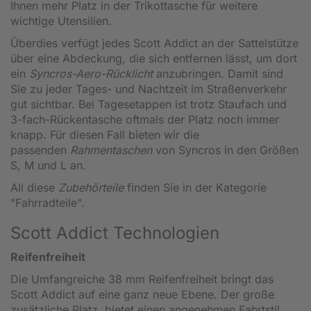
Ihnen mehr Platz in der Trikottasche für weitere
wichtige Utensilien.
Überdies verfügt jedes Scott Addict an der Sattelstütze
über eine Abdeckung, die sich entfernen lässt, um dort
ein
Syncros-Aero-Rücklicht
anzubringen. Damit sind
Sie zu jeder Tages- und Nachtzeit im Straßenverkehr
gut sichtbar. Bei Tagesetappen ist trotz Staufach und
3-fach-Rückentasche oftmals der Platz noch immer
knapp. Für diesen Fall bieten wir die
passenden
Rahmentaschen
von Syncros in den Größen
S, M und L an.
All diese
Zubehörteile
finden Sie in der Kategorie
"Fahrradteile".
Scott Addict Technologien
Reifenfreiheit
Die Umfangreiche 38 mm Reifenfreiheit bringt das
Scott Addict auf eine ganz neue Ebene. Der große
zusätzliche Platz, bietet einen angenehmen Fahrtstil