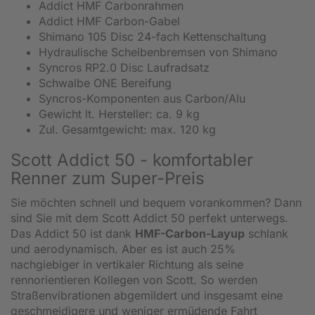
Addict HMF Carbonrahmen
Addict HMF Carbon-Gabel
Shimano 105 Disc 24-fach Kettenschaltung
Hydraulische Scheibenbremsen von Shimano
Syncros RP2.0 Disc Laufradsatz
Schwalbe ONE Bereifung
Syncros-Komponenten aus Carbon/Alu
Gewicht lt. Hersteller: ca. 9 kg
Zul. Gesamtgewicht: max. 120 kg
Scott Addict 50 - komfortabler
Renner zum Super-Preis
Sie möchten schnell und bequem vorankommen? Dann
sind Sie mit dem Scott Addict 50 perfekt unterwegs.
Das Addict 50 ist dank
HMF-Carbon-Layup
schlank
und aerodynamisch. Aber es ist auch 25%
nachgiebiger in vertikaler Richtung als seine
rennorientieren Kollegen von Scott. So werden
Straßenvibrationen abgemildert und insgesamt eine
geschmeidigere und weniger ermüdende Fahrt