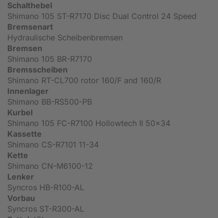
Schalthebel
Shimano 105 ST-R7170 Disc Dual Control 24 Speed
Bremsenart
Hydraulische Scheibenbremsen
Bremsen
Shimano 105 BR-R7170
Bremsscheiben
Shimano RT-CL700 rotor 160/F and 160/R
Innenlager
Shimano BB-RS500-PB
Kurbel
Shimano 105 FC-R7100 Hollowtech II 50x34
Kassette
Shimano CS-R7101 11-34
Kette
Shimano CN-M6100-12
Lenker
Syncros HB-R100-AL
Vorbau
Syncros ST-R300-AL