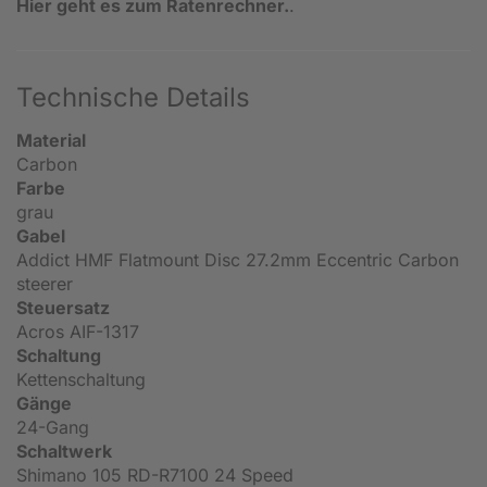
Hier geht es zum Ratenrechner.
.
Technische Details
Material
Carbon
Farbe
grau
Gabel
Addict HMF Flatmount Disc 27.2mm Eccentric Carbon
steerer
Steuersatz
Acros AIF-1317
Schaltung
Kettenschaltung
Gänge
24-Gang
Schaltwerk
Shimano 105 RD-R7100 24 Speed