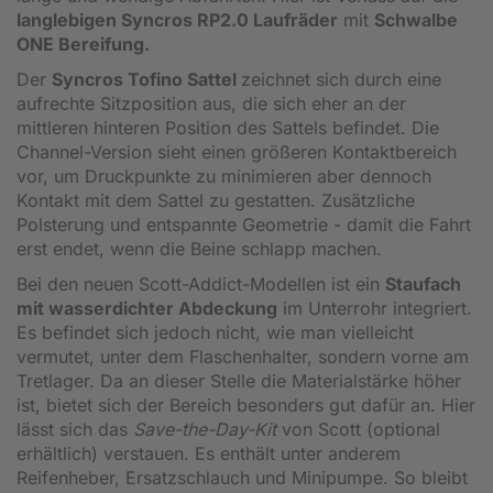
langlebigen Syncros RP2.0 Laufräder
mit
Schwalbe
ONE Bereifung.
Der
Syncros Tofino Sattel
zeichnet sich durch eine
aufrechte Sitzposition aus, die sich eher an der
mittleren hinteren Position des Sattels befindet. Die
Channel-Version sieht einen größeren Kontaktbereich
vor, um Druckpunkte zu minimieren aber dennoch
Kontakt mit dem Sattel zu gestatten. Zusätzliche
Polsterung und entspannte Geometrie - damit die Fahrt
erst endet, wenn die Beine schlapp machen.
Bei den neuen Scott-Addict-Modellen ist ein
Staufach
mit wasserdichter Abdeckung
im Unterrohr integriert.
Es befindet sich jedoch nicht, wie man vielleicht
vermutet, unter dem Flaschenhalter, sondern vorne am
Tretlager. Da an dieser Stelle die Materialstärke höher
ist, bietet sich der Bereich besonders gut dafür an. Hier
lässt sich das
Save-the-Day-Kit
von Scott (optional
erhältlich) verstauen. Es enthält unter anderem
Reifenheber, Ersatzschlauch und Minipumpe. So bleibt