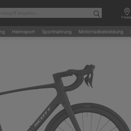
Filial
ung
Heimsport
Sportnahrung
Motorradbekleidung