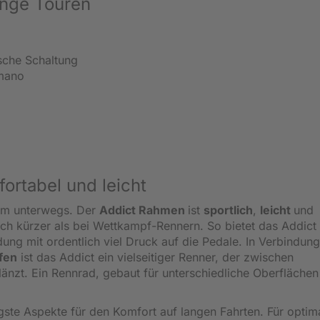
ange Touren
sche Schaltung
mano
fortabel und leicht
uem unterwegs. Der
Addict Rahmen
ist
sportlich
,
leicht
und
ach kürzer als bei Wettkampf-Rennern. So bietet das Addict
ung mit ordentlich viel Druck auf die Pedale. In Verbindung
fen
ist das Addict ein vielseitiger Renner, der zwischen
nzt. Ein Rennrad, gebaut für unterschiedliche Oberflächen
gste Aspekte für den Komfort auf langen Fahrten. Für optim