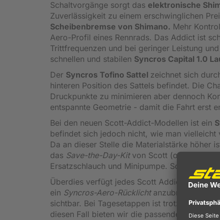
Schaltvorgänge sorgt das
elektronische Shi
Zuverlässigkeit zu einem erschwinglichen Pre
Scheibenbremse von Shimano.
Mehr Kontrol
Aero-Profil eines Rennrads. Das Addict ist schn
Trittfrequenzen und bei geringer Leistung und 
schnellen und stabilen
Syncros Capital 1.0 L
Der
Syncros Tofino Sattel
zeichnet sich durch
hinteren Position des Sattels befindet. Die C
Druckpunkte zu minimieren aber dennoch Konta
entspannte Geometrie - damit die Fahrt erst 
Bei den neuen Scott-Addict-Modellen ist ein
S
befindet sich jedoch nicht, wie man vielleich
Da an dieser Stelle die Materialstärke höher is
das
Save-the-Day-Kit
von Scott (optional erh
Ersatzschlauch und Minipumpe. So bleibt Ihnen
Überdies verfügt jedes Scott Addict an der Sa
ein
Syncros-Aero-Rücklicht
anzubringen. Dami
sichtbar. Bei Tagesetappen ist trotz Staufac
diesen Fall bieten wir die passenden
Rahment