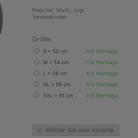
Preis inkl. MwSt.
, zzgl.
Versandkosten
Größe:
S = 52 cm
4-8 Werktage
M = 54 cm
7-14 Werktage
L = 56 cm
4-8 Werktage
XL = 58 cm
4-8 Werktage
XXL = 61 cm
4-8 Werktage
Wählen Sie eine Variante