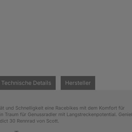
Technische Details
Hersteller
tät und Schnelligkeit eine Racebikes mit dem Komfort für
ein Traum für Genussradler mit Langstreckenpotential. Genie
ddict 30 Rennrad von Scott.