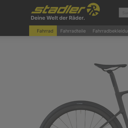
Fahrrad
Fahrradteile
Fahrradbekleid