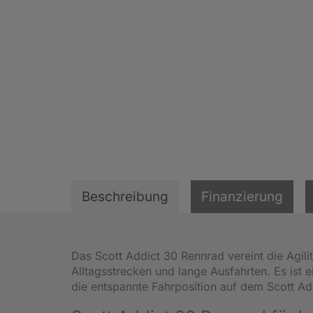
Beschreibung
Finanzierung
Das Scott Addict 30 Rennrad vereint die Agili
Alltagsstrecken und lange Ausfahrten. Es ist 
die entspannte Fahrposition auf dem Scott A