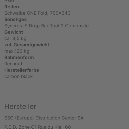
Axle
Reifen
Schwalbe ONE Fold, 700x34C
Sonstiges
Syncros iS Drop Bar Tool 2 Composite
Gewicht
ca. 8,5 kg
zul. Gesamtgewicht
max.120 kg
Rahmenform
Rennrad
Herstellerfarbe
carbon black
Hersteller
SSG (Europe) Distribution Center SA
P.E.D. Zone C1 Rue du Kiell 60