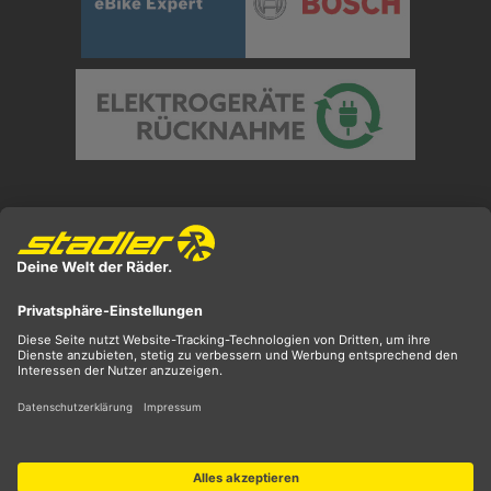
Preisangaben inkl. gesetzl. MwSt. und zzgl.
Versandkosten