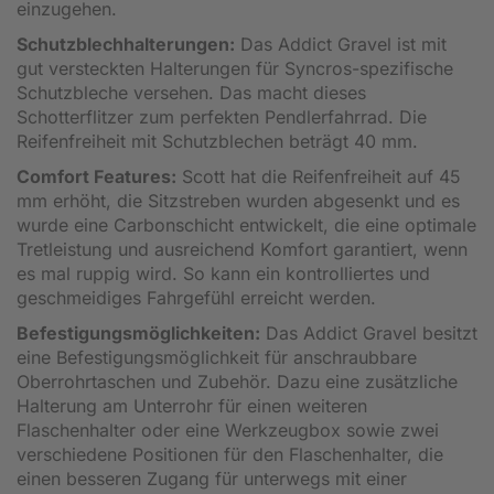
einzugehen.
Schutzblechhalterungen:
Das Addict Gravel ist mit
gut versteckten Halterungen für Syncros-spezifische
Schutzbleche versehen. Das macht dieses
Schotterflitzer zum perfekten Pendlerfahrrad. Die
Reifenfreiheit mit Schutzblechen beträgt 40 mm.
Comfort Features:
Scott hat die Reifenfreiheit auf 45
mm erhöht, die Sitzstreben wurden abgesenkt und es
wurde eine Carbonschicht entwickelt, die eine optimale
Tretleistung und ausreichend Komfort garantiert, wenn
es mal ruppig wird. So kann ein kontrolliertes und
geschmeidiges Fahrgefühl erreicht werden.
Befestigungsmöglichkeiten:
Das Addict Gravel besitzt
eine Befestigungsmöglichkeit für anschraubbare
Oberrohrtaschen und Zubehör. Dazu eine zusätzliche
Halterung am Unterrohr für einen weiteren
Flaschenhalter oder eine Werkzeugbox sowie zwei
verschiedene Positionen für den Flaschenhalter, die
einen besseren Zugang für unterwegs mit einer