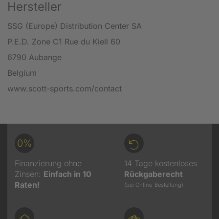
Hersteller
SSG (Europe) Distribution Center SA
P.E.D. Zone C1 Rue du Kiell 60
6790 Aubange
Belgium
www.scott-sports.com/contact
0%
Finanzierung ohne
14 Tage kostenloses
Zinsen:
Einfach in 10
Rückgaberecht
Raten!
(bei Online-Bestellung)