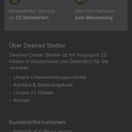
Kompetenter Service
Alle Informationen
an
22
Standorten
zum Bikeleasing
Über Zweirad Stadler
Zweirad-Center Stadler ist mit insgesamt 22
Filialen in Deutschland und Österreich für Sie
vertreten.
Unsere Unternehmensgeschichte
Karriere & Stellenangebote
Unsere 22 Filialen
Kontakt
Kundeninformationen
Fahrrad- & E-Bike-Leasing