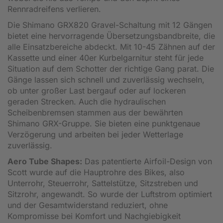
Rennradreifens verlieren.
Die Shimano GRX820 Gravel-Schaltung mit 12 Gängen
bietet eine hervorragende Übersetzungsbandbreite, die
alle Einsatzbereiche abdeckt. Mit 10-45 Zähnen auf der
Kassette und einer 40er Kurbelgarnitur steht für jede
Situation auf dem Schotter der richtige Gang parat. Die
Gänge lassen sich schnell und zuverlässig wechseln,
ob unter großer Last bergauf oder auf lockeren
geraden Strecken. Auch die hydraulischen
Scheibenbremsen stammen aus der bewährten
Shimano GRX-Gruppe. Sie bieten eine punktgenaue
Verzögerung und arbeiten bei jeder Wetterlage
zuverlässig.
Aero Tube Shapes:
Das patentierte Airfoil-Design von
Scott wurde auf die Hauptrohre des Bikes, also
Unterrohr, Steuerrohr, Sattelstütze, Sitzstreben und
Sitzrohr, angewandt. So wurde der Luftstrom optimiert
und der Gesamtwiderstand reduziert, ohne
Kompromisse bei Komfort und Nachgiebigkeit