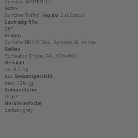
Syncros SP-R101-CF
Sattel
Syncros Tofino Regular 2.0 Cutout
Laufradgröße
28"
Felgen
Syncros RP2.0 Disc, Syncros SL Achse
Reifen
Schwalbe G-One RX, 700x45C
Gewicht
ca. 9,5 kg
zul. Gesamtgewicht
max. 120 kg
Rahmenform
Gravel
Herstellerfarbe
carbon grey