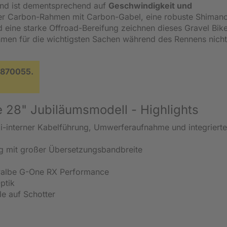
 und ist dementsprechend auf
Geschwindigkeit und
rker Carbon-Rahmen mit Carbon-Gabel, eine robuste Shima
eine starke Offroad-Bereifung zeichnen dieses Gravel Bike
hmen für die wichtigsten Sachen während des Rennens nicht
 870055.
e 28" Jubiläumsmodell - Highlights
-interner Kabelführung, Umwerferaufnahme und integrierte
 mit großer Übersetzungsbandbreite
walbe G-One RX Performance
ptik
le auf Schotter