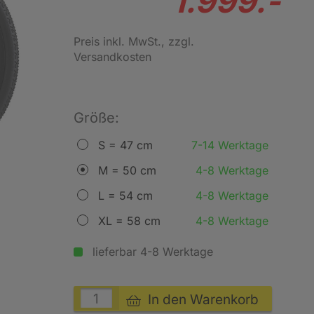
1.999.-
Preis inkl. MwSt.
, zzgl.
Versandkosten
Größe:
S = 47 cm
7-14 Werktage
M = 50 cm
4-8 Werktage
L = 54 cm
4-8 Werktage
XL = 58 cm
4-8 Werktage
lieferbar 4-8 Werktage
In den Warenkorb