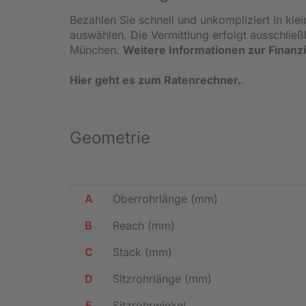
Bezahlen Sie schnell und unkompliziert in kle
auswählen. Die Vermittlung erfolgt ausschlie
München.
Weitere Informationen zur Finanz
Hier geht es zum Ratenrechner.
.
Geometrie
A
Oberrohrlänge (mm)
B
Reach (mm)
C
Stack (mm)
D
Sitzrohrlänge (mm)
E
Sitzrohrwinkel