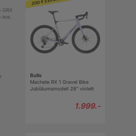
no GRX
 aus.
Bulls
r
Machete RX 1 Gravel Bike
Jubiläumsmodell 28" violett
1.999.-