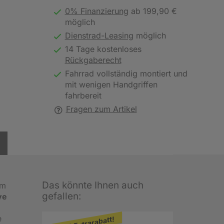
0% Finanzierung
ab 199,90 €
möglich
Dienstrad-Leasing
möglich
14 Tage kostenloses
Rückgaberecht
Fahrrad vollständig montiert und
mit wenigen Handgriffen
fahrbereit
Fragen zum Artikel
Das könnte Ihnen auch
im
gefallen:
ve
e
200 € Extrarabatt!