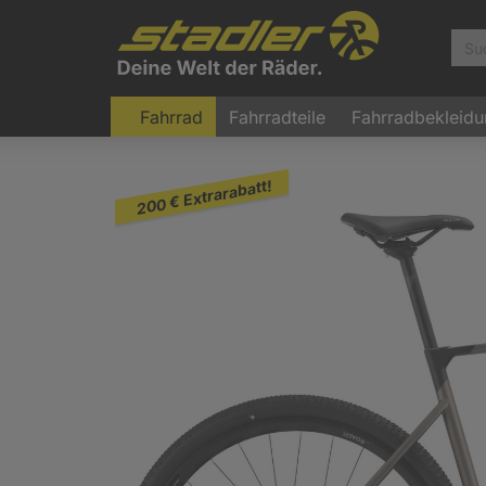
Fahrrad
Fahrradteile
Fahrradbekleid
200 € Extrarabatt!