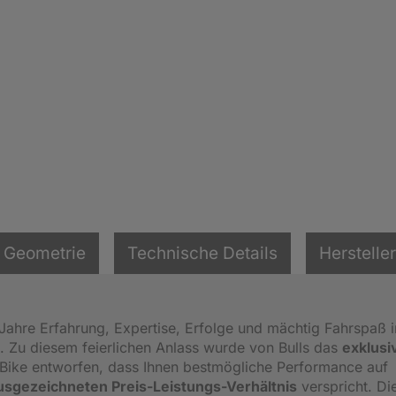
Geometrie
Technische Details
Hersteller
0 Jahre Erfahrung, Expertise, Erfolge und mächtig Fahrspaß 
. Zu diesem feierlichen Anlass wurde von Bulls das
exklusi
Bike entworfen, dass Ihnen bestmögliche Performance auf
usgezeichneten Preis-Leistungs-Verhältnis
verspricht. Di