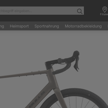
Filial
ung
Heimsport
Sportnahrung
Motorradbekleidung