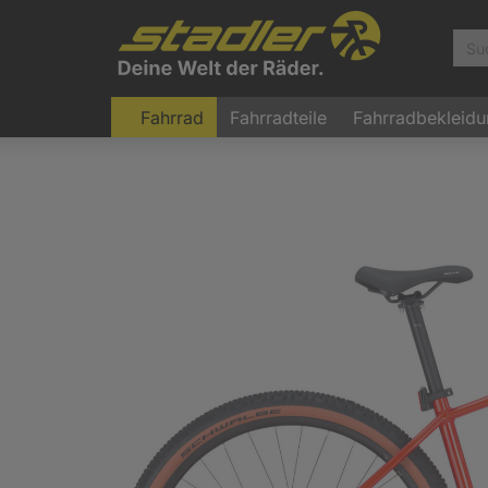
Fahrrad
Fahrradteile
Fahrradbekleid