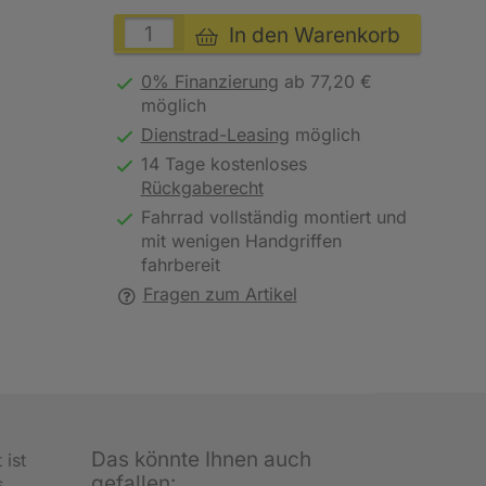
In den Warenkorb
0% Finanzierung
ab 77,20 €
möglich
Dienstrad-Leasing
möglich
14 Tage kostenloses
Rückgaberecht
Fahrrad vollständig montiert und
mit wenigen Handgriffen
fahrbereit
Fragen zum Artikel
Das könnte Ihnen auch
 ist
gefallen:
s