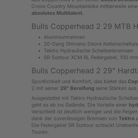
Cross-Country Mountainbike mittlerweile eine
absolutes Multitalent.
Bulls Copperhead 2 29 MTB Har
Aluminiumrahmen
20-Gang Shimano Deore Kettenschaltun
Tektro Hydraulische Scheibenbremsen
SR Suntour XCM RL Federgabel, 100 m
Bulls Copperhead 2 29" Hardt
Sportlichkeit und Komfort, das bietet das
Copp
2 mit seiner
29" Bereifung
seine Stärken aus.
Ausgestattet mit Tektro Hydraulische Schei
geht es ab ins Gelände. Die Vorteile einer
hyd
Verschleiß ist deutlich weniger und die Felge
dank der zuverlässigen Bremsen von
Tektro
Die Federgabel SR Suntour schluckt Unebenhe
Touren.