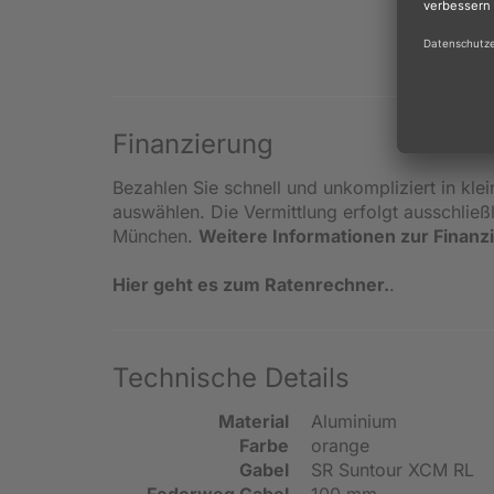
Finanzierung
Bezahlen Sie schnell und unkompliziert in kle
auswählen. Die Vermittlung erfolgt ausschlie
München.
Weitere Informationen zur Finanz
Hier geht es zum Ratenrechner.
.
Technische Details
Material
Aluminium
Farbe
orange
Gabel
SR Suntour XCM RL
Federweg Gabel
100 mm