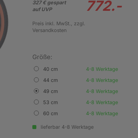
772.-
327 € gespart
auf UVP
Preis inkl. MwSt.
, zzgl.
Versandkosten
Größe:
40 cm
4-8 Werktage
44 cm
4-8 Werktage
49 cm
4-8 Werktage
53 cm
4-8 Werktage
60 cm
4-8 Werktage
lieferbar 4-8 Werktage