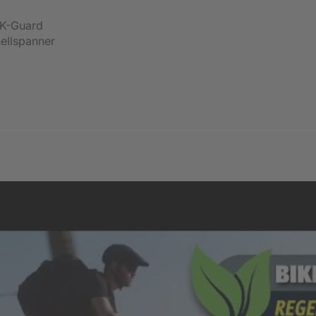
K-Guard
ellspanner