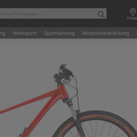
Filial
ung
Heimsport
Sportnahrung
Motorradbekleidung