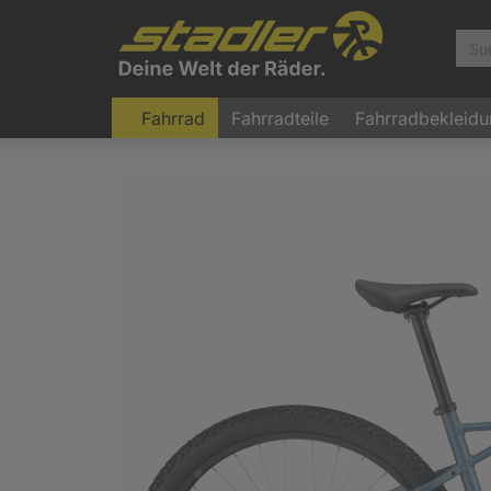
Fahrrad
Fahrradteile
Fahrradbekleid