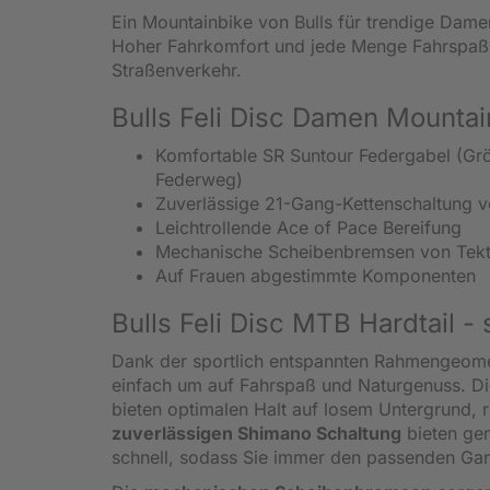
Ein Mountainbike von Bulls für trendige Damen.
Hoher Fahrkomfort und jede Menge Fahrspaß a
Straßenverkehr.
Bulls Feli Disc Damen Mountai
Komfortable SR Suntour Federgabel (G
Federweg)
Zuverlässige 21-Gang-Kettenschaltung 
Leichtrollende Ace of Pace Bereifung
Mechanische Scheibenbremsen von Tekt
Auf Frauen abgestimmte Komponenten
Bulls Feli Disc MTB Hardtail -
Dank der sportlich entspannten Rahmengeometr
einfach um auf Fahrspaß und Naturgenuss. D
bieten optimalen Halt auf losem Untergrund, 
zuverlässigen Shimano Schaltung
bieten gen
schnell, sodass Sie immer den passenden Gan