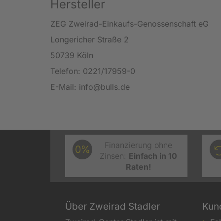
Hersteller
ZEG Zweirad-Einkaufs-Genossenschaft eG
Longericher Straße 2
50739 Köln
Telefon: 0221/17959-0
E-Mail: info@bulls.de
Finanzierung ohne
0%
Zinsen:
Einfach in 10
Raten!
Über Zweirad Stadler
Kun