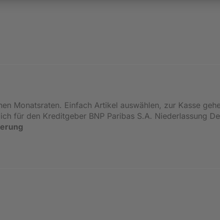
inen Monatsraten. Einfach Artikel auswählen, zur Kasse geh
ßlich für den Kreditgeber BNP Paribas S.A. Niederlassung 
ierung