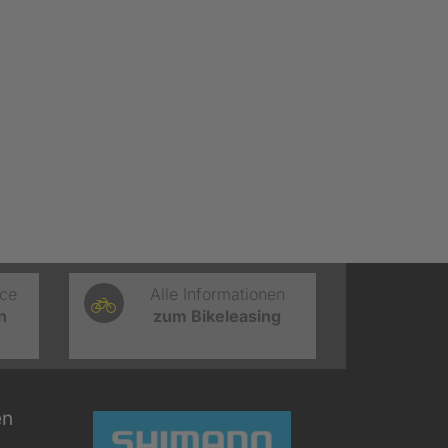
ice
Alle Informationen
n
zum Bikeleasing
en