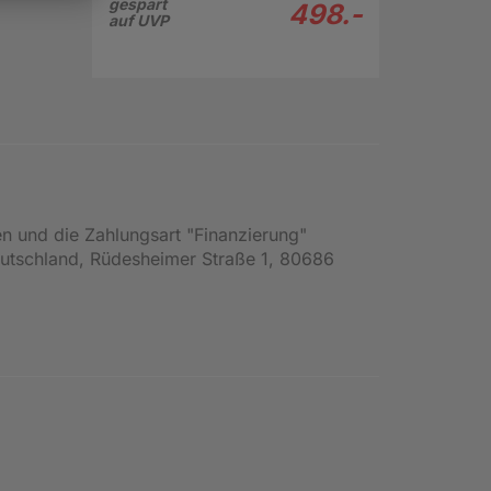
gespart
498.-
auf UVP
en und die Zahlungsart "Finanzierung"
Deutschland, Rüdesheimer Straße 1, 80686