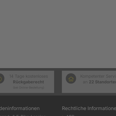
14 Tage kostenloses
Kompetenter Serv
Rückgaberecht
an
22
Standorte
(bei Online-Bestellung)
deninformationen
Rechtliche Information