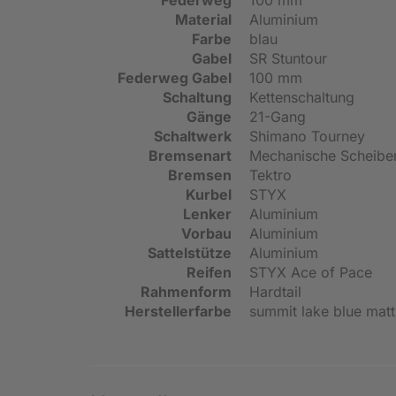
Material
Aluminium
Farbe
blau
Gabel
SR Stuntour
Federweg Gabel
100 mm
Schaltung
Kettenschaltung
Gänge
21-Gang
Schaltwerk
Shimano Tourney
Bremsenart
Mechanische Scheib
Bremsen
Tektro
Kurbel
STYX
Lenker
Aluminium
Vorbau
Aluminium
Sattelstütze
Aluminium
Reifen
STYX Ace of Pace
Rahmenform
Hardtail
Herstellerfarbe
summit lake blue matt