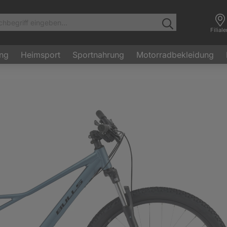
Filial
ung
Heimsport
Sportnahrung
Motorradbekleidung