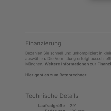
Finanzierung
Bezahlen Sie schnell und unkompliziert in kle
auswählen. Die Vermittlung erfolgt ausschlie
München.
Weitere Informationen zur Finanz
Hier geht es zum Ratenrechner.
.
Technische Details
Laufradgröße
29"
Federweg
100 mm