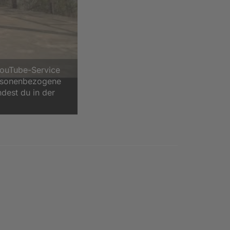
YouTube-Service
ersonenbezogene
ndest du in der