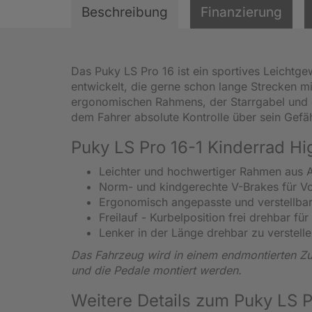
Beschreibung
Finanzierung
Das Puky LS Pro 16 ist ein sportives Leichtge
entwickelt, die gerne schon lange Strecken m
ergonomischen Rahmens, der Starrgabel und d
dem Fahrer absolute Kontrolle über sein Gef
Puky LS Pro 16-1 Kinderrad Hi
Leichter und hochwertiger Rahmen aus A
Norm- und kindgerechte V-Brakes für Vo
Ergonomisch angepasste und verstellba
Freilauf - Kurbelposition frei drehbar fü
Lenker in der Länge drehbar zu verstelle
Das Fahrzeug wird in einem endmontierten Zus
und die Pedale montiert werden.
Weitere Details zum Puky LS P