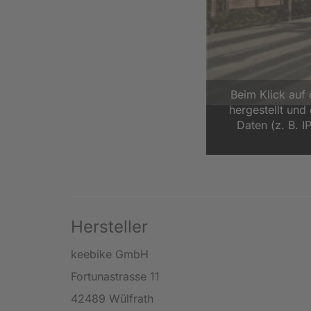
Beim Klick auf
hergestellt un
Daten (z. B. I
Hersteller
keebike GmbH
Fortunastrasse 11
42489 Wülfrath