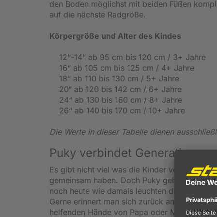
den Boden möglichst mit beiden Füßen komplet
auf die nächste Radgröße.
Körpergröße und Alter des Kindes
12“-14“ ab 95 cm bis 120 cm / 3+ Jahre
16“ ab 105 cm bis 125 cm / 4+ Jahre
18“ ab 110 bis 130 cm / 5+ Jahre
20“ ab 120 bis 142 cm / 6+ Jahre
24“ ab 130 bis 160 cm / 8+ Jahre
26“ ab 140 bis 170 cm / 10+ Jahre
Die Werte in dieser Tabelle dienen ausschließl
Puky verbindet Generationen
Es gibt nicht viel was die Kinder von heute m
gemeinsam haben. Doch Puky gehört zur Kind
noch heute wie damals leuchten die Augen vo
Gerne erinnert man sich zurück an sein erstes
helfenden Hände von Papa oder Mama. Das groß