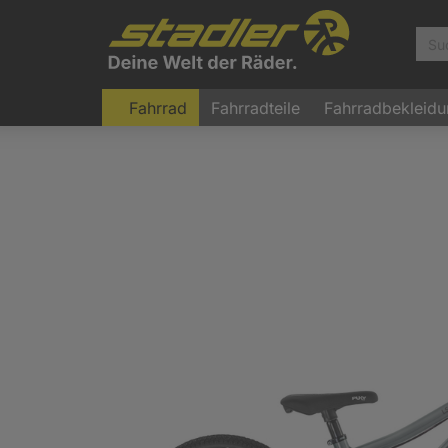
Fahrrad
Fahrradteile
Fahrradbekleid