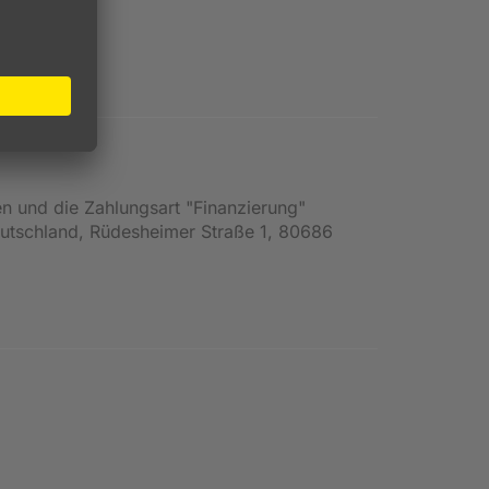
 wird
en und die Zahlungsart "Finanzierung"
Deutschland, Rüdesheimer Straße 1, 80686