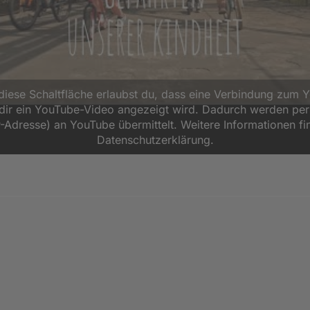
 diese Schaltfläche erlaubst du, dass eine Verbindung zum 
d dir ein YouTube-Video angezeigt wird. Dadurch werden p
P-Adresse) an YouTube übermittelt. Weitere Informationen fi
Datenschutzerklärung.