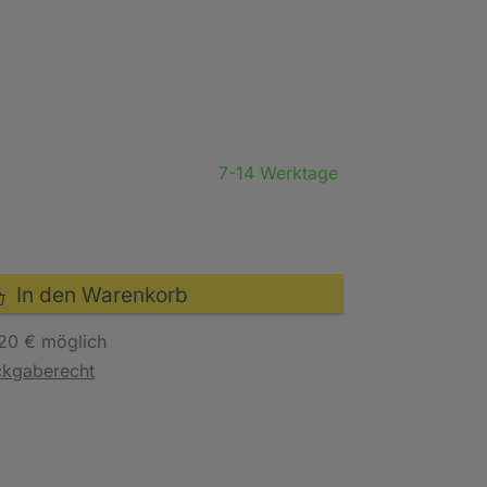
7-14 Werktage
In den Warenkorb
20 € möglich
ckgaberecht