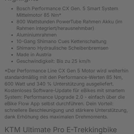
Bosch Performance CX Gen. 5 Smart System
Mittelmotor 85 Nm*
800 Wattstunden PowerTube Rahmen Akku (im
Rahmen integriert/herausnehmbar)
Aluminiumrahmen
10-Gang Shimano Cues Kettenschaltung
Shimano Hydraulische Scheibenbremsen
Made in Austria
Geschwindigkeit: Bis zu 25 km/h
*Der Performance Line CX Gen 5 Motor wird weiterhin
standardmäßig mit den Performance-Werten 85 Nm,
600 Watt und 340 % Unterstützung ausgeliefert.
Kostenloses Software-Update für eBikes mit smartem
System: Performance Upgrade 2.0 - einfach über die
eBike Flow App selbst durchführen. Dein Vorteil:
schnellere Beschleunigung und stärkere Unterstützung,
dank Erhöhung des maximalen Drehmoments.
KTM Ultimate Pro E-Trekkingbike