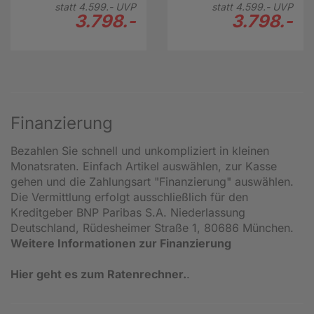
Tiefeinsteiger 28"
Tiefeinsteiger 28"
statt
4.599.-
UVP
statt
4.599.-
UVP
schwarz
orange
3.798.-
3.798.-
Finanzierung
Bezahlen Sie schnell und unkompliziert in kleinen
Monatsraten. Einfach Artikel auswählen, zur Kasse
gehen und die Zahlungsart "Finanzierung" auswählen.
Die Vermittlung erfolgt ausschließlich für den
Kreditgeber BNP Paribas S.A. Niederlassung
Deutschland, Rüdesheimer Straße 1, 80686 München.
Weitere Informationen zur Finanzierung
Hier geht es zum Ratenrechner.
.