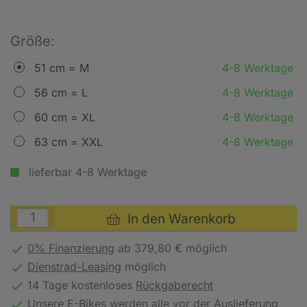
Größe:
51 cm = M
4-8 Werktage
56 cm = L
4-8 Werktage
60 cm = XL
4-8 Werktage
63 cm = XXL
4-8 Werktage
lieferbar 4-8 Werktage
In den Warenkorb
0% Finanzierung
ab 379,80 € möglich
Dienstrad-Leasing
möglich
14 Tage kostenloses
Rückgaberecht
Unsere E-Bikes werden alle vor der Auslieferung