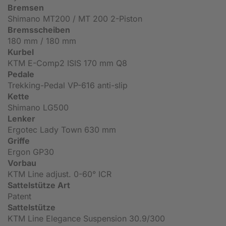
Bremsen
Shimano MT200 / MT 200 2-Piston
Bremsscheiben
180 mm / 180 mm
Kurbel
KTM E-Comp2 ISIS 170 mm Q8
Pedale
Trekking-Pedal VP-616 anti-slip
Kette
Shimano LG500
Lenker
Ergotec Lady Town 630 mm
Griffe
Ergon GP30
Vorbau
KTM Line adjust. 0-60° ICR
Sattelstütze Art
Patent
Sattelstütze
KTM Line Elegance Suspension 30.9/300