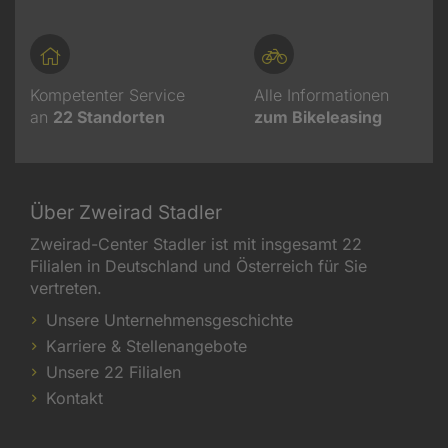
Kompetenter Service
Alle Informationen
an
22
Standorten
zum Bikeleasing
Über Zweirad Stadler
Zweirad-Center Stadler ist mit insgesamt 22
Filialen in Deutschland und Österreich für Sie
vertreten.
Unsere Unternehmensgeschichte
Karriere & Stellenangebote
Unsere 22 Filialen
Kontakt