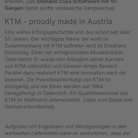
erleiden. Das
Shimano Cues Schaltwerk mit 10-
Gängen
bietet sanfte verlässliche Gangwechsel.
KTM - proudly made in Austria
Eine wahre Erfolgsgeschichte und das schon seit über
50 Jahren. Der wichtigste Name der wohl im
Zusammenhang mit KTM auftreten wird ist Ekkehard
Dörschlag. Einer der erfolgreichsten Mountainbiker
Österreichs! Er wurde von Anbeginn seiner Karriere
von KTM unterstützt und Gewann einige Rennen!
Parallel dazu realisiert KTM eine Innovation nach der
anderen. Die Pulverbeschichtung von KTM ist
einzigartig und die Bikes werden seit 1964
handgefertigt in Österreich. Ein Qualitätsmerkmal das
KTM im Weltmarkt unterscheidet. Liebe zum Detail und
Heimatverbundenheit.
Aufgrund von Engpässen und Verzögerungen in den
weltweiten Lieferketten kann es vorkommen, dass der