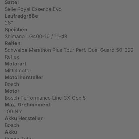
Sattel
Selle Royal Essenza Evo
Laufradgröße
28"
Speichen
Shimano LG400-10 / 11-48
Reifen
Schwalbe Marathon Plus Tour Perf. Dual Guard 50-622
Reflex
Motorart
Mittelmotor
Motorhersteller
Bosch
Motor
Bosch Performance Line CX Gen 5
Max. Drehmoment
100 Nm
Akku Hersteller
Bosch
Akku
Power Tube