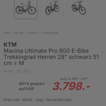
Start
Fahrrad
E-Bikes
E-Trekkingrad
KTM
Macina Ultimate Pro 800 E-Bike
Trekkingrad Herren 28" schwarz 51
cm = M
ArtNr.: 132352
statt
4.599.-
UVP
3.798.-
801 € gespart
auf UVP
Preis inkl. MwSt.
, zzgl. Versandkosten