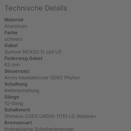
Technische Details
Material
Aluminium
Farbe
schwarz
Gabel
Suntour NCX32-D coil LO
Federweg Gabel
63 mm
Steuersatz
Acros headsetcover OD62 Phyton
Schaltung
Kettenschaltung
Gänge
10-Gang
Schaltwerk
Shimano CUES U6000-11/10 LG shadow+
Bremsenart
Hydraulische Scheibenbremsen