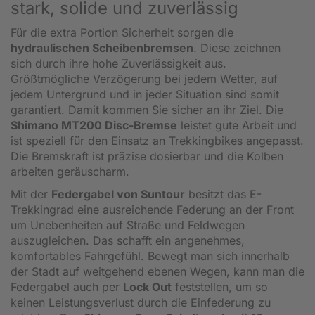
stark, solide und zuverlässig
Für die extra Portion Sicherheit sorgen die
hydraulischen Scheibenbremsen
. Diese zeichnen
sich durch ihre hohe Zuverlässigkeit aus.
Größtmögliche Verzögerung bei jedem Wetter, auf
jedem Untergrund und in jeder Situation sind somit
garantiert. Damit kommen Sie sicher an ihr Ziel. Die
Shimano MT200 Disc-Bremse
leistet gute Arbeit und
ist speziell für den Einsatz an Trekkingbikes angepasst.
Die Bremskraft ist präzise dosierbar und die Kolben
arbeiten geräuscharm.
Mit der
Federgabel von Suntour
besitzt das E-
Trekkingrad eine ausreichende Federung an der Front
um Unebenheiten auf Straße und Feldwegen
auszugleichen. Das schafft ein angenehmes,
komfortables Fahrgefühl. Bewegt man sich innerhalb
der Stadt auf weitgehend ebenen Wegen, kann man die
Federgabel auch per
Lock Out
feststellen, um so
keinen Leistungsverlust durch die Einfederung zu