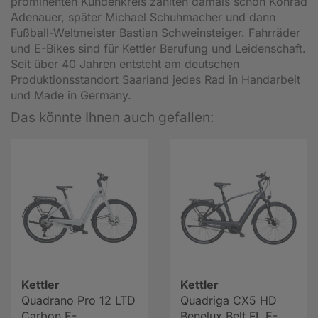
prominenten Kundenkreis zählten damals schon Konrad
Adenauer, später Michael Schuhmacher und dann
Fußball-Weltmeister Bastian Schweinsteiger. Fahrräder
und E-Bikes sind für Kettler Berufung und Leidenschaft.
Seit über 40 Jahren entsteht am deutschen
Produktionsstandort Saarland jedes Rad in Handarbeit
und Made in Germany.
Das könnte Ihnen auch gefallen:
Kettler
Kettler
Quadrano Pro 12 LTD
Quadriga CX5 HD
Carbon E-
Benelux Belt FL E-