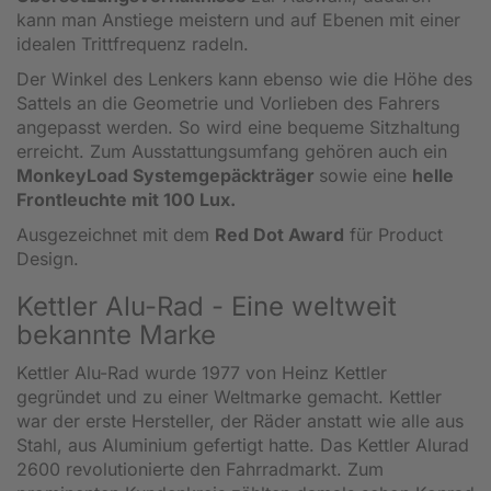
kann man Anstiege meistern und auf Ebenen mit einer
idealen Trittfrequenz radeln.
Der Winkel des Lenkers kann ebenso wie die Höhe des
Sattels an die Geometrie und Vorlieben des Fahrers
angepasst werden. So wird eine bequeme Sitzhaltung
erreicht. Zum Ausstattungsumfang gehören auch ein
MonkeyLoad Systemgepäckträger
sowie eine
helle
Frontleuchte mit 100 Lux.
Ausgezeichnet mit dem
Red Dot Award
für Product
Design.
Kettler Alu-Rad - Eine weltweit
bekannte Marke
Kettler Alu-Rad wurde 1977 von Heinz Kettler
gegründet und zu einer Weltmarke gemacht. Kettler
war der erste Hersteller, der Räder anstatt wie alle aus
Stahl, aus Aluminium gefertigt hatte. Das Kettler Alurad
2600 revolutionierte den Fahrradmarkt. Zum