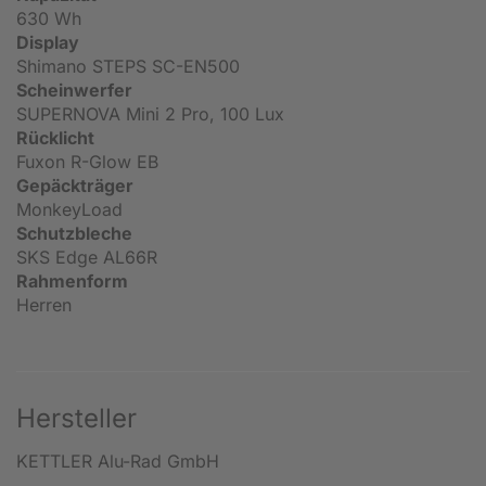
630 Wh
Display
Shimano STEPS SC-EN500
Scheinwerfer
SUPERNOVA Mini 2 Pro, 100 Lux
Rücklicht
Fuxon R-Glow EB
Gepäckträger
MonkeyLoad
Schutzbleche
SKS Edge AL66R
Rahmenform
Herren
Hersteller
KETTLER Alu-Rad GmbH