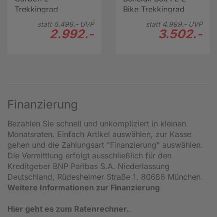
Trekkingrad
Bike Trekkingrad
Tiefeinsteiger 28"
Herren 28" grau
statt
6.499.-
UVP
statt
4.999.-
UVP
grau
2.992.-
3.502.-
Finanzierung
Bezahlen Sie schnell und unkompliziert in kleinen
Monatsraten. Einfach Artikel auswählen, zur Kasse
gehen und die Zahlungsart "Finanzierung" auswählen.
Die Vermittlung erfolgt ausschließlich für den
Kreditgeber BNP Paribas S.A. Niederlassung
Deutschland, Rüdesheimer Straße 1, 80686 München.
Weitere Informationen zur Finanzierung
Hier geht es zum Ratenrechner.
.