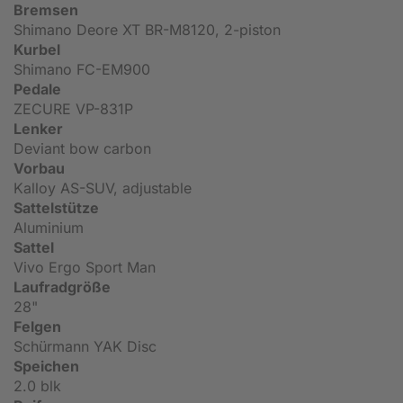
Bremsen
Shimano Deore XT BR-M8120, 2-piston
Kurbel
Shimano FC-EM900
Pedale
ZECURE VP-831P
Lenker
Deviant bow carbon
Vorbau
Kalloy AS-SUV, adjustable
Sattelstütze
Aluminium
Sattel
Vivo Ergo Sport Man
Laufradgröße
28"
Felgen
Schürmann YAK Disc
Speichen
2.0 blk