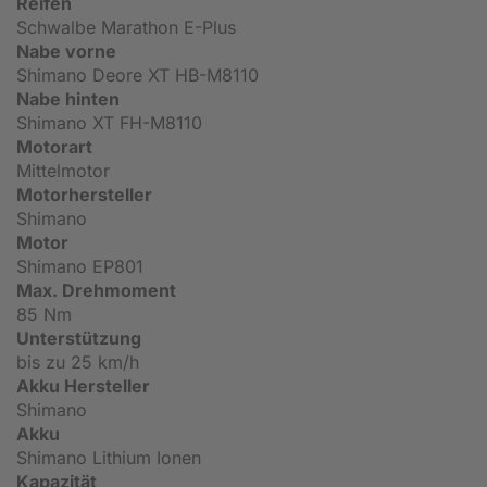
Reifen
Schwalbe Marathon E-Plus
Nabe vorne
Shimano Deore XT HB-M8110
Nabe hinten
Shimano XT FH-M8110
Motorart
Mittelmotor
Motorhersteller
Shimano
Motor
Shimano EP801
Max. Drehmoment
85 Nm
Unterstützung
bis zu 25 km/h
Akku Hersteller
Shimano
Akku
Shimano Lithium Ionen
Kapazität