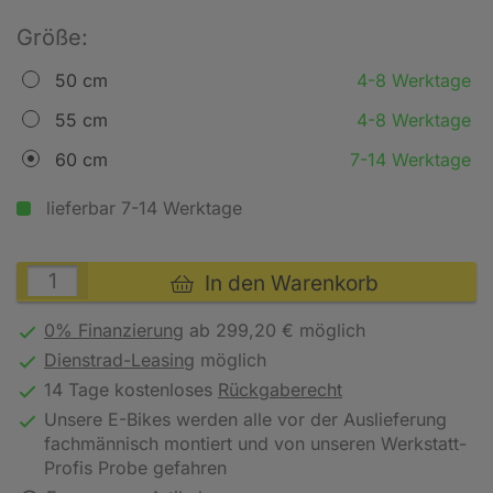
Größe:
50 cm
4-8 Werktage
55 cm
4-8 Werktage
60 cm
7-14 Werktage
lieferbar 7-14 Werktage
In den Warenkorb
0% Finanzierung
ab 299,20 € möglich
Dienstrad-Leasing
möglich
14 Tage kostenloses
Rückgaberecht
Unsere E-Bikes werden alle vor der Auslieferung
fachmännisch montiert und von unseren Werkstatt-
Profis Probe gefahren