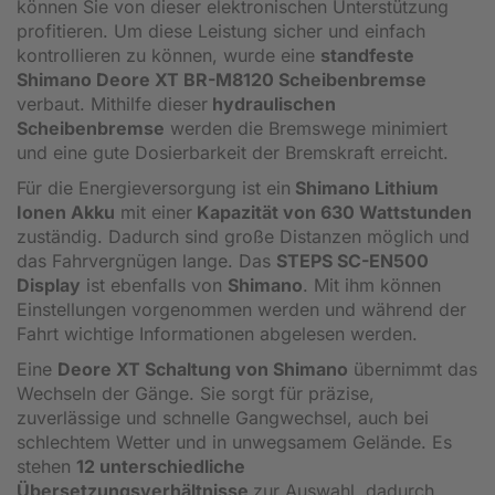
können Sie von dieser elektronischen Unterstützung
profitieren. Um diese Leistung sicher und einfach
kontrollieren zu können, wurde eine
standfeste
Shimano Deore XT BR-M8120 Scheibenbremse
verbaut. Mithilfe dieser
hydraulischen
Scheibenbremse
werden die Bremswege minimiert
und eine gute Dosierbarkeit der Bremskraft erreicht.
Für die Energieversorgung ist ein
Shimano Lithium
Ionen Akku
mit einer
Kapazität von 630 Wattstunden
zuständig. Dadurch sind große Distanzen möglich und
das Fahrvergnügen lange. Das
STEPS SC-EN500
Display
ist ebenfalls von
Shimano
. Mit ihm können
Einstellungen vorgenommen werden und während der
Fahrt wichtige Informationen abgelesen werden.
Eine
Deore XT Schaltung von Shimano
übernimmt das
Wechseln der Gänge. Sie sorgt für präzise,
zuverlässige und schnelle Gangwechsel, auch bei
schlechtem Wetter und in unwegsamem Gelände. Es
stehen
12 unterschiedliche
Übersetzungsverhältnisse
zur Auswahl, dadurch