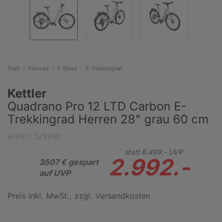
Start
Fahrrad
E-Bikes
E-Trekkingrad
Kettler
Quadrano Pro 12 LTD Carbon E-
Trekkingrad Herren 28" grau 60 cm
ArtNr.: 125691
statt
6.499.-
UVP
2.992.-
3507 € gespart
auf UVP
Preis inkl. MwSt.
, zzgl. Versandkosten