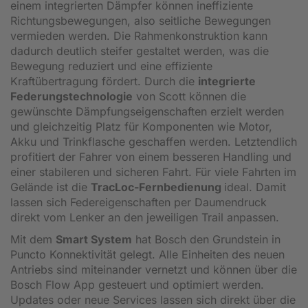
einem integrierten Dämpfer können ineffiziente
Richtungsbewegungen, also seitliche Bewegungen
vermieden werden. Die Rahmenkonstruktion kann
dadurch deutlich steifer gestaltet werden, was die
Bewegung reduziert und eine effiziente
Kraftübertragung fördert. Durch die
integrierte
Federungstechnologie
von Scott können die
gewünschte Dämpfungseigenschaften erzielt werden
und gleichzeitig Platz für Komponenten wie Motor,
Akku und Trinkflasche geschaffen werden. Letztendlich
profitiert der Fahrer von einem besseren Handling und
einer stabileren und sicheren Fahrt. Für viele Fahrten im
Gelände ist die
TracLoc-Fernbedienung
ideal. Damit
lassen sich Federeigenschaften per Daumendruck
direkt vom Lenker an den jeweiligen Trail anpassen.
Mit dem
Smart System
hat Bosch den Grundstein in
Puncto Konnektivität gelegt. Alle Einheiten des neuen
Antriebs sind miteinander vernetzt und können über die
Bosch Flow App gesteuert und optimiert werden.
Updates oder neue Services lassen sich direkt über die