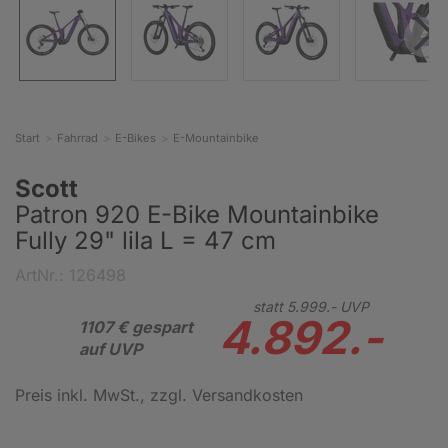
Start
Fahrrad
E-Bikes
E-Mountainbike
Scott
Patron 920 E-Bike Mountainbike
Fully 29" lila L = 47 cm
ArtNr.: 126498
statt
5.999.-
UVP
4.892.-
1107 € gespart
auf UVP
Preis inkl. MwSt.
, zzgl. Versandkosten