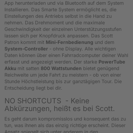
App herunterladen und via Bluetooth auf dem System
Installieren. Das Smarte System ermöglicht es, die
Einstellungen des Antriebs selbst in die Hand zu
nehmen. Das Drehmoment und die maximale
Geschwindigkeit der einzelnen Unterstützungsstufen
lassen sich per Knopfdruck anpassen. Das Scott
Patron kommt mit
Mini-Fernbedienung
und dem
System-Controller
- ohne Display. Alle wichtigen
Daten können über einen Fahrradcomputer deiner Wahl
erfasst und angezeigt werden. Der starke
PowerTube
Akku
mit satten
800 Wattstunden
bietet genügend
Reichweite um jede Fahrt zu meistern - ob von einer
Stunde Höchstleistung bis zur ganztägigen Tour. Die
Entscheidung liegt bei dir.
NO SHORTCUTS - Keine
Abkürzungen, heißt es bei Scott.
Es geht darum kompromisslos und konsequent das zu
tun, was ihnen als das einzig richtige erscheint. Dieser
Ansatz spiegelt sich unter anderem in den