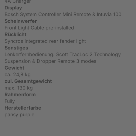
4A Charger
Display
Bosch System Controller Mini Remote & Intuvia 100
Scheinwerfer
Front Light Cable pre-installed
Rücklicht
Syncros integrated rear fender light
Sonstiges
Lenkerfernbedienung: Scott TracLoc 2 Technology
Suspension & Dropper Remote 3 modes
Gewicht
ca. 24,8 kg
zul. Gesamtgewicht
max. 130 kg
Rahmenform
Fully
Herstellerfarbe
pansy purple