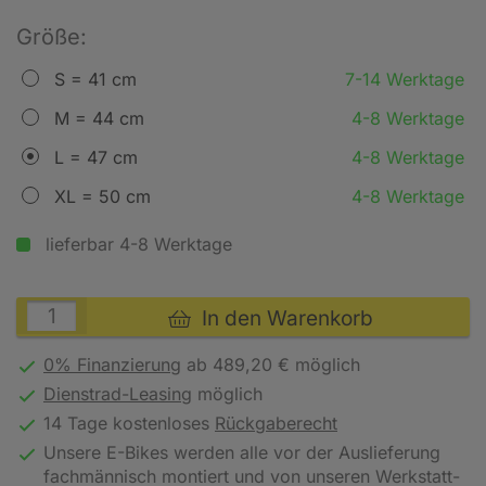
Größe:
S = 41 cm
7-14 Werktage
M = 44 cm
4-8 Werktage
L = 47 cm
4-8 Werktage
XL = 50 cm
4-8 Werktage
lieferbar 4-8 Werktage
In den Warenkorb
0% Finanzierung
ab 489,20 € möglich
Dienstrad-Leasing
möglich
14 Tage kostenloses
Rückgaberecht
Unsere E-Bikes werden alle vor der Auslieferung
fachmännisch montiert und von unseren Werkstatt-