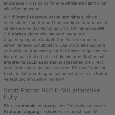
anzupassen. Das sorgt für eine
effiziente Fahrt
unter
allen Bedingungen.
Mit
150mm Federweg vorne und hinten,
einem
versteckten Dämpfer und hochwertigen Komponenten
ist dieses Bike das Non plus Ultra. Der
Syncros AM
2.0 Vorbau
bietet eine saubere integrierte
Zugverlegung am Cockpit. Das Patron kommt mit
einem hinteren Schutzblech. Das ist für eine saubere
und perfekte Anpassung auf das Patron zugeschnitten.
Für optimale Sicherheit sind die hinteren Streben mit
integrierten LED-Leuchten
ausgestattet, die direkt
vom Motor-Akku gespeist werden. Für das Frontlicht
(nicht im Lieferumfang enthalten) ist bereits ein Kabel
verlegt und am Lenker montiert.
Scott Patron 920 E-Mountainbike
Fully
Für die
optimale Leistung
eines Federbeins muss die
Kraftübertragung
so
direkt
wie möglich sein. Mit