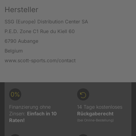
Hersteller
SSG (Europe) Distribution Center SA
P.E.D. Zone C1 Rue du Kiell 60
6790 Aubange
Belgium
www.scott-sports.com/contact
0%
Finanzierung ohne
14 Tage kostenloses
Zinsen:
Einfach in 10
Rückgaberecht
Raten!
(bei Online-Bestellung)