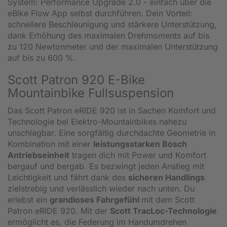
System: Performance Upgrade 2.0 - einfach über die
eBike Flow App selbst durchführen. Dein Vorteil:
schnellere Beschleunigung und stärkere Unterstützung,
dank Erhöhung des maximalen Drehmoments auf bis
zu 120 Newtonmeter und der maximalen Unterstützung
auf bis zu 600 %.
Scott Patron 920 E-Bike
Mountainbike Fullsuspension
Das Scott Patron eRIDE 920 ist in Sachen Komfort und
Technologie bei Elektro-Mountainbikes nahezu
unschlagbar. Eine sorgfältig durchdachte Geometrie in
Kombination mit einer
leistungsstarken Bosch
Antriebseinheit
tragen dich mit Power und Komfort
bergauf und bergab. Es bezwingt jeden Anstieg mit
Leichtigkeit und fährt dank des
sicheren Handlings
zielstrebig und verlässlich wieder nach unten. Du
erlebst ein
grandioses Fahrgefühl
mit dem Scott
Patron eRIDE 920. Mit der
Scott TracLoc-Technologie
ermöglicht es, die Federung im Handumdrehen