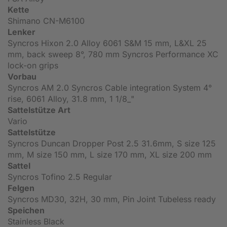
Kette
Shimano CN-M6100
Lenker
Syncros Hixon 2.0 Alloy 6061 S&M 15 mm, L&XL 25
mm, back sweep 8°, 780 mm Syncros Performance XC
lock-on grips
Vorbau
Syncros AM 2.0 Syncros Cable integration System 4°
rise, 6061 Alloy, 31.8 mm, 1 1/8_"
Sattelstütze Art
Vario
Sattelstütze
Syncros Duncan Dropper Post 2.5 31.6mm, S size 125
mm, M size 150 mm, L size 170 mm, XL size 200 mm
Sattel
Syncros Tofino 2.5 Regular
Felgen
Syncros MD30, 32H, 30 mm, Pin Joint Tubeless ready
Speichen
Stainless Black