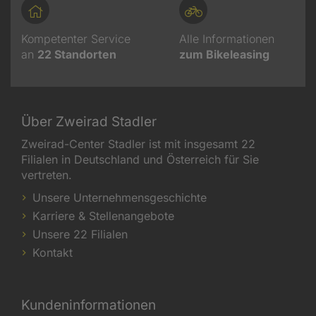
Kompetenter Service
Alle Informationen
an
22
Standorten
zum Bikeleasing
Über Zweirad Stadler
Zweirad-Center Stadler ist mit insgesamt 22
Filialen in Deutschland und Österreich für Sie
vertreten.
Unsere Unternehmensgeschichte
Karriere & Stellenangebote
Unsere 22 Filialen
Kontakt
Kundeninformationen