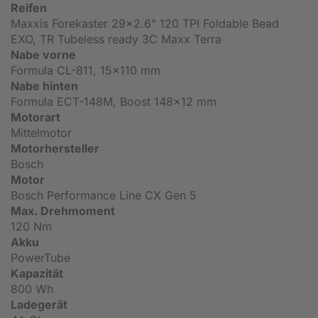
Reifen
Maxxis Forekaster 29x2.6" 120 TPI Foldable Bead
EXO, TR Tubeless ready 3C Maxx Terra
Nabe vorne
Formula CL-811, 15x110 mm
Nabe hinten
Formula ECT-148M, Boost 148x12 mm
Motorart
Mittelmotor
Motorhersteller
Bosch
Motor
Bosch Performance Line CX Gen 5
Max. Drehmoment
120 Nm
Akku
PowerTube
Kapazität
800 Wh
Ladegerät