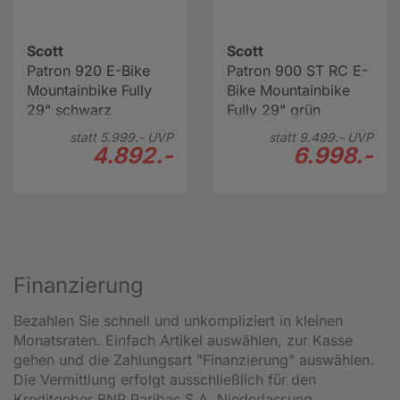
Scott
Scott
Patron 920 E-Bike
Patron 900 ST RC E-
Mountainbike Fully
Bike Mountainbike
29" schwarz
Fully 29" grün
statt
5.999.-
UVP
statt
9.499.-
UVP
4.892.-
6.998.-
Finanzierung
Bezahlen Sie schnell und unkompliziert in kleinen
Monatsraten. Einfach Artikel auswählen, zur Kasse
gehen und die Zahlungsart "Finanzierung" auswählen.
Die Vermittlung erfolgt ausschließlich für den
Kreditgeber BNP Paribas S.A. Niederlassung