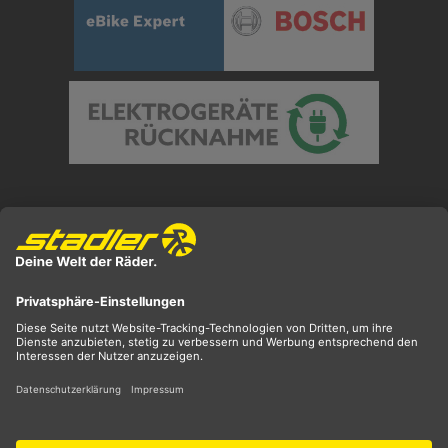
Preisangaben inkl. gesetzl. MwSt. und zzgl.
Versandkosten