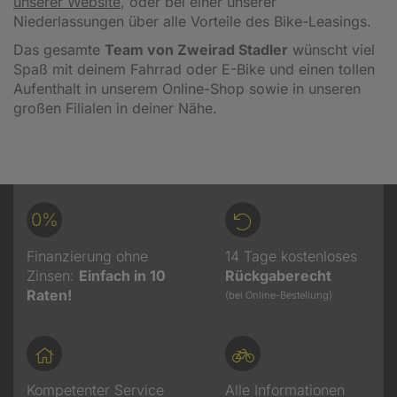
unserer Website
, oder bei einer unserer
Niederlassungen über alle Vorteile des Bike-Leasings.
Das gesamte
Team von Zweirad Stadler
wünscht viel
Spaß mit deinem Fahrrad oder E-Bike und einen tollen
Aufenthalt in unserem Online-Shop sowie in unseren
großen Filialen in deiner Nähe.
0%
Finanzierung ohne
14 Tage kostenloses
Zinsen:
Einfach in 10
Rückgaberecht
Raten!
(bei Online-Bestellung)
Kompetenter Service
Alle Informationen