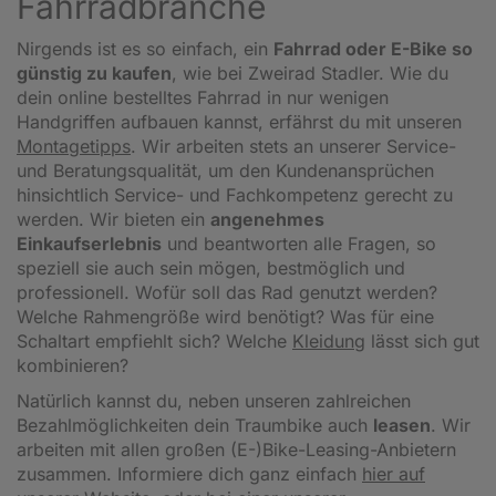
Fahrradbranche
Nirgends ist es so einfach, ein
Fahrrad oder E-Bike so
günstig zu kaufen
, wie bei Zweirad Stadler. Wie du
dein online bestelltes Fahrrad in nur wenigen
Handgriffen aufbauen kannst, erfährst du mit unseren
Montagetipps
.
Wir arbeiten stets an unserer Service-
und Beratungsqualität, um den Kundenansprüchen
hinsichtlich Service- und Fachkompetenz gerecht zu
werden. Wir bieten ein
angenehmes
Einkaufserlebnis
und beantworten alle Fragen, so
speziell sie auch sein mögen, bestmöglich und
professionell. Wofür soll das Rad genutzt werden?
Welche Rahmengröße wird benötigt? Was für eine
Schaltart empfiehlt sich? Welche
Kleidung
lässt sich gut
kombinieren?
Natürlich kannst du, neben unseren zahlreichen
Bezahlmöglichkeiten dein Traumbike auch
leasen
. Wir
arbeiten mit allen großen (E-)Bike-Leasing-Anbietern
zusammen. Informiere dich ganz einfach
hier auf