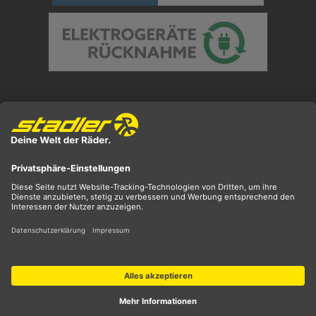
Preisangaben inkl. gesetzl. MwSt. und zzgl.
Versandkosten
** ehemaliger UVP
*** Preis entspricht unserem Markteinführungspreis