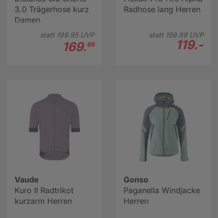
3.0 Trägerhose kurz
Radhose lang Herren
Damen
statt
199.
95
UVP
statt
159.
99
UVP
119.-
169.
99
Vaude
Gonso
Kuro II Radtrikot
Paganella Windjacke
kurzarm Herren
Herren