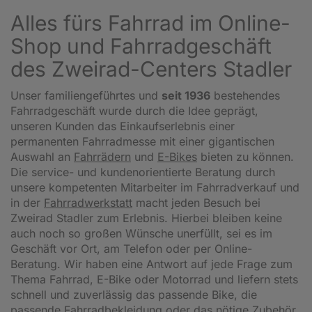
Alles fürs Fahrrad im Online-
Shop und Fahrradgeschäft
des Zweirad-Centers Stadler
Unser familiengeführtes und
seit 1936
bestehendes
Fahrradgeschäft wurde durch die Idee geprägt,
unseren Kunden das Einkaufserlebnis einer
permanenten Fahrradmesse mit einer gigantischen
Auswahl an
Fahrrädern
und
E-Bikes
bieten zu können.
Die service- und kundenorientierte Beratung durch
unsere kompetenten Mitarbeiter im Fahrradverkauf und
in der
Fahrradwerkstatt
macht jeden Besuch bei
Zweirad Stadler zum Erlebnis. Hierbei bleiben keine
auch noch so großen Wünsche unerfüllt, sei es im
Geschäft vor Ort, am Telefon oder per Online-
Beratung. Wir haben eine Antwort auf jede Frage zum
Thema Fahrrad, E-Bike oder Motorrad und liefern stets
schnell und zuverlässig das passende Bike, die
passende Fahrradbekleidung oder das nötige Zubehör.