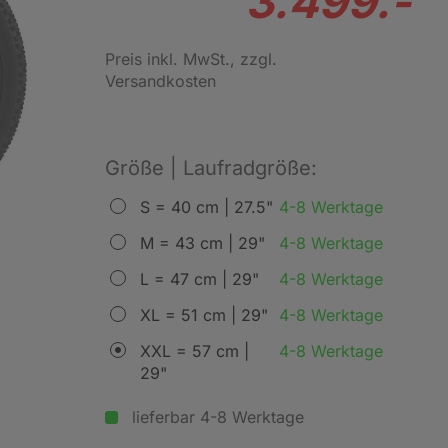
3.499.-
Preis inkl. MwSt.
, zzgl.
Versandkosten
Größe | Laufradgröße:
S = 40 cm | 27.5"
4-8 Werktage
M = 43 cm | 29"
4-8 Werktage
L = 47 cm | 29"
4-8 Werktage
XL = 51 cm | 29"
4-8 Werktage
XXL = 57 cm |
4-8 Werktage
29"
lieferbar 4-8 Werktage