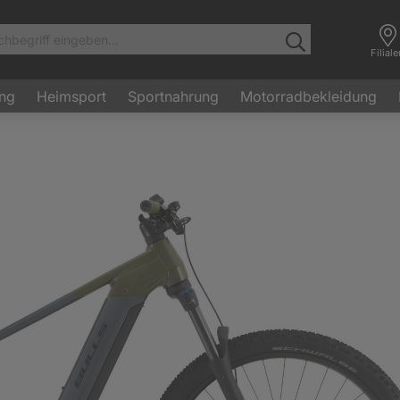
Filial
ung
Heimsport
Sportnahrung
Motorradbekleidung