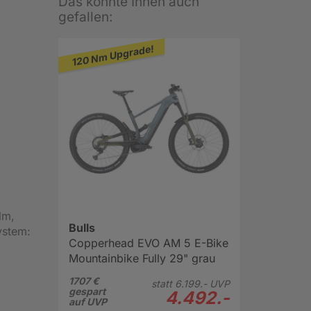
Das könnte Ihnen auch
gefallen:
120 Nm Upgrade!
Nm,
Bulls
ystem:
Copperhead EVO AM 5 E-Bike
Mountainbike Fully 29" grau
1707 €
statt
6.199.-
UVP
gespart
4.492.-
auf UVP