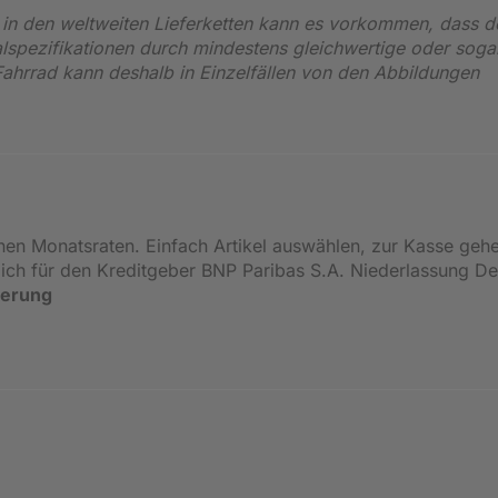
n den weltweiten Lieferketten kann es vorkommen, dass d
alspezifikationen durch mindestens gleichwertige oder soga
 Fahrrad kann deshalb in Einzelfällen von den Abbildungen
inen Monatsraten. Einfach Artikel auswählen, zur Kasse geh
ßlich für den Kreditgeber BNP Paribas S.A. Niederlassung 
ierung