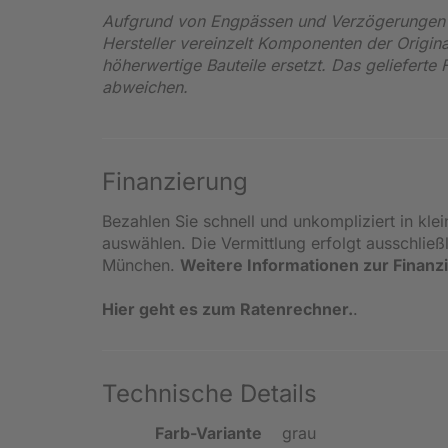
Aufgrund von Engpässen und Verzögerungen i
Hersteller vereinzelt Komponenten der Origin
höherwertige Bauteile ersetzt. Das gelieferte
abweichen.
Finanzierung
Bezahlen Sie schnell und unkompliziert in kle
auswählen. Die Vermittlung erfolgt ausschlie
München.
Weitere Informationen zur Finanz
Hier geht es zum Ratenrechner.
.
Technische Details
Farb-Variante
grau