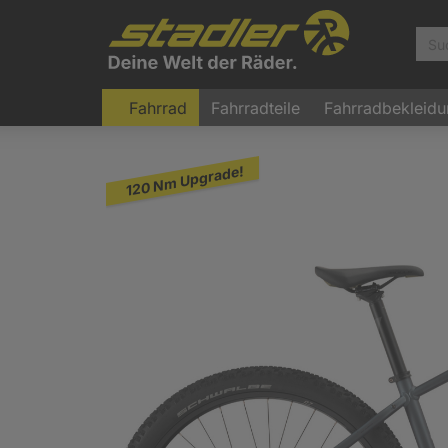
Fahrrad
Fahrradteile
Fahrradbekleid
120 Nm Upgrade!