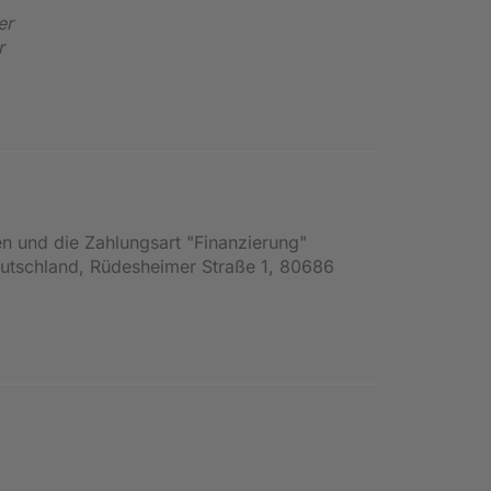
er
r
en und die Zahlungsart "Finanzierung"
Deutschland, Rüdesheimer Straße 1, 80686