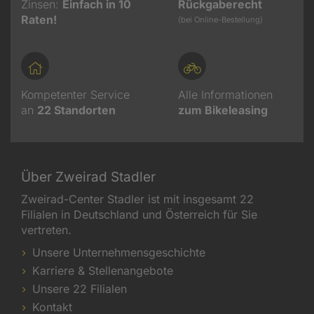
Zinsen:
Einfach in 10
Rückgaberecht
Raten!
(bei Online-Bestellung)
Kompetenter Service
Alle Informationen
an
22
Standorten
zum Bikeleasing
Über Zweirad Stadler
Zweirad-Center Stadler ist mit insgesamt 22
Filialen in Deutschland und Österreich für Sie
vertreten.
Unsere Unternehmensgeschichte
Karriere & Stellenangebote
Unsere 22 Filialen
Kontakt