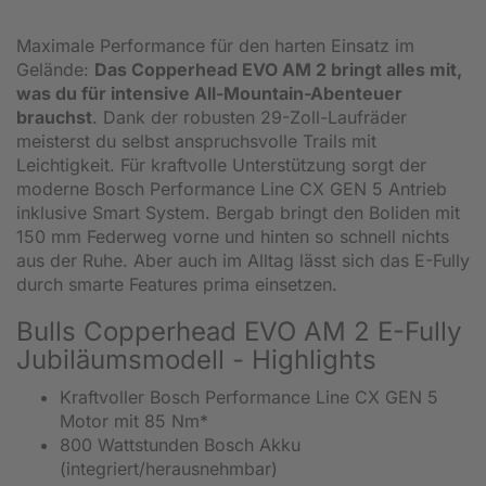
Maximale Performance für den harten Einsatz im
Gelände:
Das Copperhead EVO AM 2 bringt alles mit,
was du für intensive All-Mountain-Abenteuer
brauchst
. Dank der robusten 29-Zoll-Laufräder
meisterst du selbst anspruchsvolle Trails mit
Leichtigkeit. Für kraftvolle Unterstützung sorgt der
moderne Bosch Performance Line CX GEN 5 Antrieb
inklusive Smart System. Bergab bringt den Boliden mit
150 mm Federweg vorne und hinten so schnell nichts
aus der Ruhe. Aber auch im Alltag lässt sich das E-Fully
durch smarte Features prima einsetzen.
Bulls Copperhead EVO AM 2 E-Fully
Jubiläumsmodell - Highlights
Kraftvoller Bosch Performance Line CX GEN 5
Motor mit 85 Nm*
800 Wattstunden Bosch Akku
(integriert/herausnehmbar)