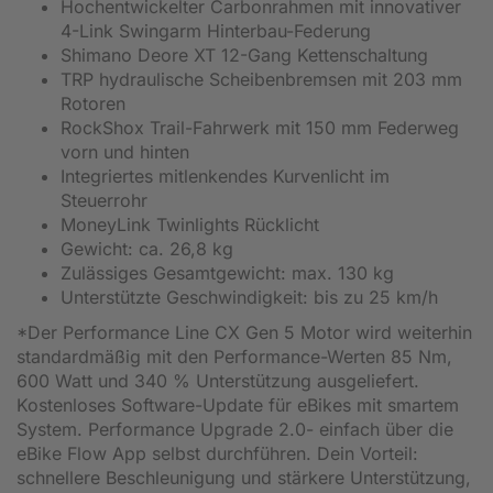
Hochentwickelter Carbonrahmen mit innovativer
4-Link Swingarm Hinterbau-Federung
Shimano Deore XT 12-Gang Kettenschaltung
TRP hydraulische Scheibenbremsen mit 203 mm
Rotoren
RockShox Trail-Fahrwerk mit 150 mm Federweg
vorn und hinten
Integriertes mitlenkendes Kurvenlicht im
Steuerrohr
MoneyLink Twinlights Rücklicht
Gewicht: ca. 26,8 kg
Zulässiges Gesamtgewicht: max. 130 kg
Unterstützte Geschwindigkeit: bis zu 25 km/h
*Der Performance Line CX Gen 5 Motor wird weiterhin
standardmäßig mit den Performance-Werten 85 Nm,
600 Watt und 340 % Unterstützung ausgeliefert.
Kostenloses Software-Update für eBikes mit smartem
System. Performance Upgrade 2.0- einfach über die
eBike Flow App selbst durchführen. Dein Vorteil:
schnellere Beschleunigung und stärkere Unterstützung,