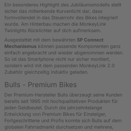
Ein besonderes Highlight des Jubiläumsmodells stellt
sicher das mitlenkende Kurvenlicht dar, dass
formvollendet in das Steuerrohr des Bikes integriert
wurde. Am Hinterbau machen die MonkeyLink
Twinlights Rücklichter auf dich aufmerksam.
Ausgestattet mit dem bewährten
SP Connect
Mechanismus
können passende Komponenten ganz
einfach angebracht und wieder abgenommen werden.
So ist das Smartphone nicht nur sicher montiert,
sondern wird mit dem passenden MonkeyLink 2.0
Zubehör gleichzeitig induktiv geladen.
Bulls - Premium Bikes
Der Premium-Hersteller Bulls überzeugt seine Kunden
bereits seit 1995 mit hochqualitativen Produkten für
jeden Geldbeutel. Durch die jahrzehntelange
Entwicklung von Premium Bikes für Einsteiger,
Fortgeschrittene und Profis konnte sich Bulls auf dem
globalen Fahrradmarkt durchsetzen und mehrere,