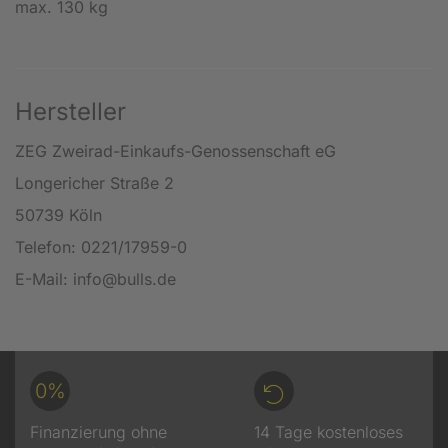
max. 130 kg
Hersteller
ZEG Zweirad-Einkaufs-Genossenschaft eG
Longericher Straße 2
50739 Köln
Telefon: 0221/17959-0
E-Mail: info@bulls.de
0%
Finanzierung ohne
14 Tage kostenloses