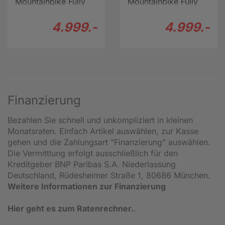
Mountainbike Fully
Mountainbike Fully
29" lila
29" schwarz
4.999.-
4.999.-
Finanzierung
Bezahlen Sie schnell und unkompliziert in kleinen
Monatsraten. Einfach Artikel auswählen, zur Kasse
gehen und die Zahlungsart "Finanzierung" auswählen.
Die Vermittlung erfolgt ausschließlich für den
Kreditgeber BNP Paribas S.A. Niederlassung
Deutschland, Rüdesheimer Straße 1, 80686 München.
Weitere Informationen zur Finanzierung
Hier geht es zum Ratenrechner.
.