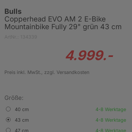
Bulls
Copperhead EVO AM 2 E-Bike
Mountainbike Fully 29" grün 43 cm
ArtNr.: 134339
4.999.-
Preis inkl. MwSt.
, zzgl. Versandkosten
Größe:
40 cm
4-8 Werktage
43 cm
4-8 Werktage
47 cm
4-8 Werktage