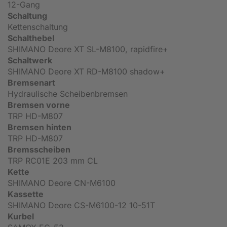
12-Gang
Schaltung
Kettenschaltung
Schalthebel
SHIMANO Deore XT SL-M8100, rapidfire+
Schaltwerk
SHIMANO Deore XT RD-M8100 shadow+
Bremsenart
Hydraulische Scheibenbremsen
Bremsen vorne
TRP HD-M807
Bremsen hinten
TRP HD-M807
Bremsscheiben
TRP RC01E 203 mm CL
Kette
SHIMANO Deore CN-M6100
Kassette
SHIMANO Deore CS-M6100-12 10-51T
Kurbel