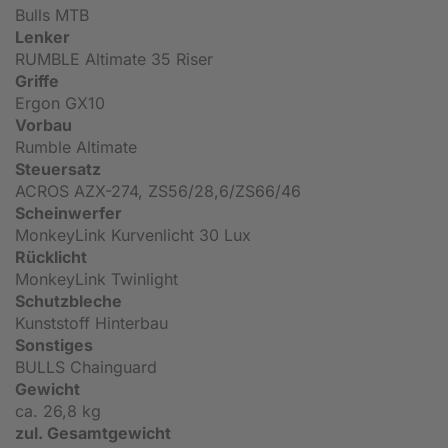
Bulls MTB
Lenker
RUMBLE Altimate 35 Riser
Griffe
Ergon GX10
Vorbau
Rumble Altimate
Steuersatz
ACROS AZX-274, ZS56/28,6/ZS66/46
Scheinwerfer
MonkeyLink Kurvenlicht 30 Lux
Rücklicht
MonkeyLink Twinlight
Schutzbleche
Kunststoff Hinterbau
Sonstiges
BULLS Chainguard
Gewicht
ca. 26,8 kg
zul. Gesamtgewicht