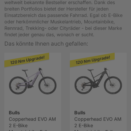
weltweit bekannte Bestseller erschaffen. Dank des
breiten Portfolios bietet der Hersteller für jeden
Einsatzbereich das passende Fahrrad. Egal ob E-Bike
oder herkömmlicher Muskelantrieb, Mountainbike,
Rennrad, Trekking- oder Cityräder - bei dieser Marke
findet jeder genau das, wonach er sucht.
Das könnte Ihnen auch gefallen:
120 Nm Upgrade!
120 Nm Upgrade!
Bulls
Bulls
Copperhead EVO AM
Copperhead EVO AM
2 E-Bike
2 E-Bike