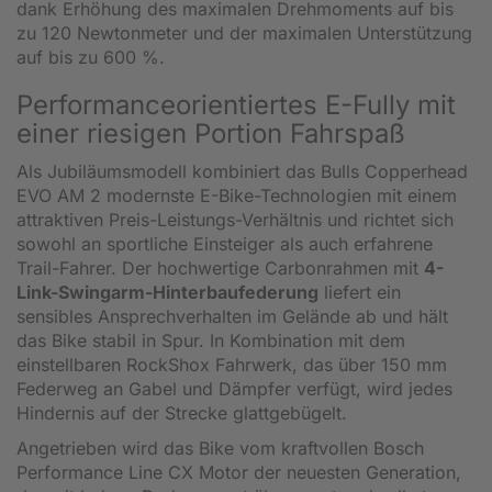
dank Erhöhung des maximalen Drehmoments auf bis
zu 120 Newtonmeter und der maximalen Unterstützung
auf bis zu 600 %.
Performanceorientiertes E-Fully mit
einer riesigen Portion Fahrspaß
Als Jubiläumsmodell kombiniert das Bulls Copperhead
EVO AM 2 modernste E-Bike-Technologien mit einem
attraktiven Preis-Leistungs-Verhältnis und richtet sich
sowohl an sportliche Einsteiger als auch erfahrene
Trail-Fahrer. Der hochwertige Carbonrahmen mit
4-
Link-Swingarm-Hinterbaufederung
liefert ein
sensibles Ansprechverhalten im Gelände ab und hält
das Bike stabil in Spur. In Kombination mit dem
einstellbaren RockShox Fahrwerk, das über 150 mm
Federweg an Gabel und Dämpfer verfügt, wird jedes
Hindernis auf der Strecke glattgebügelt.
Angetrieben wird das Bike vom kraftvollen Bosch
Performance Line CX Motor der neuesten Generation,