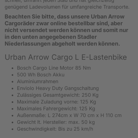
schnell, umfährt jeden Stau und hat gleichzeitig
genügend Ladevolumen für umfangreiche Transporte.
Beachten Sie bitte, dass unsere Urban Arrow
Cargoräder zwar online bestellbar sind, aber
nicht versendet werden können und somit nur
in den unten angegebenen Stadler
Niederlassungen abgeholt werden können.
Urban Arrow Cargo L E-Lastenbike
Bosch Cargo Line Motor 85 Nm
500 Wh Bosch Akku
Aluminiumrahmen
Enviolo Heavy Duty Gangschaltung
Zulässiges Gesamtgewicht: 250 Kg
Maximale Zuladung vorne: 125 Kg
Maximales Fahrergewicht: 125 Kg
Außenmaße: L 274cm x W 70 cm x H 110 cm
Gewicht lt. Hersteller: max. 50 kg
Geschwindigkeit: Bis zu 25 km/h