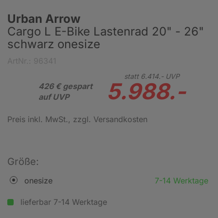
Urban Arrow
Cargo L E-Bike Lastenrad 20" - 26"
schwarz onesize
ArtNr.: 96341
statt
6.414.-
UVP
5.988.-
426 € gespart
auf UVP
Preis inkl. MwSt.
, zzgl. Versandkosten
Größe:
onesize
7-14 Werktage
lieferbar 7-14 Werktage