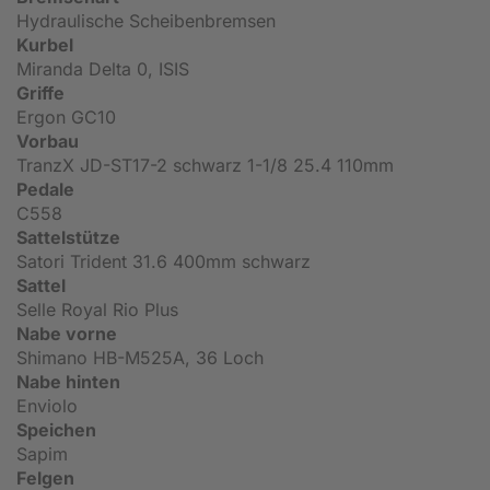
Hydraulische Scheibenbremsen
Kurbel
Miranda Delta 0, ISIS
Griffe
Ergon GC10
Vorbau
TranzX JD-ST17-2 schwarz 1-1/8 25.4 110mm
Pedale
C558
Sattelstütze
Satori Trident 31.6 400mm schwarz
Sattel
Selle Royal Rio Plus
Nabe vorne
Shimano HB-M525A, 36 Loch
Nabe hinten
Enviolo
Speichen
Sapim
Felgen