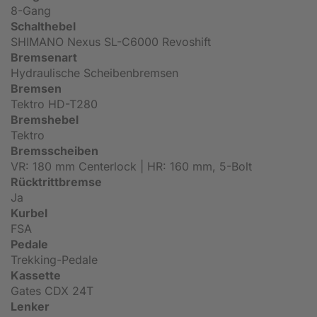
8-Gang
Schalthebel
SHIMANO Nexus SL-C6000 Revoshift
Bremsenart
Hydraulische Scheibenbremsen
Bremsen
Tektro HD-T280
Bremshebel
Tektro
Bremsscheiben
VR: 180 mm Centerlock | HR: 160 mm, 5-Bolt
Rücktrittbremse
Ja
Kurbel
FSA
Pedale
Trekking-Pedale
Kassette
Gates CDX 24T
Lenker