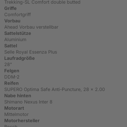
Trekking-SL Comfort double butted
Griffe
Comfortgriff
Vorbau
Ahead Vorbau verstellbar
Sattelstütze
Aluminium
Sattel
Selle Royal Essenza Plus
Laufradgröße
28"
Felgen
DDM-2
Reifen
SUPERO Optima Safe Anti-Puncture, 28 x 2.00
Nabe hinten
Shimano Nexus Inter 8
Motorart
Mittelmotor
Motorhersteller
Bosch