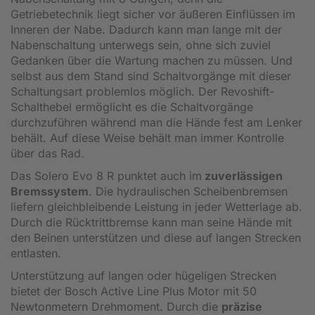
Getriebetechnik liegt sicher vor äußeren Einflüssen im
Inneren der Nabe. Dadurch kann man lange mit der
Nabenschaltung unterwegs sein, ohne sich zuviel
Gedanken über die Wartung machen zu müssen. Und
selbst aus dem Stand sind Schaltvorgänge mit dieser
Schaltungsart problemlos möglich. Der Revoshift-
Schalthebel ermöglicht es die Schaltvorgänge
durchzuführen während man die Hände fest am Lenker
behält. Auf diese Weise behält man immer Kontrolle
über das Rad.
Das Solero Evo 8 R punktet auch im
zuverlässigen
Bremssystem
. Die hydraulischen Scheibenbremsen
liefern gleichbleibende Leistung in jeder Wetterlage ab.
Durch die Rücktrittbremse kann man seine Hände mit
den Beinen unterstützen und diese auf langen Strecken
entlasten.
Unterstützung auf langen oder hügeligen Strecken
bietet der Bosch Active Line Plus Motor mit 50
Newtonmetern Drehmoment. Durch die
präzise