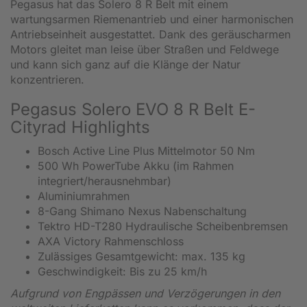
Pegasus hat das Solero 8 R Belt mit einem
wartungsarmen Riemenantrieb und einer harmonischen
Antriebseinheit ausgestattet. Dank des geräuscharmen
Motors gleitet man leise über Straßen und Feldwege
und kann sich ganz auf die Klänge der Natur
konzentrieren.
Pegasus Solero EVO 8 R Belt E-
Cityrad Highlights
Bosch Active Line Plus Mittelmotor 50 Nm
500 Wh PowerTube Akku (im Rahmen
integriert/herausnehmbar)
Aluminiumrahmen
8-Gang Shimano Nexus Nabenschaltung
Tektro HD-T280 Hydraulische Scheibenbremsen
AXA Victory Rahmenschloss
Zulässiges Gesamtgewicht: max. 135 kg
Geschwindigkeit: Bis zu 25 km/h
Aufgrund von Engpässen und Verzögerungen in den