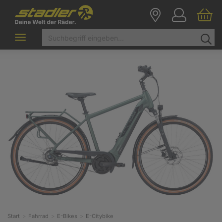
Toggle
navigation
Start
Fahrrad
E-Bikes
E-Citybike