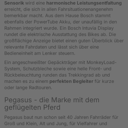
Sensorik
wird eine
harmonische Leistungsentfaltung
erreicht, die sich in allen Fahrsituationenangenehm
bemerkbar macht. Aus dem Hause Bosch stammt
ebenfalls der PowerTube Akku, der unaufällig in den
Rahmen integriert wurde. Ein Bosch Intuvia Display
rundet die elektrische Ausstattung des Bikes ab. Die
großflächige Anzeige bietet einen guten Überblick über
relevante Fahrdaten und lässt sich über eine
Bedieneinheit am Lenker steuern.
Ein angeschweißter Gepäckträger mit MonkeyLoad-
System, Schutzbleche sowie eine helle Front- und
Rückbeleuchtung runden das Trekkingrad ab und
machen es zu einem
perfekten Begleiter
für kurze
oder lange Radtouren.
Pegasus - die Marke mit dem
geflügelten Pferd
Pegasus baut nun schon seit 40 Jahren Fahrräder für
Groß und Klein, Alt und Jung, für Vielfahrer und