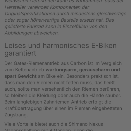
weltweiten Lieferketten kann es vorkommen, dass der
Hersteller vereinzelt Komponenten der
Originalspezifikationen durch mindestens gleichwertige
oder sogar höherwertige Bauteile ersetzt hat. Das
gelieferte Fahrrad kann in Einzelfällen von den
Abbildungen abweichen.
Leises und harmonisches E-Biken
garantiert
Der Gates-Riemenantrieb aus Carbon ist im Vergleich
zum Kettenantrieb
wartungsarm, geräuscharm und
spart Gewicht
am Bike ein. Besonders praktisch ist,
dass man den Riemen nicht fetten muss, das heißt
auch, sollte man versehentlich den Riemen berühren,
so bleiben die Kleidung oder auch die Hände sauber.
Beim langlebigen Zahnriemen-Antrieb erfolgt die
Kraftübertragung über einen im Riemen eingebetteten
Zugstrang.
Viele Vorteile bietet auch die Shimano Nexus
Nabenschaltung mit 8 Gängen, denn die