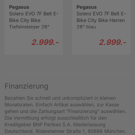
Pegasus
Pegasus
Solero EVO 7F Belt E-
Solero EVO 7F Belt E-
Bike City Bike
Bike City Bike Herren
Tiefeinsteiger 28"
28" blau
grün
2.999.-
2.999.-
Finanzierung
Bezahlen Sie schnell und unkompliziert in kleinen
Monatsraten. Einfach Artikel auswählen, zur Kasse
gehen und die Zahlungsart "Finanzierung" auswählen.
Die Vermittlung erfolgt ausschließlich für den
Kreditgeber BNP Paribas S.A. Niederlassung
Deutschland, Rüdesheimer Straße 1, 80686 München.