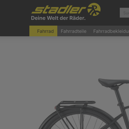
Fahrrad
Fahrradteile
Fahrradbekleid