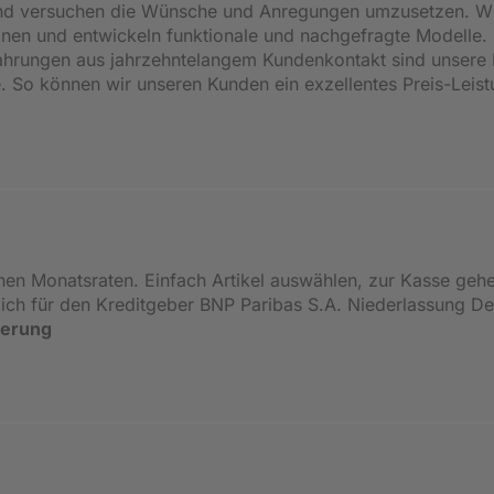
 und versuchen die Wünsche und Anregungen umzusetzen. W
onen und entwickeln funktionale und nachgefragte Modelle.
ahrungen aus jahrzehntelangem Kundenkontakt sind unsere 
. So können wir unseren Kunden ein exzellentes Preis-Leis
inen Monatsraten. Einfach Artikel auswählen, zur Kasse geh
ßlich für den Kreditgeber BNP Paribas S.A. Niederlassung 
ierung