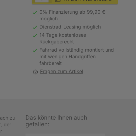
0% Finanzierung
ab 99,90 €
möglich
Dienstrad-Leasing
möglich
14 Tage kostenloses
Rückgaberecht
Fahrrad vollständig montiert und
mit wenigen Handgriffen
fahrbereit
Fragen zum Artikel
Das könnte Ihnen auch
fach zu
gefallen:
r, der
r