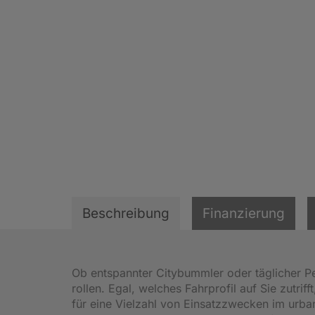
Beschreibung
Finanzierung
Ob entspannter Citybummler oder täglicher Pe
rollen. Egal, welches Fahrprofil auf Sie zutrif
für eine Vielzahl von Einsatzzwecken im urban