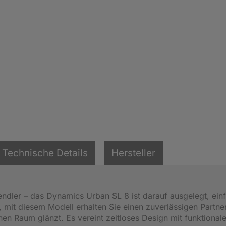
Technische Details
Hersteller
ndler – das Dynamics Urban SL 8 ist darauf ausgelegt, ein
ft, mit diesem Modell erhalten Sie einen zuverlässigen Partne
en Raum glänzt. Es vereint zeitloses Design mit funktionale