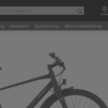
Filial
ung
Heimsport
Sportnahrung
Motorradbekleidung