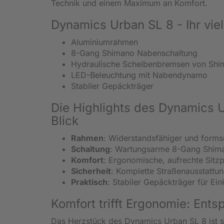
Technik und einem Maximum an Komfort.
Dynamics Urban SL 8 - Ihr viel
Aluminiumrahmen
8-Gang Shimano Nabenschaltung
Hydraulische Scheibenbremsen von Sh
LED-Beleuchtung mit Nabendynamo
Stabiler Gepäckträger
Die Highlights des Dynamics U
Blick
Rahmen
: Widerstandsfähiger und form
Schaltung
: Wartungsarme 8-Gang Shiman
Komfort
: Ergonomische, aufrechte Sitzp
Sicherheit
: Komplette Straßenausstattu
Praktisch
: Stabiler Gepäckträger für Ei
Komfort trifft Ergonomie: Ent
Das Herzstück des Dynamics Urban SL 8 ist sei