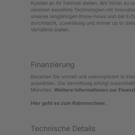
Kunden an ihr Fahrrad stellen. Wir hören zu
vereinen bewährte Technologien mit Innovati
unseres langjährigen Know-hows und der Erf
durchdacht, zuverlässig und immer up to date
Verhältnis bieten.
Finanzierung
Bezahlen Sie schnell und unkompliziert in kle
auswählen. Die Vermittlung erfolgt ausschlie
München.
Weitere Informationen zur Finanz
Hier geht es zum Ratenrechner.
.
Technische Details