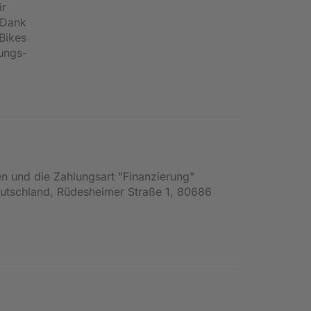
ir
 Dank
Bikes
tungs-
en und die Zahlungsart "Finanzierung"
Deutschland, Rüdesheimer Straße 1, 80686