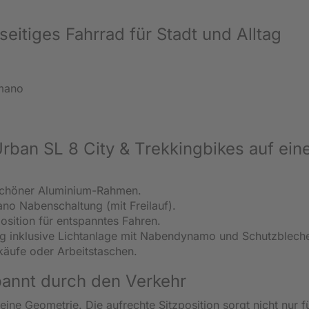
seitiges Fahrrad für Stadt und Alltag
imano
rban SL 8 City & Trekkingbikes auf ein
schöner Aluminium-Rahmen.
o Nabenschaltung (mit Freilauf).
osition für entspanntes Fahren.
ng inklusive Lichtanlage mit Nabendynamo und Schutzblech
nkäufe oder Arbeitstaschen.
spannt durch den Verkehr
ne Geometrie. Die aufrechte Sitzposition sorgt nicht nur f