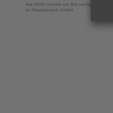
Alle ROAD-Schuhe von Sidi verfügen über dies
im Fersenbereich schützt.