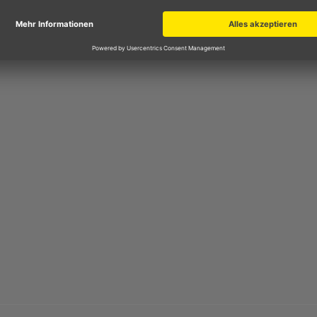
en Polyurethanabsatz, der austauschbar ist und so Ihren S