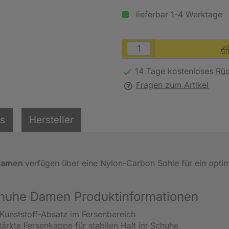
lieferbar 1-4 Werktage
14 Tage kostenloses
Rü
Fragen zum Artikel
ls
Hersteller
Damen
verfügen über eine Nylon-Carbon Sohle für ein opti
huhe Damen Produktinformationen
Kunststoff-Absatz im Fersenbereich
tärkte Fersenkappe für stabilen Halt im Schuhe