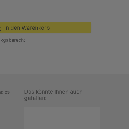
In den Warenkorb
ckgaberecht
Das könnte Ihnen auch
males
gefallen: