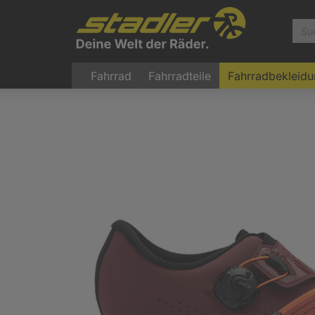
Fahrrad
Fahrradteile
Fahrradbekleid