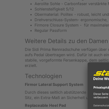
Aerolite Sohle - Carbonfaser verstärkte 
Sohlensteifigkeit 5/12
Obermaterial: Politex - robust, leicht und
Drehverschluss-System- ergonomische,
Firmore Closure System - für maximalen,
Regular Passform
Weitere Details zu den Damen
Die Sidi Prima Rennradschuhe verfügen über di
aufs Pedal übertragen wird. Dafür ist auch ein
stabile, vorgeformte Fersenkappe, dem seitli
erzielt.
Technologien
Firmor Lateral Support System
Durch dieses seitlich abstützende System wird
Sitz, ein Extra-Maß an Sicherheit und erhöht
Replaceable Heel Pad