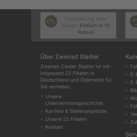
Finanzierung ohne
0%
Zinsen:
Einfach in 10
Raten!
Über Zweirad Stadler
Kun
Zweirad-Center Stadler ist mit
Fa
insgesamt 22 Filialen in
E-
Deutschland und Österreich für
E-
Sie vertreten.
Bi
Unsere
Mo
Unternehmensgeschichte
Fa
Karriere & Stellenangebote
Ve
Unsere 22 Filialen
Za
Kontakt
Ser