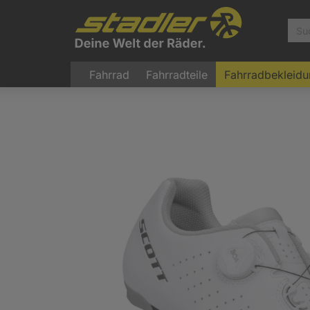
Fahrrad
Fahrradteile
Fahrradbekleid