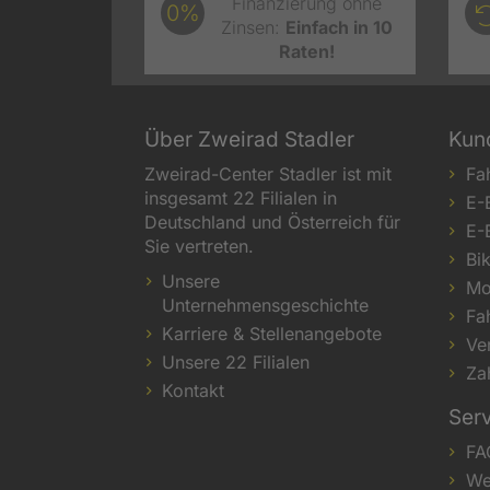
Finanzierung ohne
0%
Zinsen:
Einfach in 10
Raten!
Über Zweirad Stadler
Kun
Zweirad-Center Stadler ist mit
Fa
insgesamt 22 Filialen in
E-
Deutschland und Österreich für
E-
Sie vertreten.
Bi
Unsere
Mo
Unternehmensgeschichte
Fa
Karriere & Stellenangebote
Ve
Unsere 22 Filialen
Za
Kontakt
Ser
FA
We