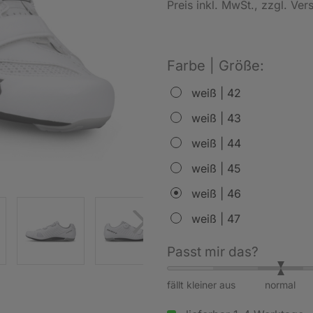
Preis inkl. MwSt.
, zzgl. Ve
Farbe | Größe:
weiß | 42
weiß | 43
weiß | 44
weiß | 45
weiß | 46
weiß | 47
Passt mir das?
fällt kleiner aus
normal