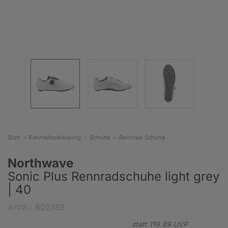
Start
Fahrradbekleidung
Schuhe
Rennrad-Schuhe
Northwave
Sonic Plus Rennradschuhe light grey
| 40
ArtNr.: 802788
statt
119.
99
UVP