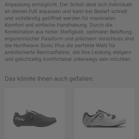
Anpassung ermöglicht. Der Schuh lässt sich individuell
an deinen Fuß anpassen und kann bei Bedarf schnell
und vollständig geöffnet werden für maximalen
Komfort und einfache Handhabung. Durch die
Kombination aus hoher Steifigkeit, optimaler Belüftung,
ergonomischer Passform und präzisem Verschluss sind
die Northwave Sonic Plus die perfekte Wahl für
ambitionierte Rennradfahrer, die ihre Leistung steigern
und gleichzeitig komfortabel unterwegs sein möchten.
Das könnte Ihnen auch gefallen: