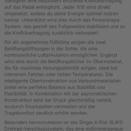
Steifigkeit eine besonders effiziente Kraftübertragung
auf das Pedal ermöglicht. Jeder Tritt wird direkt
umgesetzt, sodass du deine Energie optimal nutzen
kannst. Unterstützt wird dies durch das Powershape-
System, das gezielt das Fußgewölbe stabilisiert und so
die Kraftübertragung zusätzlich verbessert.
Für ein angenehmes Fußklima sorgen die zwei
Belüftungsöffnungen in der Sohle, die eine
kontinuierliche Luftzirkulation ermöglichen. Ergänzt
wird dies durch die Belüftungslöcher im Obermaterial,
die für maximale Atmungsaktivität sorgen, ideal bei
intensiven Fahrten oder hohen Temperaturen. Die
intelligente Oberkonstruktion aus Verbundmaterialien
bietet eine perfekte Balance aus Stabilität und
Flexibilität. In Kombination mit der asymmetrischen
Konstruktion wird der Druck gleichmäßig verteilt,
wodurch Druckstellen vermieden und der
Tragekomfort deutlich erhöht werden.
Besonders hervorzuheben ist das Single X-Dial SLW3-
Drehrad-Verschlusssystem, das eine millimetergenaue