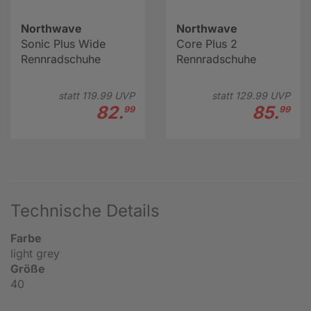
Northwave
Northwave
Sonic Plus Wide
Core Plus 2
Rennradschuhe
Rennradschuhe
statt
119.
99
UVP
statt
129.
99
UVP
82.
85.
99
99
Technische Details
Farbe
light grey
Größe
40