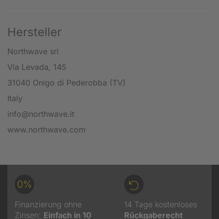
Hersteller
Northwave srl
Via Levada, 145
31040 Onigo di Pederobba (TV)
Italy
info@northwave.it
www.northwave.com
0%
Finanzierung ohne
14 Tage kostenloses
Zinsen:
Einfach in 10
Rückgaberecht