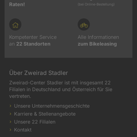
Raten!
(bei Online-Bestellung)
Kompetenter Service
Alle Informationen
an
22
Standorten
zum Bikeleasing
Über Zweirad Stadler
Zweirad-Center Stadler ist mit insgesamt 22
Filialen in Deutschland und Österreich für Sie
vertreten.
Unsere Unternehmensgeschichte
Karriere & Stellenangebote
Unsere 22 Filialen
Kontakt