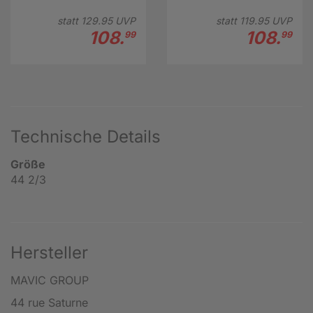
statt
129.
95
UVP
statt
119.
95
UVP
108.
108.
99
99
Technische Details
Größe
44 2/3
Hersteller
MAVIC GROUP
44 rue Saturne