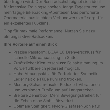
übertragen wird. Der Rennradschuh eignet sich ideal
für intensive Trainingseinheiten, lange Tagestouren und
mehrtägige Bikepacking-Abenteuer. Das perforierte
Obermaterial aus leichtem Verbundwerkstoff sorgt für
ein exzellentes Fußklima.
Tipp
für maximale Performance: Nutzen Sie dazu
atmungsaktive Radsocken.
Ihre Vorteile auf einen Blick
Präzise Passform: BOA® L6-Drehverschluss für
schnelle Mikroanpassung im Sattel.
Zusätzlicher Klettverschluss: Feinabstimmung im
Vorderfußbereich jederzeit möglich.
Hohe Atmungsaktivität: Perforiertes Synthetik-
Leder hält die Füße kühl und trocken.
Memory-Schaum-Insole: Reduziert Vibrationen
und verhindert Ermüdung auf Langstrecken.
Breitere Zehenbox: Mehr Bewegungsfreiheit für
die Zehen ohne Stabilitätsverlust.
Optimale Steifigkeit: Nylon-Glasfaser-Sohle für