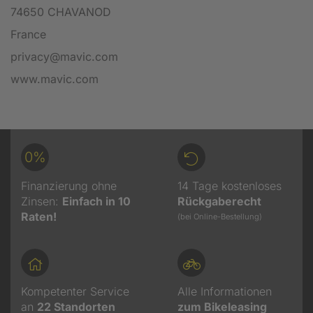
74650 CHAVANOD
France
privacy@mavic.com
www.mavic.com
0%
Finanzierung ohne
14 Tage kostenloses
Zinsen:
Einfach in 10
Rückgaberecht
Raten!
(bei Online-Bestellung)
Kompetenter Service
Alle Informationen
an
22
Standorten
zum Bikeleasing