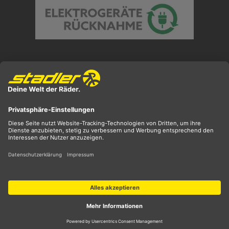
Preisangaben inkl. gesetzl. MwSt. und zzgl.
Versandkosten
** ehemaliger UVP
*** Preis entspricht unserem Markteinführungspreis
der aktuellen Saison