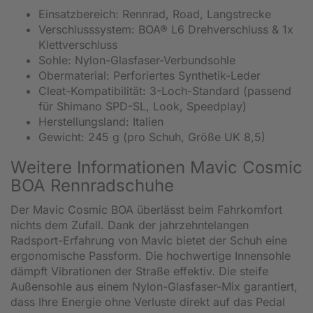
Einsatzbereich: Rennrad, Road, Langstrecke
Verschlusssystem: BOA® L6 Drehverschluss & 1x
Klettverschluss
Sohle: Nylon-Glasfaser-Verbundsohle
Obermaterial: Perforiertes Synthetik-Leder
Cleat-Kompatibilität: 3-Loch-Standard (passend
für Shimano SPD-SL, Look, Speedplay)
Herstellungsland: Italien
Gewicht: 245 g (pro Schuh, Größe UK 8,5)
Weitere Informationen Mavic Cosmic
BOA Rennradschuhe
Der Mavic Cosmic BOA überlässt beim Fahrkomfort
nichts dem Zufall. Dank der jahrzehntelangen
Radsport-Erfahrung von Mavic bietet der Schuh eine
ergonomische Passform. Die hochwertige Innensohle
dämpft Vibrationen der Straße effektiv. Die steife
Außensohle aus einem Nylon-Glasfaser-Mix garantiert,
dass Ihre Energie ohne Verluste direkt auf das Pedal