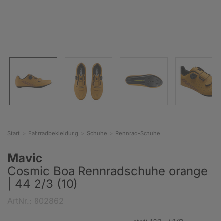
Start
Fahrradbekleidung
Schuhe
Rennrad-Schuhe
Mavic
Cosmic Boa Rennradschuhe orange
| 44 2/3 (10)
ArtNr.: 802862