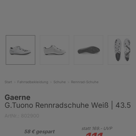
Start
Fahrradbekleidung
Schuhe
Rennrad-Schuhe
Gaerne
G.Tuono Rennradschuhe Weiß | 43.5
ArtNr.: 802900
statt
169.-
UVP
58 € gespart