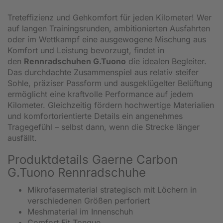
Treteffizienz und Gehkomfort für jeden Kilometer! Wer
auf langen Trainingsrunden, ambitionierten Ausfahrten
oder im Wettkampf eine ausgewogene Mischung aus
Komfort und Leistung bevorzugt, findet in
den
Rennradschuhen G.Tuono
die idealen Begleiter.
Das durchdachte Zusammenspiel aus relativ steifer
Sohle, präziser Passform und ausgeklügelter Belüftung
ermöglicht eine kraftvolle Performance auf jedem
Kilometer. Gleichzeitig fördern hochwertige Materialien
und komfortorientierte Details ein angenehmes
Tragegefühl – selbst dann, wenn die Strecke länger
ausfällt.
Produktdetails Gaerne Carbon
G.Tuono Rennradschuhe
Mikrofasermaterial strategisch mit Löchern in
verschiedenen Größen perforiert
Meshmaterial im Innenschuh
Comfort Fit Tongue