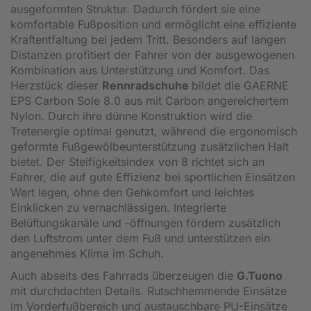
ausgeformten Struktur. Dadurch fördert sie eine
komfortable Fußposition und ermöglicht eine effiziente
Kraftentfaltung bei jedem Tritt. Besonders auf langen
Distanzen profitiert der Fahrer von der ausgewogenen
Kombination aus Unterstützung und Komfort. Das
Herzstück dieser
Rennradschuhe
bildet die GAERNE
EPS Carbon Sole 8.0 aus mit Carbon angereichertem
Nylon. Durch ihre dünne Konstruktion wird die
Tretenergie optimal genutzt, während die ergonomisch
geformte Fußgewölbeunterstützung zusätzlichen Halt
bietet. Der Steifigkeitsindex von 8 richtet sich an
Fahrer, die auf gute Effizienz bei sportlichen Einsätzen
Wert legen, ohne den Gehkomfort und leichtes
Einklicken zu vernachlässigen. Integrierte
Belüftungskanäle und -öffnungen fördern zusätzlich
den Luftstrom unter dem Fuß und unterstützen ein
angenehmes Klima im Schuh.
Auch abseits des Fahrrads überzeugen die
G.Tuono
mit durchdachten Details. Rutschhemmende Einsätze
im Vorderfußbereich und austauschbare PU-Einsätze