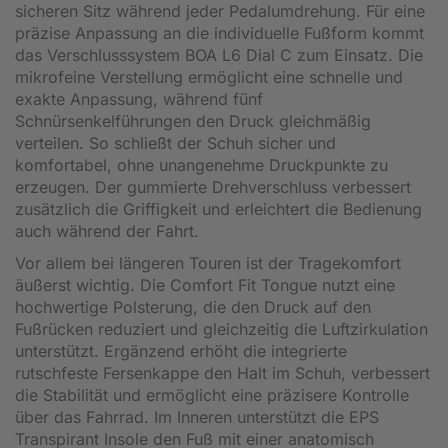
sicheren Sitz während jeder Pedalumdrehung. Für eine
präzise Anpassung an die individuelle Fußform kommt
das Verschlusssystem BOA L6 Dial C zum Einsatz. Die
mikrofeine Verstellung ermöglicht eine schnelle und
exakte Anpassung, während fünf
Schnürsenkelführungen den Druck gleichmäßig
verteilen. So schließt der Schuh sicher und
komfortabel, ohne unangenehme Druckpunkte zu
erzeugen. Der gummierte Drehverschluss verbessert
zusätzlich die Griffigkeit und erleichtert die Bedienung
auch während der Fahrt.
Vor allem bei längeren Touren ist der Tragekomfort
äußerst wichtig. Die Comfort Fit Tongue nutzt eine
hochwertige Polsterung, die den Druck auf den
Fußrücken reduziert und gleichzeitig die Luftzirkulation
unterstützt. Ergänzend erhöht die integrierte
rutschfeste Fersenkappe den Halt im Schuh, verbessert
die Stabilität und ermöglicht eine präzisere Kontrolle
über das Fahrrad. Im Inneren unterstützt die EPS
Transpirant Insole den Fuß mit einer anatomisch