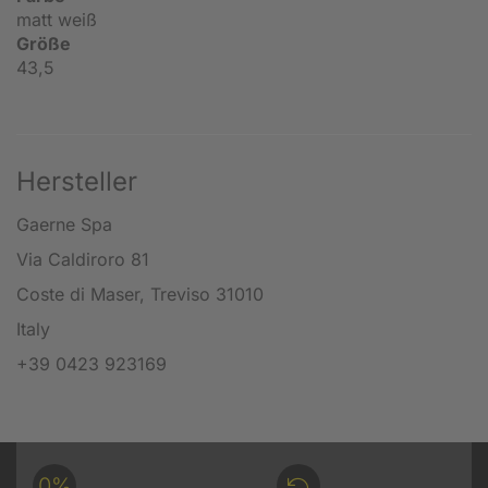
matt weiß
Größe
43,5
Hersteller
Gaerne Spa
Via Caldiroro 81
Coste di Maser, Treviso 31010
Italy
+39 0423 923169
0%