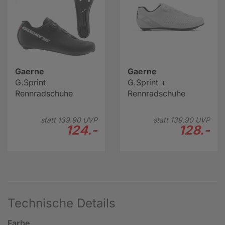
Gaerne
Gaerne
G.Sprint
G.Sprint +
Rennradschuhe
Rennradschuhe
statt
139.
90
UVP
statt
139.
90
UVP
124.-
128.-
Technische Details
Farbe