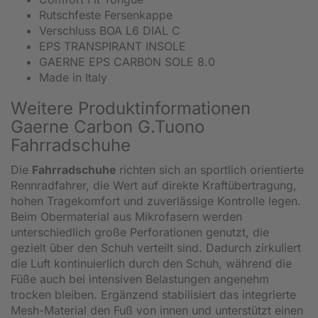
Rutschfeste Fersenkappe
Verschluss BOA L6 DIAL C
EPS TRANSPIRANT INSOLE
GAERNE EPS CARBON SOLE 8.0
Made in Italy
Weitere Produktinformationen
Gaerne Carbon G.Tuono
Fahrradschuhe
Die
Fahrradschuhe
richten sich an sportlich orientierte
Rennradfahrer, die Wert auf direkte Kraftübertragung,
hohen Tragekomfort und zuverlässige Kontrolle legen.
Beim Obermaterial aus Mikrofasern werden
unterschiedlich große Perforationen genutzt, die
gezielt über den Schuh verteilt sind. Dadurch zirkuliert
die Luft kontinuierlich durch den Schuh, während die
Füße auch bei intensiven Belastungen angenehm
trocken bleiben. Ergänzend stabilisiert das integrierte
Mesh-Material den Fuß von innen und unterstützt einen