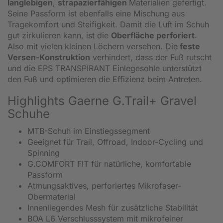
langlebigen
,
strapazierfähigen
Materialien gefertigt.
Seine Passform ist ebenfalls eine Mischung aus
Tragekomfort und Steifigkeit. Damit die Luft im Schuh
gut zirkulieren kann, ist die
Oberfläche perforiert
.
Also mit vielen kleinen Löchern versehen. Die
feste
Versen-Konstruktion
verhindert, dass der Fuß rutscht
und die EPS TRANSPIRANT Einlegesohle unterstützt
den Fuß und optimieren die Effizienz beim Antreten.
Highlights Gaerne G.Trail+ Gravel
Schuhe
MTB-Schuh im Einstiegssegment
Geeignet für Trail, Offroad, Indoor-Cycling und
Spinning
G.COMFORT FIT für natürliche, komfortable
Passform
Atmungsaktives, perforiertes Mikrofaser-
Obermaterial
Innenliegendes Mesh für zusätzliche Stabilität
BOA L6 Verschlusssystem mit mikrofeiner