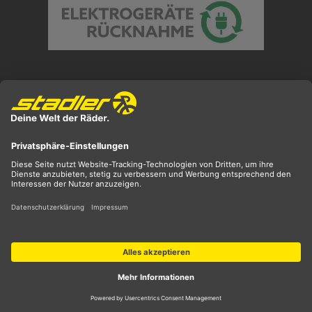
Preisangaben inkl. gesetzl. MwSt. und zzgl.
Versandkosten
** ehemaliger UVP
*** Preis entspricht unserem Markteinführungspreis
der aktuellen Saison