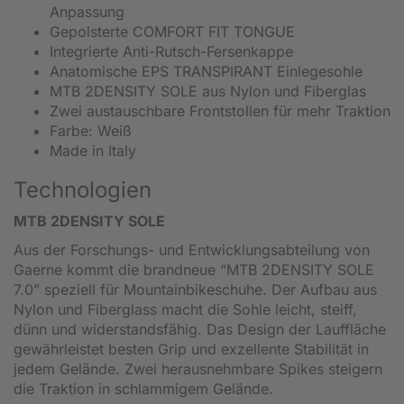
Anpassung
Gepolsterte COMFORT FIT TONGUE
Integrierte Anti-Rutsch-Fersenkappe
Anatomische EPS TRANSPIRANT Einlegesohle
MTB 2DENSITY SOLE aus Nylon und Fiberglas
Zwei austauschbare Frontstollen für mehr Traktion
Farbe: Weiß
Made in Italy
Technologien
MTB 2DENSITY SOLE
Aus der Forschungs- und Entwicklungsabteilung von
Gaerne kommt die brandneue “MTB 2DENSITY SOLE
7.0” speziell für Mountainbikeschuhe. Der Aufbau aus
Nylon und Fiberglass macht die Sohle leicht, steiff,
dünn und widerstandsfähig. Das Design der Lauffläche
gewährleistet besten Grip und exzellente Stabilität in
jedem Gelände. Zwei herausnehmbare Spikes steigern
die Traktion in schlammigem Gelände.