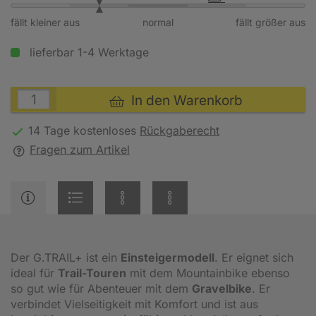
fällt kleiner aus
normal
fällt größer aus
lieferbar 1-4 Werktage
In den Warenkorb
14 Tage kostenloses
Rückgaberecht
Fragen zum Artikel
Der G.TRAIL+ ist ein
Einsteigermodell
. Er eignet sich
ideal für
Trail-Touren
mit dem Mountainbike ebenso
so gut wie für Abenteuer mit dem
Gravelbike
. Er
verbindet Vielseitigkeit mit Komfort und ist aus