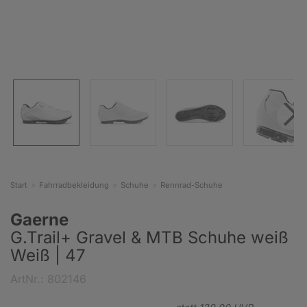
Start
Fahrradbekleidung
Schuhe
Rennrad-Schuhe
Gaerne
G.Trail+ Gravel & MTB Schuhe weiß
Weiß | 47
ArtNr.: 802146