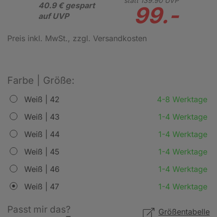
statt
139.
90
UVP
40.9 € gespart
99.-
auf UVP
Preis inkl. MwSt.
, zzgl. Versandkosten
Farbe | Größe:
Weiß | 42
4-8 Werktage
Weiß | 43
1-4 Werktage
Weiß | 44
1-4 Werktage
Weiß | 45
1-4 Werktage
Weiß | 46
1-4 Werktage
Weiß | 47
1-4 Werktage
Passt mir das?
Größentabelle