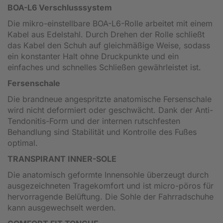
BOA-L6 Verschlusssystem
Die mikro-einstellbare BOA-L6-Rolle arbeitet mit einem
Kabel aus Edelstahl. Durch Drehen der Rolle schließt
das Kabel den Schuh auf gleichmäßige Weise, sodass
ein konstanter Halt ohne Druckpunkte und ein
einfaches und schnelles Schließen gewährleistet ist.
Fersenschale
Die brandneue angespritzte anatomische Fersenschale
wird nicht deformiert oder geschwächt. Dank der Anti-
Tendonitis-Form und der internen rutschfesten
Behandlung sind Stabilität und Kontrolle des Fußes
optimal.
TRANSPIRANT INNER-SOLE
Die anatomisch geformte Innensohle überzeugt durch
ausgezeichneten Tragekomfort und ist micro-pöros für
hervorragende Belüftung. Die Sohle der Fahrradschuhe
kann ausgewechselt werden.