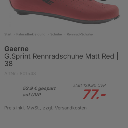
Start
Fahrradbekleidung
Schuhe
Rennrad-Schuhe
Gaerne
G.Sprint Rennradschuhe Matt Red |
38
ArtNr.: 801543
statt
129.
90
UVP
52.9 € gespart
77.-
auf UVP
Preis inkl. MwSt.
, zzgl. Versandkosten