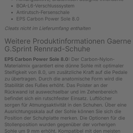
BOA-L6-Verschlusssystem
Antirutsch-Fersenschale
EPS Carbon Power Sole 8.0
Cleats nicht im Lieferumfang enthalten
Weitere Produktinformationen Gaerne
G.Sprint Rennrad-Schuhe
EPS Carbon Power Sole 8.0:
Der Carbon-Nylon-
Materialmix garantiert eine dünne Sohle mit optimaler
Steifigkeit von 8.0, um zusätzliche Kraft auf die Pedale
zu übertragen. Durch die anatomische Form wird die
Stabilität des Fußes erhöht. Das Polster an der
Rückwand ist auswechselbar und im Zehenbereich
befindet sich ein rutschfester Einsatz. Luftlöcher
sorgen für Atmungsaktivität in den Schuhen. Über eine
Ausrichtungsskala auf der Sohle können Sie sich die
Position der Schuhplatte merken. Die Optionen für die
Stollenposition wurden gegenüber der vorherigen
Sohle um 9 mm erhöht. Kompatibel mit den meisten