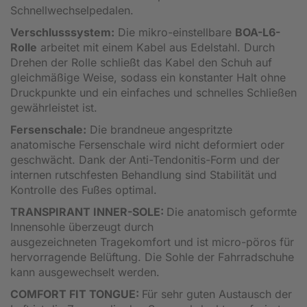
Schnellwechselpedalen.
Verschlusssystem:
Die mikro-einstellbare
BOA-L6-
Rolle
arbeitet mit einem Kabel aus Edelstahl. Durch
Drehen der Rolle schließt das Kabel den Schuh auf
gleichmäßige Weise, sodass ein konstanter Halt ohne
Druckpunkte und ein einfaches und schnelles Schließen
gewährleistet ist.
Fersenschale:
Die brandneue angespritzte
anatomische Fersenschale wird nicht deformiert oder
geschwächt. Dank der
Anti-Tendonitis-Form und der
internen rutschfesten Behandlung sind Stabilität und
Kontrolle des Fußes optimal.
TRANSPIRANT INNER-SOLE:
Die anatomisch geformte
Innensohle überzeugt durch
ausgezeichneten Tragekomfort und ist micro-pöros für
hervorragende Belüftung. Die Sohle der Fahrradschuhe
kann ausgewechselt werden.
COMFORT FIT TONGUE:
Für sehr guten Austausch der