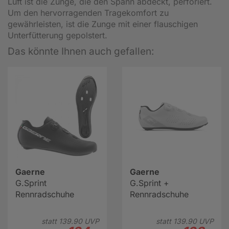
Luft ist die Zunge, die den Spann abdeckt, perforiert.
Um den hervorragenden Tragekomfort zu
gewährleisten, ist die Zunge mit einer flauschigen
Unterfütterung gepolstert.
Das könnte Ihnen auch gefallen:
Gaerne
Gaerne
G.Sprint
G.Sprint +
Rennradschuhe
Rennradschuhe
statt
139.
90
UVP
statt
139.
90
UVP