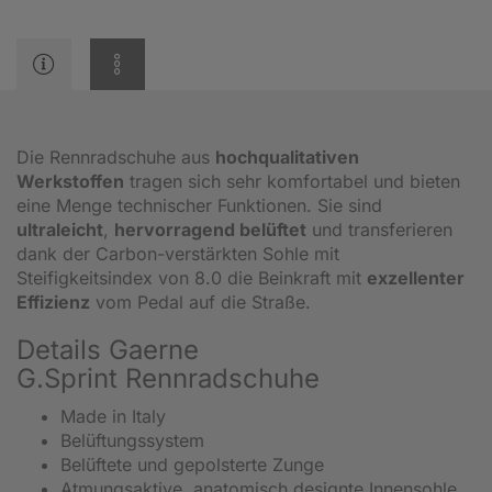
Die Rennradschuhe aus
hochqualitativen
Werkstoffen
tragen sich sehr komfortabel und bieten
eine Menge technischer Funktionen. Sie sind
ultraleicht
,
hervorragend belüftet
und transferieren
dank der Carbon-verstärkten Sohle mit
Steifigkeitsindex von 8.0 die Beinkraft mit
exzellenter
Effizienz
vom Pedal auf die Straße.
Details Gaerne
G.Sprint Rennradschuhe
Made in Italy
Belüftungssystem
Belüftete und gepolsterte Zunge
Atmungsaktive, anatomisch designte Innensohle