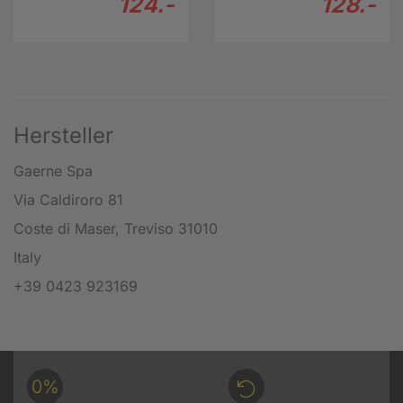
124.-
128.-
Hersteller
Gaerne Spa
Via Caldiroro 81
Coste di Maser, Treviso 31010
Italy
+39 0423 923169
0%