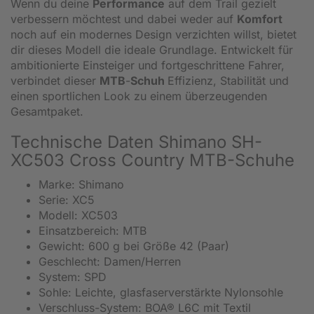
Wenn du deine
Performance
auf dem Trail gezielt
verbessern möchtest und dabei weder auf
Komfort
noch auf ein modernes Design verzichten willst, bietet
dir dieses Modell die ideale Grundlage. Entwickelt für
ambitionierte Einsteiger und fortgeschrittene Fahrer,
verbindet dieser
MTB
-
Schuh
Effizienz, Stabilität und
einen sportlichen Look zu einem überzeugenden
Gesamtpaket.
Technische Daten Shimano SH-
XC503 Cross Country MTB-Schuhe
Marke: Shimano
Serie: XC5
Modell: XC503
Einsatzbereich: MTB
Gewicht: 600 g bei Größe 42 (Paar)
Geschlecht: Damen/Herren
System: SPD
Sohle: Leichte, glasfaserverstärkte Nylonsohle
Verschluss-System: BOA® L6C mit Textil