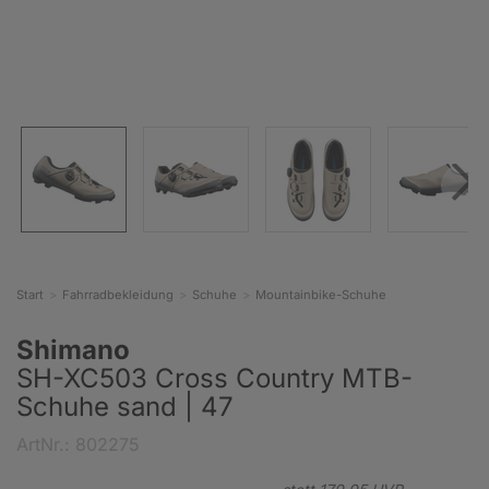
Start
Fahrradbekleidung
Schuhe
Mountainbike-Schuhe
Shimano
SH-XC503 Cross Country MTB-
Schuhe sand | 47
ArtNr.: 802275