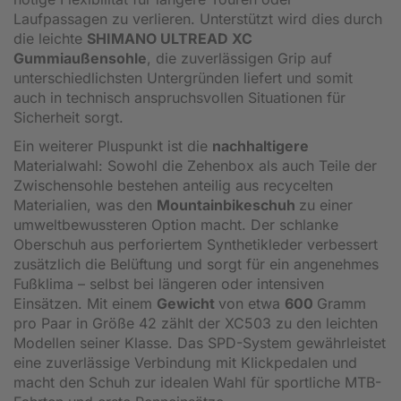
Laufpassagen zu verlieren. Unterstützt wird dies durch
die leichte
SHIMANO ULTREAD XC
Gummiaußensohle
, die zuverlässigen Grip auf
unterschiedlichsten Untergründen liefert und somit
auch in technisch anspruchsvollen Situationen für
Sicherheit sorgt.
Ein weiterer Pluspunkt ist die
nachhaltigere
Materialwahl: Sowohl die Zehenbox als auch Teile der
Zwischensohle bestehen anteilig aus recycelten
Materialien, was den
Mountainbikeschuh
zu einer
umweltbewussteren Option macht. Der schlanke
Oberschuh aus perforiertem Synthetikleder verbessert
zusätzlich die Belüftung und sorgt für ein angenehmes
Fußklima – selbst bei längeren oder intensiven
Einsätzen. Mit einem
Gewicht
von etwa
600
Gramm
pro Paar in Größe 42 zählt der XC503 zu den leichten
Modellen seiner Klasse. Das SPD-System gewährleistet
eine zuverlässige Verbindung mit Klickpedalen und
macht den Schuh zur idealen Wahl für sportliche MTB-