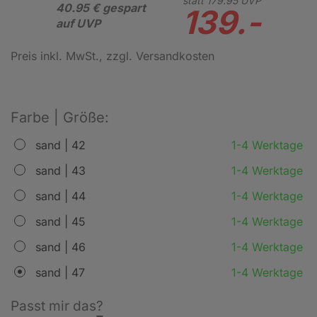
statt
179.
95
UVP
40.95 € gespart
139.-
auf UVP
Preis inkl. MwSt.
, zzgl. Versandkosten
Farbe | Größe:
sand | 42
1-4 Werktage
sand | 43
1-4 Werktage
sand | 44
1-4 Werktage
sand | 45
1-4 Werktage
sand | 46
1-4 Werktage
sand | 47
1-4 Werktage
Passt mir das?