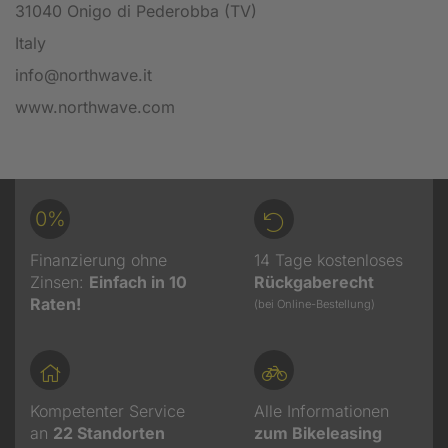
31040 Onigo di Pederobba (TV)
Italy
info@northwave.it
www.northwave.com
0%
Finanzierung ohne
14 Tage kostenloses
Zinsen:
Einfach in 10
Rückgaberecht
Raten!
(bei Online-Bestellung)
Kompetenter Service
Alle Informationen
an
22
Standorten
zum Bikeleasing