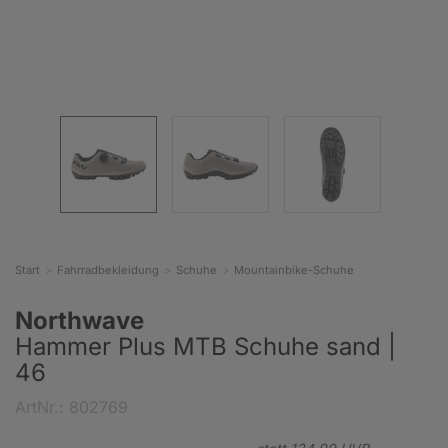
Start
Fahrradbekleidung
Schuhe
Mountainbike-Schuhe
Northwave
Hammer Plus MTB Schuhe sand |
46
ArtNr.: 802769