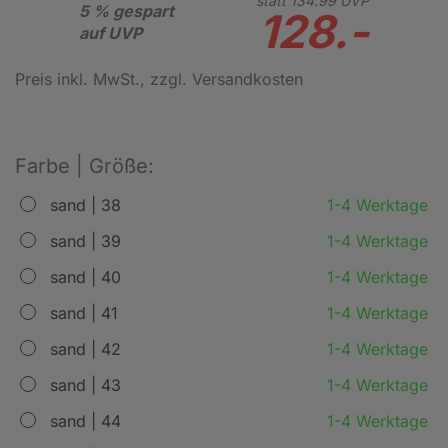
statt
134.
99
UVP
5 % gespart
128.-
auf UVP
Preis inkl. MwSt.
, zzgl. Versandkosten
Farbe | Größe:
sand | 38
1-4 Werktage
sand | 39
1-4 Werktage
sand | 40
1-4 Werktage
sand | 41
1-4 Werktage
sand | 42
1-4 Werktage
sand | 43
1-4 Werktage
sand | 44
1-4 Werktage