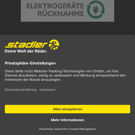
Preisangaben inkl. gesetzl. MwSt. und zzgl.
Versandkosten
** ehemaliger UVP
*** Preis entspricht unserem Markteinführungspreis
der aktuellen Saison