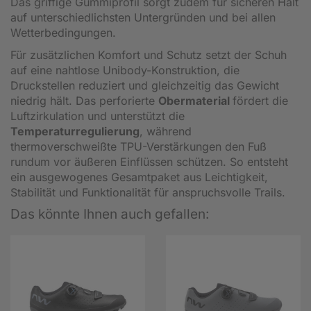
Das griffige Gummiprofil sorgt zudem für sicheren Halt
auf unterschiedlichsten Untergründen und bei allen
Wetterbedingungen.
Für zusätzlichen Komfort und Schutz setzt der Schuh
auf eine nahtlose Unibody-Konstruktion, die
Druckstellen reduziert und gleichzeitig das Gewicht
niedrig hält. Das perforierte
Obermaterial
fördert die
Luftzirkulation und unterstützt die
Temperaturregulierung
, während
thermoverschweißte TPU-Verstärkungen den Fuß
rundum vor äußeren Einflüssen schützen. So entsteht
ein ausgewogenes Gesamtpaket aus Leichtigkeit,
Stabilität und Funktionalität für anspruchsvolle Trails.
Das könnte Ihnen auch gefallen: