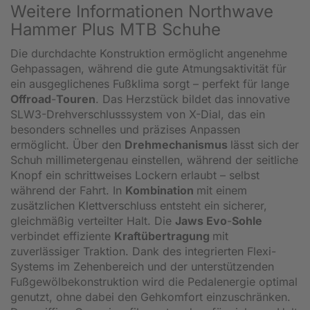
Weitere Informationen Northwave
Hammer Plus MTB Schuhe
Die durchdachte Konstruktion ermöglicht angenehme
Gehpassagen, während die gute Atmungsaktivität für
ein ausgeglichenes Fußklima sorgt – perfekt für lange
Offroad
-
Touren
. Das Herzstück bildet das innovative
SLW3-Drehverschlusssystem von X-Dial, das ein
besonders schnelles und präzises Anpassen
ermöglicht. Über den
Drehmechanismus
lässt sich der
Schuh millimetergenau einstellen, während der seitliche
Knopf ein schrittweises Lockern erlaubt – selbst
während der Fahrt. In
Kombination
mit einem
zusätzlichen Klettverschluss entsteht ein sicherer,
gleichmäßig verteilter Halt. Die
Jaws Evo
-
Sohle
verbindet effiziente
Kraftübertragung
mit
zuverlässiger Traktion. Dank des integrierten Flexi-
Systems im Zehenbereich und der unterstützenden
Fußgewölbekonstruktion wird die Pedalenergie optimal
genutzt, ohne dabei den Gehkomfort einzuschränken.