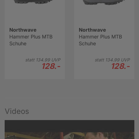
Northwave
Northwave
Hammer Plus MTB
Hammer Plus MTB
Schuhe
Schuhe
statt
134.
99
UVP
statt
134.
99
UVP
128.-
128.-
Videos