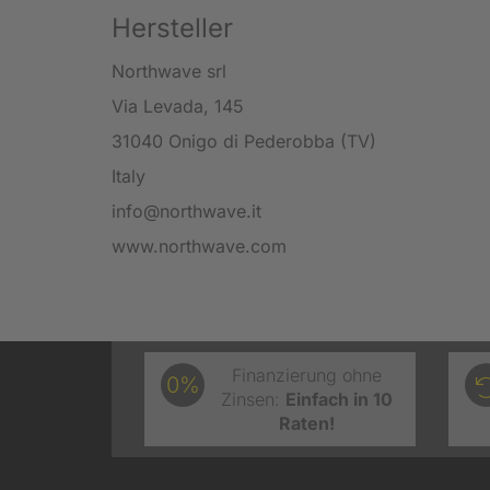
Hersteller
Northwave srl
Via Levada, 145
31040 Onigo di Pederobba (TV)
Italy
info@northwave.it
www.northwave.com
Finanzierung ohne
0%
Zinsen:
Einfach in 10
Raten!