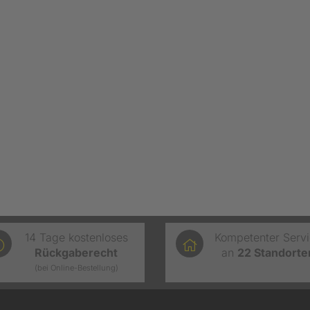
14 Tage kostenloses
Kompetenter Serv
Rückgaberecht
an
22
Standorte
(bei Online-Bestellung)