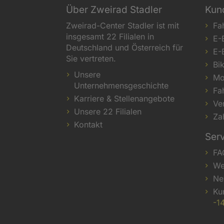
Über Zweirad Stadler
Kun
Zweirad-Center Stadler ist mit
Fa
insgesamt 22 Filialen in
E-
Deutschland und Österreich für
E-
Sie vertreten.
Bi
Unsere
Mo
Unternehmensgeschichte
Fa
Karriere & Stellenangebote
Ve
Unsere 22 Filialen
Za
Kontakt
Ser
FA
We
Ne
Ku
-1