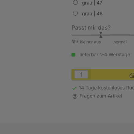
grau | 47
grau | 48
Passt mir das?
fällt kleiner aus
normal
lieferbar 1-4 Werktage
14 Tage kostenloses
Rü
Fragen zum Artikel