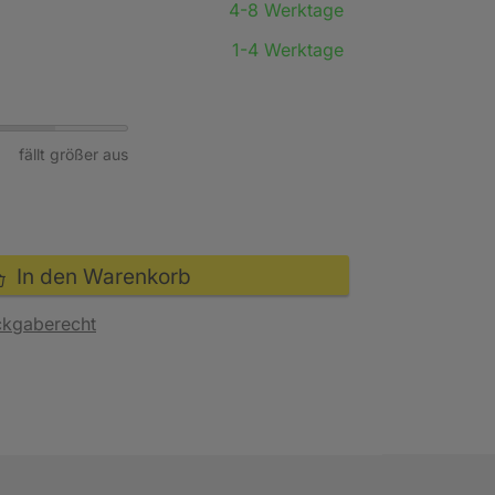
4-8 Werktage
1-4 Werktage
fällt größer aus
In den Warenkorb
ckgaberecht