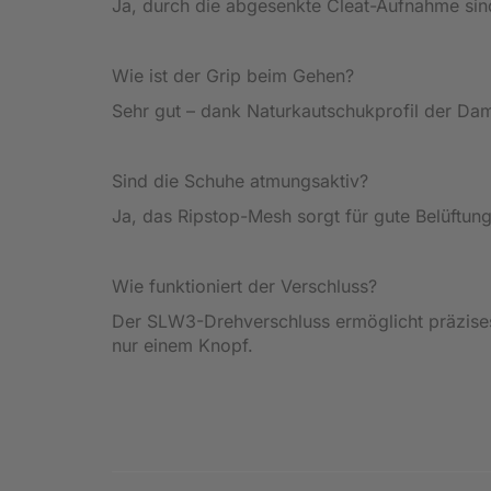
Ja, durch die abgesenkte Cleat-Aufnahme sind
Wie ist der Grip beim Gehen?
Sehr gut – dank Naturkautschukprofil der Da
Sind die Schuhe atmungsaktiv?
Ja, das Ripstop-Mesh sorgt für gute Belüftung
Wie funktioniert der Verschluss?
Der SLW3-Drehverschluss ermöglicht präzises,
nur einem Knopf.