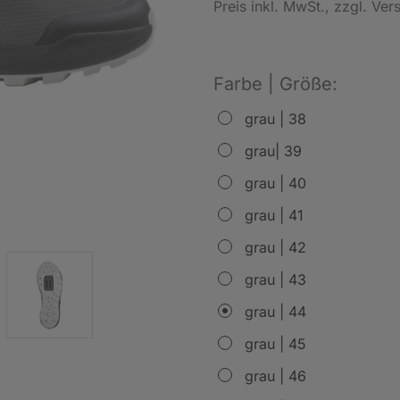
Preis inkl. MwSt.
, zzgl. Ve
Farbe | Größe:
grau | 38
grau| 39
grau | 40
grau | 41
grau | 42
grau | 43
grau | 44
grau | 45
grau | 46