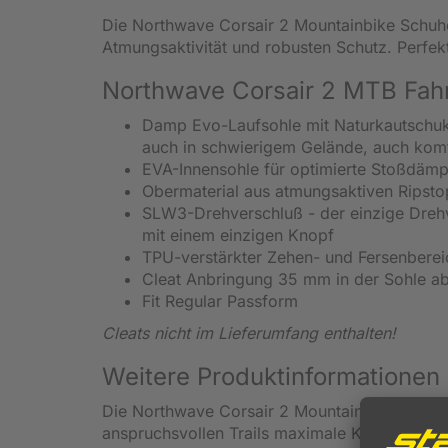
Die Northwave Corsair 2 Mountainbike Schuh
Atmungsaktivität und robusten Schutz. Perfek
Northwave Corsair 2 MTB Fah
Damp Evo-Laufsohle mit Naturkautschukpr
auch in schwierigem Gelände, auch kom
EVA-Innensohle für optimierte Stoßdäm
Obermaterial aus atmungsaktiven Ripst
SLW3-Drehverschluß - der einzige Dreh
mit einem einzigen Knopf
TPU-verstärkter Zehen- und Fersenberei
Cleat Anbringung 35 mm in der Sohle a
Fit Regular Passform
Cleats nicht im Lieferumfang enthalten!
Weitere Produktinformationen
Die Northwave Corsair 2 Mountainbike Fahrrad
anspruchsvollen Trails maximale Kontrolle, s