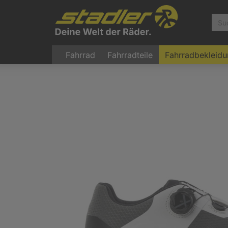
Fahrrad
Fahrradteile
Fahrradbekleid