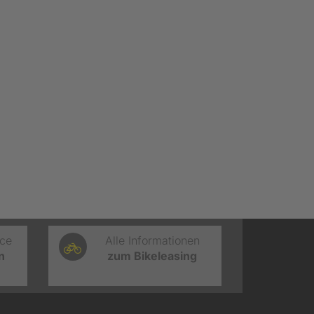
ice
Alle Informationen
n
zum Bikeleasing