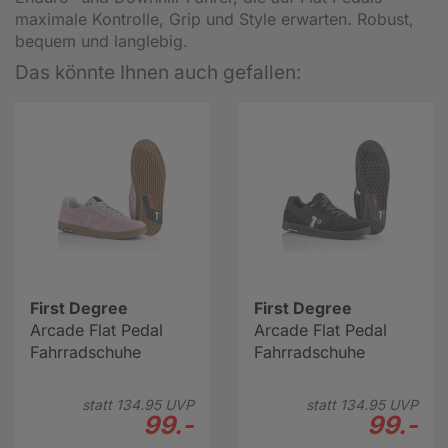
maximale Kontrolle, Grip und Style erwarten. Robust,
bequem und langlebig.
Das könnte Ihnen auch gefallen:
First Degree
First Degree
Arcade Flat Pedal
Arcade Flat Pedal
Fahrradschuhe
Fahrradschuhe
statt
134.
95
UVP
statt
134.
95
UVP
99.-
99.-