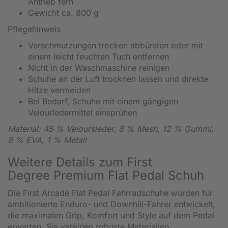
Antrieb fern
Gewicht ca. 800 g
Pflegehinweis
Verschmutzungen trocken abbürsten oder mit
einem leicht feuchten Tuch entfernen
Nicht in der Waschmaschine reinigen
Schuhe an der Luft trocknen lassen und direkte
Hitze vermeiden
Bei Bedarf, Schuhe mit einem gängigen
Velourledermittel einsprühen
Material: 45 % Veloursleder, 8 % Mesh, 12 % Gummi,
8 % EVA, 1 % Metall
Weitere Details zum First
Degree
Premium Flat Pedal Schuh
Die First Arcade Flat Pedal Fahrradschuhe wurden für
ambitionierte Enduro- und Downhill-Fahrer entwickelt,
die maximalen Grip, Komfort und Style auf dem Pedal
erwarten. Sie vereinen robuste Materialien,