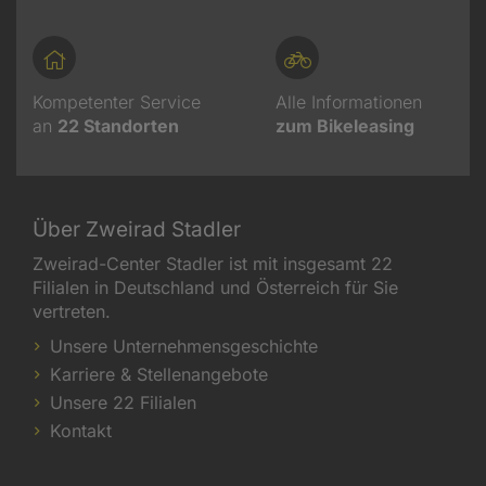
Kompetenter Service
Alle Informationen
an
22
Standorten
zum Bikeleasing
Über Zweirad Stadler
Zweirad-Center Stadler ist mit insgesamt 22
Filialen in Deutschland und Österreich für Sie
vertreten.
Unsere Unternehmensgeschichte
Karriere & Stellenangebote
Unsere 22 Filialen
Kontakt