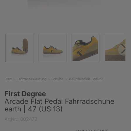
Start
Fahrradbekleidung
Schuhe
Mountainbike-Schuhe
First Degree
Arcade Flat Pedal Fahrradschuhe
earth | 47 (US 13)
ArtNr.: 802473