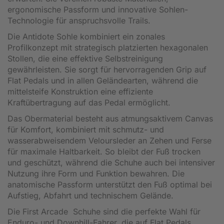
ergonomische Passform und innovative Sohlen-
Technologie für anspruchsvolle Trails.
Die Antidote Sohle kombiniert ein zonales
Profilkonzept mit strategisch platzierten hexagonalen
Stollen, die eine effektive Selbstreinigung
gewährleisten. Sie sorgt für hervorragenden Grip auf
Flat Pedals und in allen Geländearten, während die
mittelsteife Konstruktion eine effiziente
Kraftübertragung auf das Pedal ermöglicht.
Das Obermaterial besteht aus atmungsaktivem Canvas
für Komfort, kombiniert mit schmutz- und
wasserabweisendem Veloursleder an Zehen und Ferse
für maximale Haltbarkeit. So bleibt der Fuß trocken
und geschützt, während die Schuhe auch bei intensiver
Nutzung ihre Form und Funktion bewahren. Die
anatomische Passform unterstützt den Fuß optimal bei
Aufstieg, Abfahrt und technischem Gelände.
Die First Arcade Schuhe sind die perfekte Wahl für
Enduro- und Downhill-Fahrer, die auf Flat Pedals