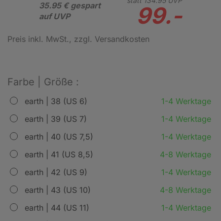
statt
134.
95
UVP
35.95 € gespart
99.-
auf UVP
Preis inkl. MwSt.
, zzgl. Versandkosten
Farbe | Größe :
earth | 38 (US 6)
1-4 Werktage
earth | 39 (US 7)
1-4 Werktage
earth | 40 (US 7,5)
1-4 Werktage
earth | 41 (US 8,5)
4-8 Werktage
earth | 42 (US 9)
1-4 Werktage
earth | 43 (US 10)
4-8 Werktage
earth | 44 (US 11)
1-4 Werktage