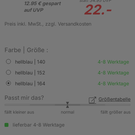
statt
34.
95
UVP
12.95 € gespart
22.-
auf UVP
Preis inkl. MwSt.
, zzgl. Versandkosten
Farbe | Größe :
hellblau | 140
4-8 Werktage
hellblau | 152
4-8 Werktage
hellblau | 164
4-8 Werktage
Passt mir das?
Größentabelle
fällt kleiner aus
normal
fällt größer aus
lieferbar 4-8 Werktage