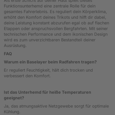
Als erste Schicht auf deiner Haut spielt dieses
Funktionsunterhemd eine zentrale Rolle für dein
gesamtes Fahrerlebnis. Es reguliert dein Körperklima,
erhöht den Komfort deines Trikots und hilft dir dabei,
deine Leistung konstant abzurufen egal ob auf flachen
Etappen oder anspruchsvollen Bergfahrten. Mit seiner
technischen Performance und dem ikonischen Design
wird es zum unverzichtbaren Bestandteil deiner
Ausrüstung.
FAQ
Warum ein Baselayer beim Radfahren tragen?
Er reguliert Feuchtigkeit, hält dich trocken und
verbessert den Komfort.
Ist das Unterhemd für heiße Temperaturen
geeignet?
Ja, das atmungsaktive Netzgewebe sorgt für optimale
Kühlung.