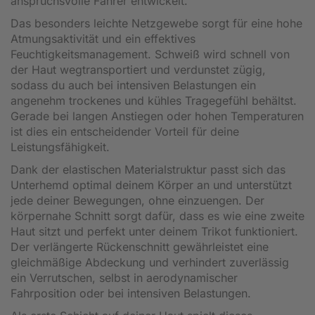
anspruchsvolle Fahrer entwickelt.
Das besonders leichte Netzgewebe sorgt für eine hohe
Atmungsaktivität und ein effektives
Feuchtigkeitsmanagement. Schweiß wird schnell von
der Haut wegtransportiert und verdunstet zügig,
sodass du auch bei intensiven Belastungen ein
angenehm trockenes und kühles Tragegefühl behältst.
Gerade bei langen Anstiegen oder hohen Temperaturen
ist dies ein entscheidender Vorteil für deine
Leistungsfähigkeit.
Dank der elastischen Materialstruktur passt sich das
Unterhemd optimal deinem Körper an und unterstützt
jede deiner Bewegungen, ohne einzuengen. Der
körpernahe Schnitt sorgt dafür, dass es wie eine zweite
Haut sitzt und perfekt unter deinem Trikot funktioniert.
Der verlängerte Rückenschnitt gewährleistet eine
gleichmäßige Abdeckung und verhindert zuverlässig
ein Verrutschen, selbst in aerodynamischer
Fahrposition oder bei intensiven Belastungen.