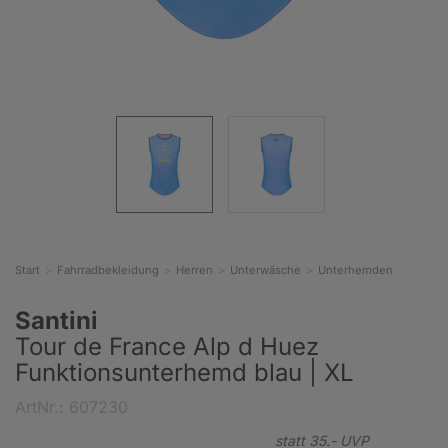
Start
Fahrradbekleidung
Herren
Unterwäsche
Unterhemden
Santini
Tour de France Alp d Huez
Funktionsunterhemd blau | XL
ArtNr.: 607230
statt
35.-
UVP