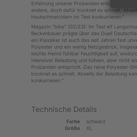
Erfahrung unserer Probanden entspricht. Das re
andere, doch dafür trocknet es schnell. Absei
Hautschmeichlern im Test konkurrieren."
Magazin "bike" (02/23): Im Test elf Langarmu
Beckenbauer prägte über das Duell Deutschlan
ein Klassiker ist auch das seit Jahren fast un
Polyester und ein wenig Netzgestrick, insgesa
leichte Hemd fühlbar Feuchtigkeit auf, wodurc
intensiver Belastung und kühlen, aber nicht e
Probanden entspricht. Das reine Polyester-Shir
trocknet es schnell. Abseits der Belastung k
konkurrieren."
Technische Details
Farbe
schwarz
Größe
XL