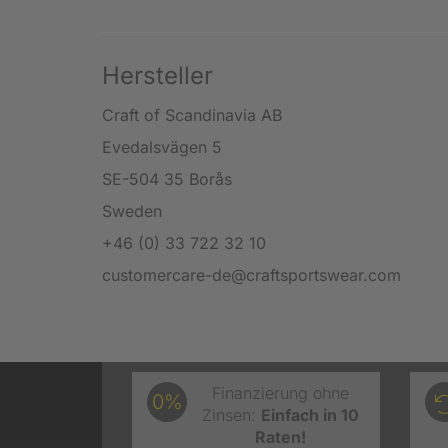
Hersteller
Craft of Scandinavia AB
Evedalsvägen 5
SE-504 35 Borås
Sweden
+46 (0) 33 722 32 10
customercare-de@craftsportswear.com
Finanzierung ohne
0%
Zinsen:
Einfach in 10
Raten!