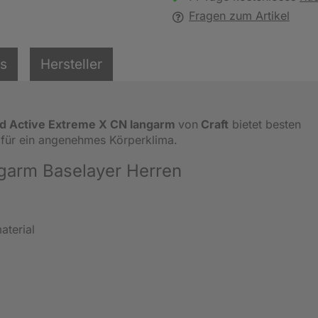
Fragen zum Artikel
ls
Hersteller
d Active Extreme X CN langarm
von
Craft
bietet besten
für ein angenehmes Körperklima.
ngarm Baselayer Herren
material