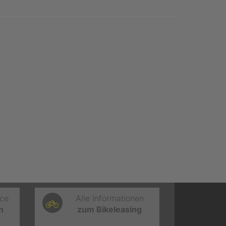
ice
Alle Informationen
n
zum Bikeleasing