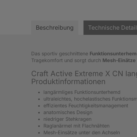
Beschreibung
Technische Detai
Das sportiv geschnittene
Funktionsunterhem
Tragekomfort und sorgt durch
Mesh-Einätze
Craft Active Extreme X CN la
Produktinformationen
langärmliges Funktionsunterhemd
ultraleichtes, hochelastisches Funktions
effizientes Feuchtigkeitsmanagement
anatomisches Design
niedriger Stehkragen
Raglanärmel mit Flachnähten
Mesh-Einsätze unter den Achseln