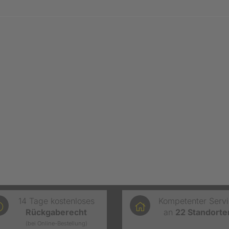
14 Tage kostenloses
Kompetenter Serv
Rückgaberecht
an
22
Standorte
(bei Online-Bestellung)