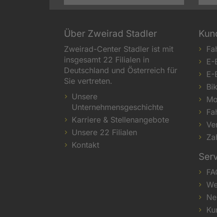
Über Zweirad Stadler
Kun
Zweirad-Center Stadler ist mit
Fa
insgesamt 22 Filialen in
E-
Deutschland und Österreich für
E-
Sie vertreten.
Bi
Unsere
Mo
Unternehmensgeschichte
Fa
Karriere & Stellenangebote
Ve
Unsere 22 Filialen
Za
Kontakt
Ser
FA
We
Ne
Ku