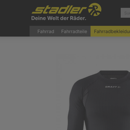
Fahrrad
Fahrradteile
Fahrradbekleid