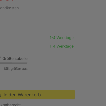
rsandkosten
1-4 Werktage
1-4 Werktage
Größentabelle
fällt größer aus
In den Warenkorb
ckgaberecht