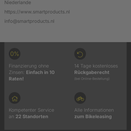
Niederlande
https://www.smartproducts.nl
info@smartproducts.nl
0%
Finanzierung ohne
14 Tage kostenloses
Zinsen:
Einfach in 10
Rückgaberecht
Raten!
(bei Online-Bestellung)
Kompetenter Service
Alle Informationen
an
22
Standorten
zum Bikeleasing