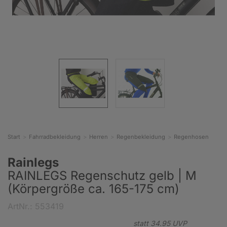
Start
Fahrradbekleidung
Herren
Regenbekleidung
Regenhosen
Rainlegs
RAINLEGS Regenschutz gelb | M
(Körpergröße ca. 165-175 cm)
ArtNr.: 553419
statt
34.
95
UVP