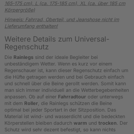
165-175 cm), L (ca. 175-185 cm), XL (ca. über 185 cm
Körpergröße)
Hinweis: Fahrrad, Oberteil, und Jeanshose nicht im
Lieferumfang enthalten!
Weitere Details zum Universal-
Regenschutz
Die
Rainlegs
sind der ideale Begleiter bei
unbeständigem Wetter. Wenn es kurz vor einem
Regenschauer ist, kann dieser Regenschutz einfach um
die Hüfte getragen werden und bei Gebrauch einfach
und schnell über die Beine gerollt werden. Somit kann
man sich immer individuell an die Wetterbegebenheiten
anpassen. Ob auf einer
Fahrradtour
oder unterwegs
mit dem
Roller
, die Rainlegs schützen die Beine
optimal bei jeder Sportart in der Sitzposition. Das
Material ist wind- und wasserdicht und die bedeckten
Körperstellen bleiben dadurch
warm
und
trocken
. Der
Schutz wird sehr dezent befestigt, so kann nichts