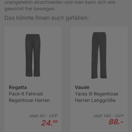
unangenehm einschneiden und man kann sich wie
gewohnt frei bewegen.
Das könnte Ihnen auch gefallen:
Regatta
Vaude
Pack-It Fahrrad
Yaras III Regenhose
Regenhose Herren
Herren Langgröße
statt
40.-
UVP
statt
140.-
UVP
88.-
24.
99