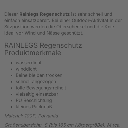
Dieser
Rainlegs
Regenschutz
ist sehr schnell und
einfach einsatzbereit. Bei einer Outdoor-Aktivität in der
Sitzposition werden die Oberschenkel und die Knie
ideal vor Wind und Nässe geschützt.
RAINLEGS Regenschutz
Produktmerkmale
wasserdicht
winddicht
Beine bleiben trocken
schnell angezogen
tolle Bewegungsfreiheit
vielseitig einsetzbar
PU Beschichtung
kleines Packmaß
Material: 100% Polyamid
Größenübersicht:
S (bis 165 cm Körpergröße), M (ca.