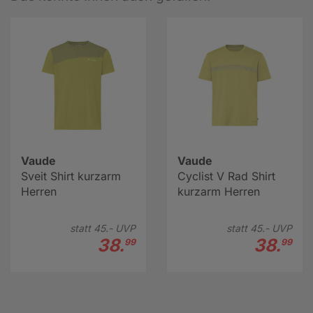
Vaude
Vaude
Sveit Shirt kurzarm
Cyclist V Rad Shirt
Herren
kurzarm Herren
statt
45.-
UVP
statt
45.-
UVP
38.
38.
99
99