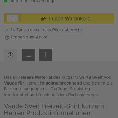
lieferbar 1-4 Werktage
In den Warenkorb
14 Tage kostenloses
Rückgaberecht
Fragen zum Artikel
Das
drirelease Material
des kurzarm
Shirts Sveit
von
Vaude für
Herren ist
schnelltrocknend
und hemmt die
Bildung unangenehmer Gerüche. So bist du
komfortabel und frisch auf dem Rad unterwegs.
Vaude Sveit Freizeit-Shirt kurzarm
Herren Produktinformationen