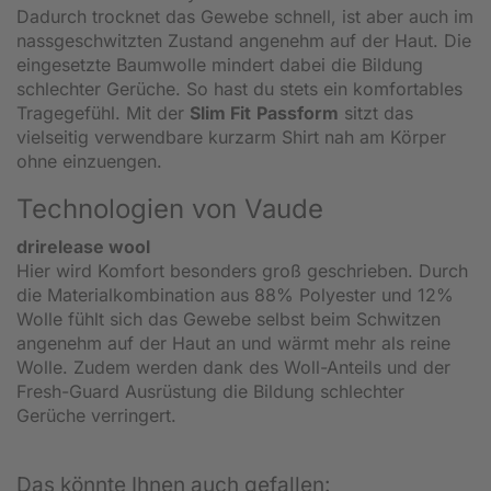
Dadurch trocknet das Gewebe schnell, ist aber auch im
nassgeschwitzten Zustand angenehm auf der Haut. Die
eingesetzte Baumwolle mindert dabei die Bildung
schlechter Gerüche. So hast du stets ein komfortables
Tragegefühl. Mit der
Slim Fit
Passform
sitzt das
vielseitig verwendbare kurzarm Shirt nah am Körper
ohne einzuengen.
Technologien von Vaude
drirelease wool
Hier wird Komfort besonders groß geschrieben. Durch
die Materialkombination aus 88% Polyester und 12%
Wolle fühlt sich das Gewebe selbst beim Schwitzen
angenehm auf der Haut an und wärmt mehr als reine
Wolle. Zudem werden dank des Woll-Anteils und der
Fresh-Guard Ausrüstung die Bildung schlechter
Gerüche verringert.
Das könnte Ihnen auch gefallen: