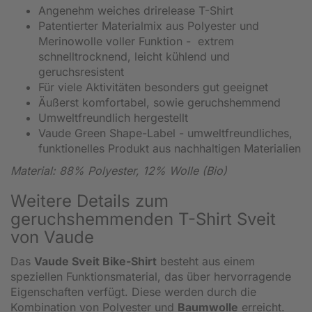
Angenehm weiches drirelease T-Shirt
Patentierter Materialmix aus Polyester und
Merinowolle voller Funktion - extrem
schnelltrocknend, leicht kühlend und
geruchsresistent
Für viele Aktivitäten besonders gut geeignet
Äußerst komfortabel, sowie geruchshemmend
Umweltfreundlich hergestellt
Vaude Green Shape-Label - umweltfreundliches,
funktionelles Produkt aus nachhaltigen Materialien
Material: 88% Polyester, 12% Wolle (Bio)
Weitere Details zum
geruchshemmenden T-Shirt Sveit
von Vaude
Das
Vaude Sveit Bike-Shirt
besteht aus einem
speziellen Funktionsmaterial, das über hervorragende
Eigenschaften verfügt. Diese werden durch die
Kombination von Polyester und
Baumwolle
erreicht.