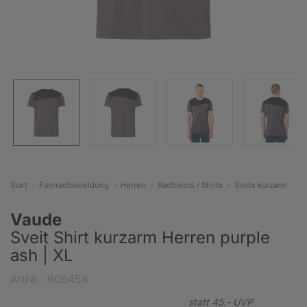
Start
Fahrradbekleidung
Herren
Radtrikots / Shirts
Shirts kurzarm
Vaude
Sveit Shirt kurzarm Herren purple
ash | XL
ArtNr.: 606458
statt
45.-
UVP