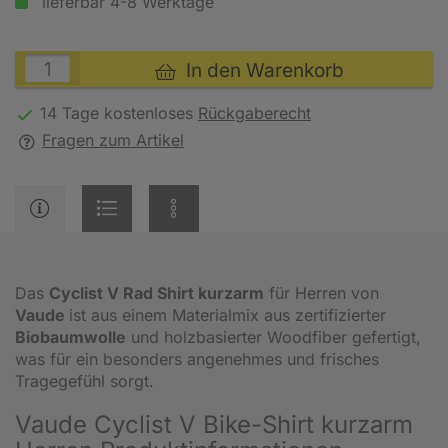
lieferbar 4-8 Werktage
In den Warenkorb
14 Tage kostenloses
Rückgaberecht
Fragen zum Artikel
Das
Cyclist V Rad Shirt kurzarm
für Herren von
Vaude
ist aus einem Materialmix aus zertifizierter
Biobaumwolle
und holzbasierter Woodfiber gefertigt,
was für ein besonders angenehmes und frisches
Tragegefühl sorgt.
Vaude Cyclist V Bike-Shirt kurzarm