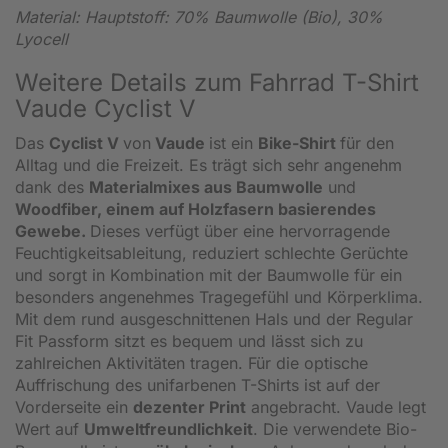
Material: Hauptstoff: 70% Baumwolle (Bio), 30%
Lyocell
Weitere Details zum Fahrrad T-Shirt
Vaude Cyclist V
Das
Cyclist V
von
Vaude
ist ein
Bike-Shirt
für den
Alltag und die Freizeit. Es trägt sich sehr angenehm
dank des
Materialmixes aus Baumwolle
und
Woodfiber, einem auf Holzfasern basierendes
Gewebe
.
Dieses verfügt über eine hervorragende
Feuchtigkeitsableitung, reduziert schlechte Gerüchte
und sorgt in Kombination mit der Baumwolle für ein
besonders angenehmes Tragegefühl und Körperklima.
Mit dem rund ausgeschnittenen Hals und der Regular
Fit Passform sitzt es bequem und lässt sich zu
zahlreichen Aktivitäten tragen. Für die optische
Auffrischung des unifarbenen T-Shirts ist auf der
Vorderseite ein
dezenter Print
angebracht.
Vaude legt
Wert auf
Umweltfreundlichkeit
. Die verwendete Bio-