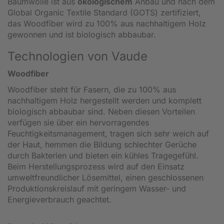
Baumwolle ist aus
ökologischem
Anbau und nach dem
Global Organic Textile Standard (GOTS) zertifiziert,
das Woodfiber wird zu 100% aus
nachhaltigem Holz
gewonnen und ist biologisch abbaubar.
Technologien von Vaude
Woodfiber
Woodfiber steht für Fasern, die zu 100% aus
nachhaltigem Holz hergestellt werden und komplett
biologisch abbaubar sind. Neben diesen Vorteilen
verfügen sie über ein hervorragendes
Feuchtigkeitsmanagement, tragen sich sehr weich auf
der Haut, hemmen die Bildung schlechter Gerüche
durch Bakterien und bieten ein kühles Tragegefühl.
Beim Herstellungsprozess wird auf den Einsatz
umweltfreundlicher Lösemittel, einen geschlossenen
Produktionskreislauf mit geringem Wasser- und
Energieverbrauch geachtet.