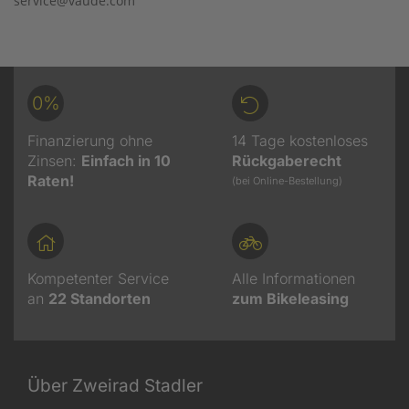
service@vaude.com
0%
Finanzierung ohne
14 Tage kostenloses
Zinsen:
Einfach in 10
Rückgaberecht
Raten!
(bei Online-Bestellung)
Kompetenter Service
Alle Informationen
an
22
Standorten
zum Bikeleasing
Über Zweirad Stadler