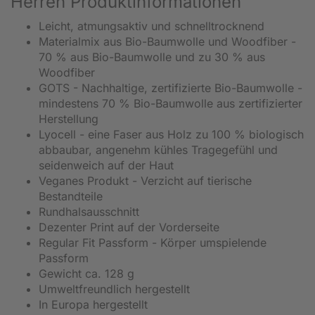
Herren Produktinformationen
Leicht, atmungsaktiv und schnelltrocknend
Materialmix aus Bio-Baumwolle und Woodfiber -
70 % aus Bio-Baumwolle und zu 30 % aus
Woodfiber
GOTS - Nachhaltige, zertifizierte Bio-Baumwolle -
mindestens 70 % Bio-Baumwolle aus zertifizierter
Herstellung
Lyocell - eine Faser aus Holz zu 100 % biologisch
abbaubar, angenehm kühles Tragegefühl und
seidenweich auf der Haut
Veganes Produkt - Verzicht auf tierische
Bestandteile
Rundhalsausschnitt
D
ezenter Print auf der Vorderseite
Regular Fit Passform - Körper umspielende
Passform
Gewicht ca. 128 g
Umweltfreundlich hergestellt
In Europa hergestellt