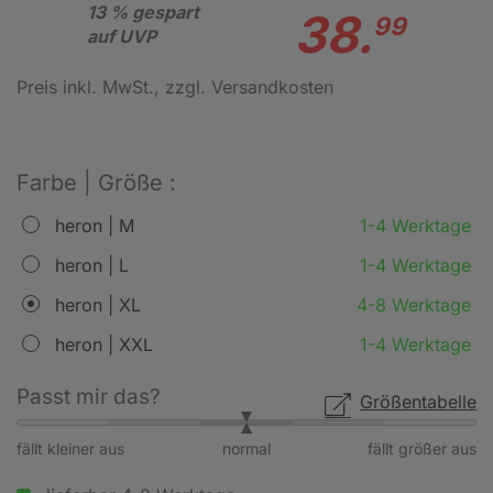
13 % gespart
38.
99
auf UVP
Preis inkl. MwSt.
, zzgl. Versandkosten
Farbe | Größe :
heron | M
1-4 Werktage
heron | L
1-4 Werktage
heron | XL
4-8 Werktage
heron | XXL
1-4 Werktage
Passt mir das?
Größentabelle
fällt kleiner aus
normal
fällt größer aus