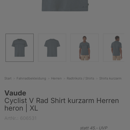
Start
Fahrradbekleidung
Herren
Radtrikots / Shirts
Shirts kurzarm
Vaude
Cyclist V Rad Shirt kurzarm Herren
heron | XL
ArtNr.: 606531
statt
45.-
UVP